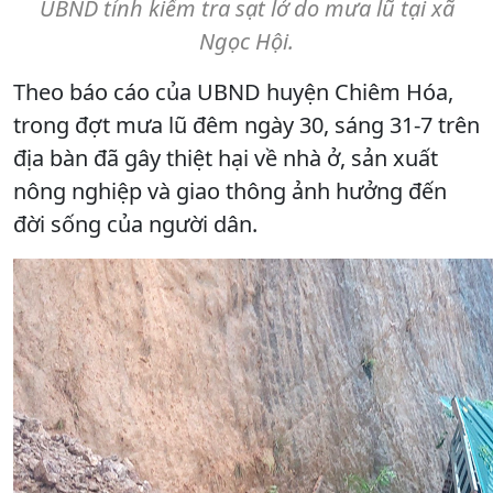
UBND tỉnh kiểm tra sạt lở do mưa lũ tại xã
Ngọc Hội.
Theo báo cáo của UBND huyện Chiêm Hóa,
trong đợt mưa lũ đêm ngày 30, sáng 31-7 trên
địa bàn đã gây thiệt hại về nhà ở, sản xuất
nông nghiệp và giao thông ảnh hưởng đến
đời sống của người dân.