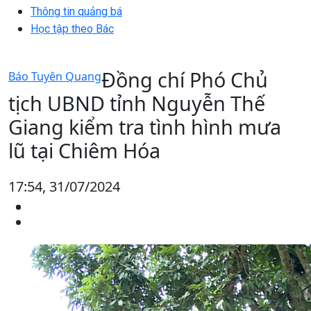
Thông tin quảng bá
Học tập theo Bác
Đồng chí Phó Chủ
Báo Tuyên Quang
tịch UBND tỉnh Nguyễn Thế
Giang kiểm tra tình hình mưa
lũ tại Chiêm Hóa
17:54, 31/07/2024