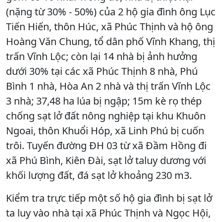
(nặng từ 30% - 50%) của 2 hộ gia đình ông Lục
Tiến Hiến, thôn Húc, xã Phúc Thịnh và hộ ông
Hoàng Văn Chung, tổ dân phố Vĩnh Khang, thị
trấn Vĩnh Lộc; còn lại 14 nhà bị ảnh hưởng
dưới 30% tại các xã Phúc Thịnh 8 nhà, Phú
Bình 1 nhà, Hòa An 2 nhà và thị trấn Vĩnh Lộc
3 nhà; 37,48 ha lúa bị ngập; 15m kè rọ thép
chống sạt lở đất nông nghiệp tại khu Khuôn
Ngoai, thôn Khuổi Hóp, xã Linh Phú bị cuốn
trôi. Tuyến đường ĐH 03 từ xã Đầm Hồng đi
xã Phú Bình, Kiên Đài, sạt lở taluy dương với
khối lượng đất, đá sạt lở khoảng 230 m3.
Kiểm tra trực tiếp một số hộ gia đình bị sạt lở
ta luy vào nhà tại xã Phúc Thịnh và Ngọc Hội,