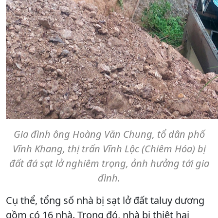
Gia đình ông Hoàng Văn Chung, tổ dân phố
Vĩnh Khang, thị trấn Vĩnh Lộc (Chiêm Hóa) bị
đất đá sạt lở nghiêm trọng, ảnh hưởng tới gia
đình.
Cụ thể, tổng số nhà bị sạt lở đất taluy dương
gồm có 16 nhà. Trong đó, nhà bị thiệt hại