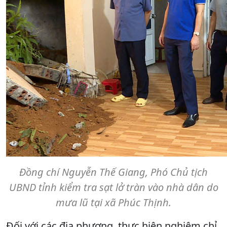
Đồng chí Nguyễn Thế Giang, Phó Chủ tịch
UBND tỉnh kiểm tra sạt lở tràn vào nhà dân do
mưa lũ tại xã Phúc Thịnh.
Đối với các địa phương, thực hiện nghiêm chỉ