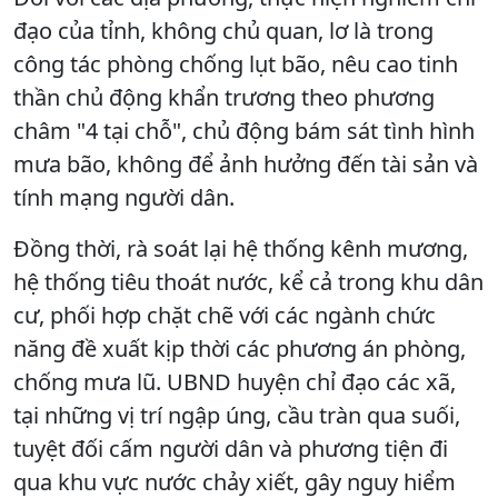
đạo của tỉnh, không chủ quan, lơ là trong
công tác phòng chống lụt bão, nêu cao tinh
thần chủ động khẩn trương theo phương
châm "4 tại chỗ", chủ động bám sát tình hình
mưa bão, không để ảnh hưởng đến tài sản và
tính mạng người dân.
Đồng thời, rà soát lại hệ thống kênh mương,
hệ thống tiêu thoát nước, kể cả trong khu dân
cư, phối hợp chặt chẽ với các ngành chức
năng đề xuất kịp thời các phương án phòng,
chống mưa lũ. UBND huyện chỉ đạo các xã,
tại những vị trí ngập úng, cầu tràn qua suối,
tuyệt đối cấm người dân và phương tiện đi
qua khu vực nước chảy xiết, gây nguy hiểm