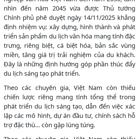
nhìn đến năm 2045 vừa được Thủ tướng
Chính phủ phê duyệt ngày 14/11/2025 khẳng
định nhiệm vụ: xây dựng, hình thành và phát
triển sản phẩm du lịch văn hóa mang tính đặc
trưng, riêng biệt, cá biệt hóa, bản sắc vùng
miền, tăng giá trị trải nghiệm của du khách.
Đây là những định hướng góp phần thúc đẩy
du lịch sáng tạo phát triển.
Theo các chuyên gia, Việt Nam còn thiếu
chiến lược riêng mang tính tổng thể trong
phát triển du lịch sáng tạo, dẫn đến việc xác
lập các mô hình, dự án đầu tư, chính sách hỗ
trợ đặc thù… còn gặp lúng túng.