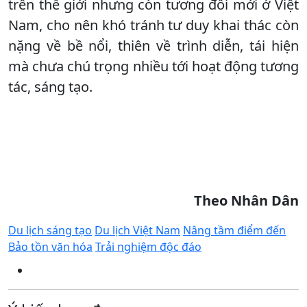
trên thế giới nhưng còn tương đối mới ở Việt
Nam, cho nên khó tránh tư duy khai thác còn
nặng về bề nổi, thiên về trình diễn, tái hiện
mà chưa chú trọng nhiều tới hoạt động tương
tác, sáng tạo.
Theo Nhân Dân
Du lịch sáng tạo
Du lịch Việt Nam
Nâng tầm điểm đến
Bảo tồn văn hóa
Trải nghiệm độc đáo