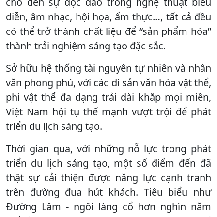
cho đến sự độc đáo trong nghệ thuật biểu
diễn, âm nhạc, hội họa, ẩm thực…, tất cả đều
có thể trở thành chất liệu để “sản phẩm hóa”
thành trải nghiệm sáng tạo đặc sắc.
Sở hữu hệ thống tài nguyên tự nhiên và nhân
văn phong phú, với các di sản văn hóa vật thể,
phi vật thể đa dạng trải dài khắp mọi miền,
Việt Nam hội tụ thế mạnh vượt trội để phát
triển du lịch sáng tạo.
Thời gian qua, với những nỗ lực trong phát
triển du lịch sáng tạo, một số điểm đến đã
thật sự cải thiện được năng lực cạnh tranh
trên đường đua hút khách. Tiêu biểu như
Đường Lâm - ngôi làng cổ hơn nghìn năm