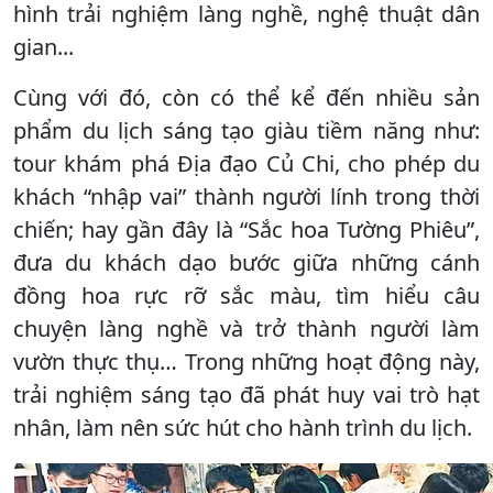
hình trải nghiệm làng nghề, nghệ thuật dân
gian...
Cùng với đó, còn có thể kể đến nhiều sản
phẩm du lịch sáng tạo giàu tiềm năng như:
tour khám phá Địa đạo Củ Chi, cho phép du
khách “nhập vai” thành người lính trong thời
chiến; hay gần đây là “Sắc hoa Tường Phiêu”,
đưa du khách dạo bước giữa những cánh
đồng hoa rực rỡ sắc màu, tìm hiểu câu
chuyện làng nghề và trở thành người làm
vườn thực thụ… Trong những hoạt động này,
trải nghiệm sáng tạo đã phát huy vai trò hạt
nhân, làm nên sức hút cho hành trình du lịch.