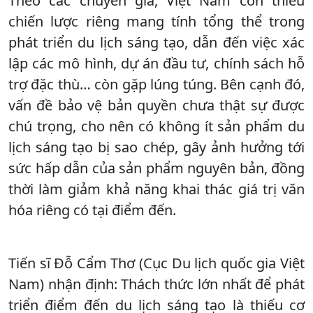
Theo các chuyên gia, Việt Nam còn thiếu
chiến lược riêng mang tính tổng thể trong
phát triển du lịch sáng tạo, dẫn đến việc xác
lập các mô hình, dự án đầu tư, chính sách hỗ
trợ đặc thù… còn gặp lúng túng. Bên cạnh đó,
vấn đề bảo vệ bản quyền chưa thật sự được
chú trọng, cho nên có không ít sản phẩm du
lịch sáng tạo bị sao chép, gây ảnh hưởng tới
sức hấp dẫn của sản phẩm nguyên bản, đồng
thời làm giảm khả năng khai thác giá trị văn
hóa riêng có tại điểm đến.
Tiến sĩ Đỗ Cẩm Thơ (Cục Du lịch quốc gia Việt
Nam) nhận định: Thách thức lớn nhất để phát
triển điểm đến du lịch sáng tạo là thiếu cơ