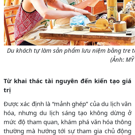
Du khách tự làm sản phẩm lưu niệm bằng tre t
(Ảnh: MỸ
Từ khai thác tài nguyên đến kiến tạo giá
trị
Được xác định là “mảnh ghép” của du lịch văn
hóa, nhưng du lịch sáng tạo không dừng ở
mức độ tham quan, khám phá văn hóa thông
thường mà hướng tới sự tham gia chủ động