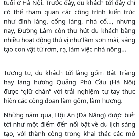
tuổi ở Hà Nội. Trước đây, du khách tới đây chỉ
có thể tham quan các công trình kiến trúc
như đình làng, cổng làng, nhà cổ…, nhưng
nay, Đường Lâm còn thu hút du khách bằng
nhiều hoạt động thú vị như làm sơn mài, sáng
tạo con vật từ rơm, rạ, làm việc nhà nông…
Tương tự, du khách tới làng gốm Bát Tràng
hay làng hương Quảng Phú Cầu (Hà Nội)
được “giữ chân” với trải nghiệm tự tay thực
hiện các công đoạn làm gốm, làm hương.
Những năm qua, Hội An (Đà Nẵng) được biết
tới như một điểm đến nổi bật về du lịch sáng
tạo, với thành công trong khai thác các mô