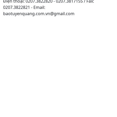
Điện thoại: 0207.3822820 - 0207.3817155 / Fax:
0207.3822821 - Email:
baotuyenquang.com.vn@gmail.com