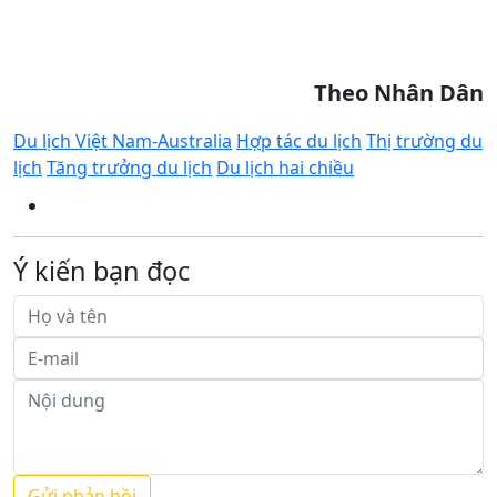
Theo Nhân Dân
Du lịch Việt Nam-Australia
Hợp tác du lịch
Thị trường du
lịch
Tăng trưởng du lịch
Du lịch hai chiều
Ý kiến bạn đọc