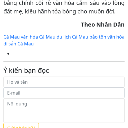
bằng chính cội rễ văn hóa cắm sâu vào lòng
đất mẹ, kiêu hãnh tỏa bóng cho muôn đời.
Theo Nhân Dân
Cà Mau
văn hóa Cà Mau
du lịch Cà Mau
bảo tồn văn hóa
di sản Cà Mau
Ý kiến bạn đọc