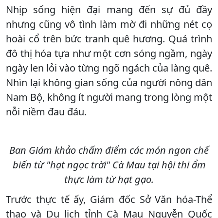
Nhịp sống hiện đại mang đến sự đủ đầy
nhưng cũng vô tình làm mờ đi những nét cọ
hoài cổ trên bức tranh quê hương. Quá trình
đô thị hóa tựa như một cơn sóng ngầm, ngày
ngày len lỏi vào từng ngõ ngách của làng quê.
Nhìn lại không gian sống của người nông dân
Nam Bộ, không ít người mang trong lòng một
nỗi niềm đau đáu.
Ban Giám khảo chấm điểm các món ngon chế
biến từ "hạt ngọc trời" Cà Mau tại hội thi ẩm
thực làm từ hạt gạo.
Trước thực tế ấy, Giám đốc Sở Văn hóa-Thể
thao và Du lịch tỉnh Cà Mau Nguyễn Quốc