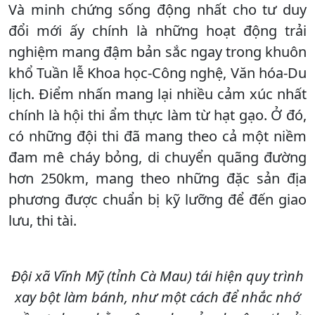
Và minh chứng sống động nhất cho tư duy
đổi mới ấy chính là những hoạt động trải
nghiệm mang đậm bản sắc ngay trong khuôn
khổ Tuần lễ Khoa học-Công nghệ, Văn hóa-Du
lịch. Điểm nhấn mang lại nhiều cảm xúc nhất
chính là hội thi ẩm thực làm từ hạt gạo. Ở đó,
có những đội thi đã mang theo cả một niềm
đam mê cháy bỏng, di chuyển quãng đường
hơn 250km, mang theo những đặc sản địa
phương được chuẩn bị kỹ lưỡng để đến giao
lưu, thi tài.
Đội xã Vĩnh Mỹ (tỉnh Cà Mau) tái hiện quy trình
xay bột làm bánh, như một cách để nhắc nhớ