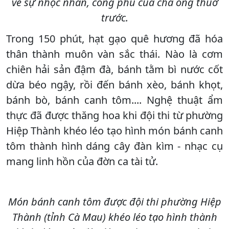
về sự nhọc nhằn, công phu của cha ông thuở
trước.
Trong 150 phút, hạt gạo quê hương đã hóa
thân thành muôn vàn sắc thái. Nào là cơm
chiên hải sản đậm đà, bánh tằm bì nước cốt
dừa béo ngậy, rồi đến bánh xèo, bánh khọt,
bánh bò, bánh canh tôm.... Nghệ thuật ẩm
thực đã được thăng hoa khi đội thi từ phường
Hiệp Thành khéo léo tạo hình món bánh canh
tôm thành hình dáng cây đàn kìm - nhạc cụ
mang linh hồn của đờn ca tài tử.
Món bánh canh tôm được đội thi phường Hiệp
Thành (tỉnh Cà Mau) khéo léo tạo hình thành