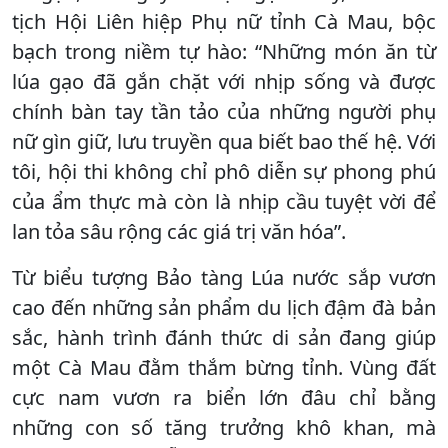
tịch Hội Liên hiệp Phụ nữ tỉnh Cà Mau, bộc
bạch trong niềm tự hào: “Những món ăn từ
lúa gạo đã gắn chặt với nhịp sống và được
chính bàn tay tần tảo của những người phụ
nữ gìn giữ, lưu truyền qua biết bao thế hệ. Với
tôi, hội thi không chỉ phô diễn sự phong phú
của ẩm thực mà còn là nhịp cầu tuyệt vời để
lan tỏa sâu rộng các giá trị văn hóa”.
Từ biểu tượng Bảo tàng Lúa nước sắp vươn
cao đến những sản phẩm du lịch đậm đà bản
sắc, hành trình đánh thức di sản đang giúp
một Cà Mau đằm thắm bừng tỉnh. Vùng đất
cực nam vươn ra biển lớn đâu chỉ bằng
những con số tăng trưởng khô khan, mà