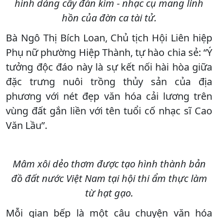
hình dáng cây đàn kìm - nhạc cụ mang linh
hồn của đờn ca tài tử.
Bà Ngô Thị Bích Loan, Chủ tịch Hội Liên hiệp
Phụ nữ phường Hiệp Thành, tự hào chia sẻ: “Ý
tưởng độc đáo này là sự kết nối hài hòa giữa
đặc trưng nuôi trồng thủy sản của địa
phương với nét đẹp văn hóa cải lương trên
vùng đất gắn liền với tên tuổi cố nhạc sĩ Cao
Văn Lầu”.
Mâm xôi dẻo thơm được tạo hình thành bản
đồ đất nước Việt Nam tại hội thi ẩm thực làm
từ hạt gạo.
Mỗi gian bếp là một câu chuyện văn hóa