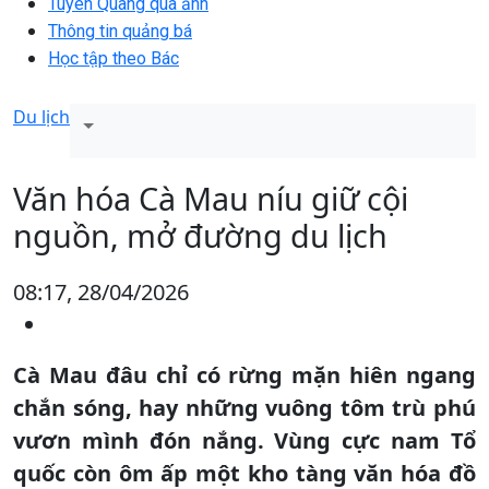
Tuyên Quang qua ảnh
Thông tin quảng bá
Học tập theo Bác
Du lịch
Văn hóa Cà Mau níu giữ cội
nguồn, mở đường du lịch
08:17, 28/04/2026
Cà Mau đâu chỉ có rừng mặn hiên ngang
chắn sóng, hay những vuông tôm trù phú
vươn mình đón nắng. Vùng cực nam Tổ
quốc còn ôm ấp một kho tàng văn hóa đồ