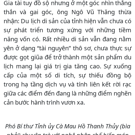
Gia tài tuy đồ sộ nhưng ở một góc nhìn thẳng
thắn và gai góc, ông Ngô Vũ Thăng thừa
nhận: Du lịch di sản của tỉnh hiện vẫn chưa có
sự phát triển tương xứng với những tiềm
năng vốn có. Rất nhiều di sản vẫn đang nằm
yên ở dạng “tài nguyên” thô sơ, chưa thực sự
được gọt giũa để trở thành một sản phẩm du
lịch mang lại giá trị gia tăng cao. Sự xuống
cấp của một số di tích, sự thiếu đồng bộ
trong hạ tầng dịch vụ và tính liên kết rời rạc
giữa các điểm đến đang là những điểm nghẽn
cản bước hành trình vươn xa.
Phó Bí thư Tỉnh ủy Cà Mau Hồ Thanh Thủy (bìa