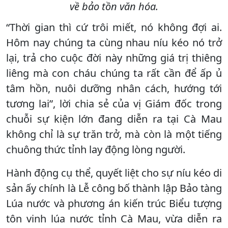
về bảo tồn văn hóa.
“Thời gian thì cứ trôi miết, nó không đợi ai.
Hôm nay chúng ta cùng nhau níu kéo nó trở
lại, trả cho cuộc đời này những giá trị thiêng
liêng mà con cháu chúng ta rất cần để ấp ủ
tâm hồn, nuôi dưỡng nhân cách, hướng tới
tương lai”, lời chia sẻ của vị Giám đốc trong
chuỗi sự kiện lớn đang diễn ra tại Cà Mau
không chỉ là sự trăn trở, mà còn là một tiếng
chuông thức tỉnh lay động lòng người.
Hành động cụ thể, quyết liệt cho sự níu kéo di
sản ấy chính là Lễ công bố thành lập Bảo tàng
Lúa nước và phương án kiến trúc Biểu tượng
tôn vinh lúa nước tỉnh Cà Mau, vừa diễn ra