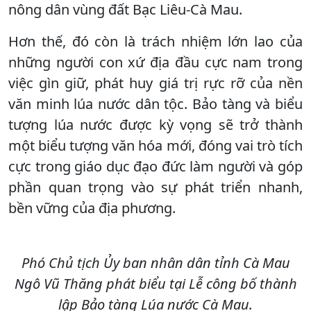
nông dân vùng đất Bạc Liêu-Cà Mau.
Hơn thế, đó còn là trách nhiệm lớn lao của
những người con xứ địa đầu cực nam trong
việc gìn giữ, phát huy giá trị rực rỡ của nền
văn minh lúa nước dân tộc. Bảo tàng và biểu
tượng lúa nước được kỳ vọng sẽ trở thành
một biểu tượng văn hóa mới, đóng vai trò tích
cực trong giáo dục đạo đức làm người và góp
phần quan trọng vào sự phát triển nhanh,
bền vững của địa phương.
Phó Chủ tịch Ủy ban nhân dân tỉnh Cà Mau
Ngô Vũ Thăng phát biểu tại Lễ công bố thành
lập Bảo tàng Lúa nước Cà Mau.