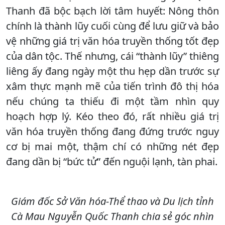
Thanh đã bộc bạch lời tâm huyết: Nông thôn
chính là thành lũy cuối cùng để lưu giữ và bảo
vệ những giá trị văn hóa truyền thống tốt đẹp
của dân tộc. Thế nhưng, cái “thành lũy” thiêng
liêng ấy đang ngày một thu hẹp dần trước sự
xâm thực mạnh mẽ của tiến trình đô thị hóa
nếu chúng ta thiếu đi một tầm nhìn quy
hoạch hợp lý. Kéo theo đó, rất nhiều giá trị
văn hóa truyền thống đang đứng trước nguy
cơ bị mai một, thậm chí có những nét đẹp
đang dần bị “bức tử” đến nguội lạnh, tàn phai.
Giám đốc Sở Văn hóa-Thể thao và Du lịch tỉnh
Cà Mau Nguyễn Quốc Thanh chia sẻ góc nhìn