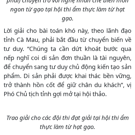
phải) chuyện trò với nghệ nhân chế biến món
ngon từ gạo tại hội thi ẩm thực làm từ hạt
gạo.
Lời giải cho bài toán khó này, theo lãnh đạo
tỉnh Cà Mau, phải bắt đầu từ chuyển biến về
tư duy. “Chúng ta cần dứt khoát bước qua
nếp nghĩ coi di sản đơn thuần là tài nguyên,
để chuyển sang tư duy chủ động kiến tạo sản
phẩm. Di sản phải được khai thác bền vững,
trở thành hồn cốt để giữ chân du khách”, vị
Phó Chủ tịch tỉnh gợi mở tại hội thảo.
Trao giải cho các đội thi đạt giải tại hội thi ẩm
thực làm từ hạt gạo.