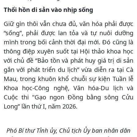
Thổi hồn di sản vào nhịp sống
Giữ gìn thôi vẫn chưa đủ, văn hóa phải được
“sống”, phải được lan tỏa và tự nuôi dưỡng
mình trong bối cảnh thời đại mới. Đó cũng là
thông điệp xuyên suốt tại Hội thảo khoa học
với chủ đề “Bảo tồn và phát huy giá trị di sản
gắn với phát triển du lịch” vừa diễn ra tại Cà
Mau, trong khuôn khổ chuỗi sự kiện Tuần lễ
Khoa học-Công nghệ, Văn hóa-Du lịch và
Cuộc thi "Gạo ngon Đồng bằng sông Cửu
Long” lần thứ I, năm 2026.
Phó Bí thư Tỉnh ủy, Chủ tịch Ủy ban nhân dân