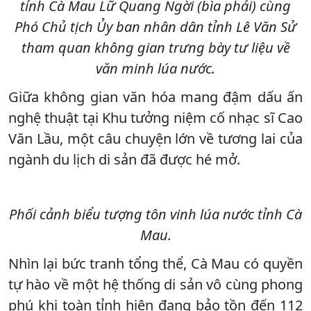
tỉnh Cà Mau Lữ Quang Ngời (bìa phải) cùng
Phó Chủ tịch Ủy ban nhân dân tỉnh Lê Văn Sử
tham quan không gian trưng bày tư liệu về
văn minh lúa nước.
Giữa không gian văn hóa mang đậm dấu ấn
nghệ thuật tại Khu tưởng niệm cố nhạc sĩ Cao
Văn Lầu, một câu chuyện lớn về tương lai của
ngành du lịch di sản đã được hé mở.
Phối cảnh biểu tượng tôn vinh lúa nước tỉnh Cà
Mau.
Nhìn lại bức tranh tổng thể, Cà Mau có quyền
tự hào về một hệ thống di sản vô cùng phong
phú khi toàn tỉnh hiện đang bảo tồn đến 112