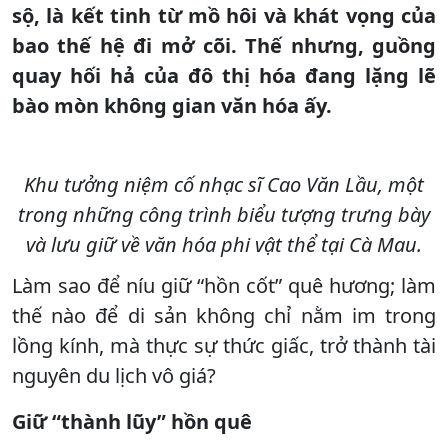
sộ, là kết tinh từ mồ hôi và khát vọng của
bao thế hệ đi mở cõi. Thế nhưng, guồng
quay hối hả của đô thị hóa đang lặng lẽ
bào mòn không gian văn hóa ấy.
Khu tưởng niệm cố nhạc sĩ Cao Văn Lầu, một
trong những công trình biểu tượng trưng bày
và lưu giữ về văn hóa phi vật thể tại Cà Mau.
Làm sao để níu giữ “hồn cốt” quê hương; làm
thế nào để di sản không chỉ nằm im trong
lồng kính, mà thực sự thức giấc, trở thành tài
nguyên du lịch vô giá?
Giữ “thành lũy” hồn quê