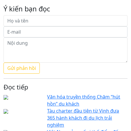
Ý kiến bạn đọc
Đọc tiếp
Văn hóa truyền thống Chăm “hút
hồn” du khách
Tàu charter đầu tiên từ Vinh đưa
365 hành khách đi du lịch trải
nghiệm