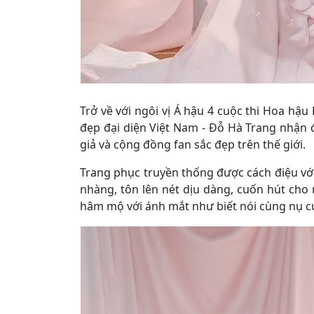
Trở về với ngôi vị Á hậu 4 cuộc thi Hoa hậ
đẹp đại diện Việt Nam - Đỗ Hà Trang nhận
giả và cộng đồng fan sắc đẹp trên thế giới.
Trang phục truyền thống được cách điệu với
nhàng, tôn lên nét dịu dàng, cuốn hút cho 
hâm mộ với ánh mắt như biết nói cùng nụ c