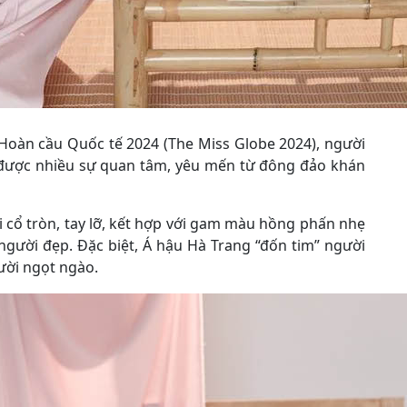
u Hoàn cầu Quốc tế 2024 (The Miss Globe 2024), người
 được nhiều sự quan tâm, yêu mến từ đông đảo khán
 cổ tròn, tay lỡ, kết hợp với gam màu hồng phấn nhẹ
người đẹp. Đặc biệt, Á hậu Hà Trang “đốn tim” người
ười ngọt ngào.