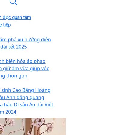
n đọc quan tâm
 tiếp
ám phá xu hướng diện
 dài tết 2025
ch biến hóa áo phao
a giữ ấm vừa giúp vóc
ng thon gọn
í sinh Cao Bằng Hoàng
âu Anh đăng quang
a hậu Di sản Áo dài Việt
m 2024