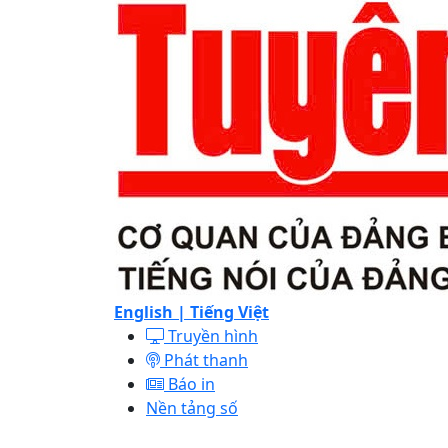
English |
Tiếng Việt
Truyền hình
Phát thanh
Báo in
Nền tảng số