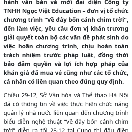
hành văn bản và mời đại diện Công ty
TNHH Ngọc Việt Education – đơn vị tổ chức
chương trình “Về đây bốn cánh chim trời”,
đến làm việc, yêu cầu đơn vị khẩn trương
giải quyết toàn bộ các vấn đề phát sinh do
việc hoãn chương trình, chịu hoàn toàn
trách nhiệm trước pháp luật, đồng thời
bảo đảm quyền và lợi ích hợp pháp của
khán giả đã mua vé cũng như các tổ chức,
cá nhân có liên quan theo đúng quy định.
Chiều 29-12, Sở Văn hóa và Thể thao Hà Nội
đã có thông tin về việc thực hiện chức năng
quản lý nhà nước liên quan đến chương trình
biểu diễn nghệ thuật “Về đây bốn cánh chim
trời” diễn ra tối 28-12 tại Cung thi đấu điền