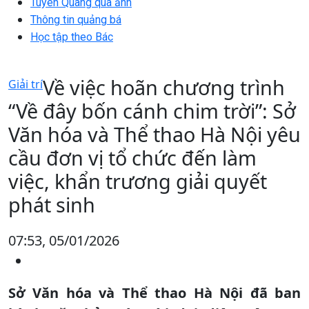
Tuyên Quang qua ảnh
Thông tin quảng bá
Học tập theo Bác
Về việc hoãn chương trình
Giải trí
“Về đây bốn cánh chim trời”: Sở
Văn hóa và Thể thao Hà Nội yêu
cầu đơn vị tổ chức đến làm
việc, khẩn trương giải quyết
phát sinh
07:53, 05/01/2026
Sở Văn hóa và Thể thao Hà Nội đã ban