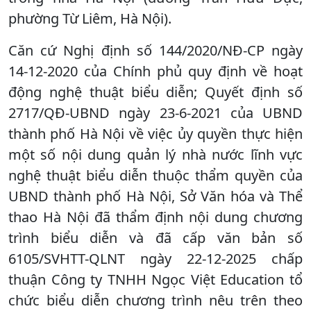
phường Từ Liêm, Hà Nội).
Căn cứ Nghị định số 144/2020/NĐ-CP ngày
14-12-2020 của Chính phủ quy định về hoạt
động nghệ thuật biểu diễn; Quyết định số
2717/QĐ-UBND ngày 23-6-2021 của UBND
thành phố Hà Nội về việc ủy quyền thực hiện
một số nội dung quản lý nhà nước lĩnh vực
nghệ thuật biểu diễn thuộc thẩm quyền của
UBND thành phố Hà Nội, Sở Văn hóa và Thể
thao Hà Nội đã thẩm định nội dung chương
trình biểu diễn và đã cấp văn bản số
6105/SVHTT-QLNT ngày 22-12-2025 chấp
thuận Công ty TNHH Ngọc Việt Education tổ
chức biểu diễn chương trình nêu trên theo