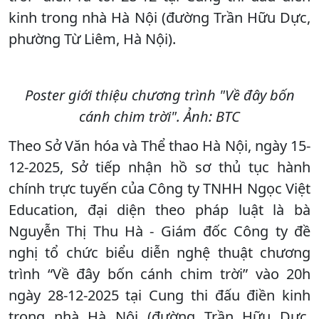
kinh trong nhà Hà Nội (đường Trần Hữu Dực,
phường Từ Liêm, Hà Nội).
Poster giới thiệu chương trình "Về đây bốn
cánh chim trời". Ảnh: BTC
Theo Sở Văn hóa và Thể thao Hà Nội, ngày 15-
12-2025, Sở tiếp nhận hồ sơ thủ tục hành
chính trực tuyến của Công ty TNHH Ngọc Việt
Education, đại diện theo pháp luật là bà
Nguyễn Thị Thu Hà - Giám đốc Công ty đề
nghị tổ chức biểu diễn nghệ thuật chương
trình “Về đây bốn cánh chim trời” vào 20h
ngày 28-12-2025 tại Cung thi đấu điền kinh
trong nhà Hà Nội (đường Trần Hữu Dực,