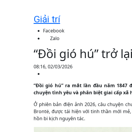
Giải trí
Facebook
Zalo
“Đồi gió hú” trở 
08:16, 02/03/2026
“Đồi gió hú” ra mắt lần đầu năm 1847
chuyện tình yêu và phân biệt giai cấp xã 
Ở phiên bản điện ảnh 2026, câu chuyện chuy
Brontë, được tái hiện với tinh thần mới mẻ
hồn bi kịch nguyên tác.