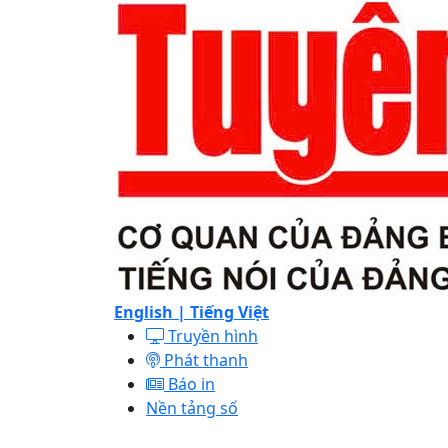
English |
Tiếng Việt
Truyền hình
Phát thanh
Báo in
Nền tảng số