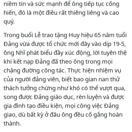
niềm tin và sức mạnh để ông tiếp tục cống
hiến, đó là một điều rất thiêng liêng và cao
quý.
Trong buổi Lễ trao tặng Huy hiệu 65 năm tuổi
Đảng vừa được tổ chức mới đây vào dịp 19-5,
ông Nhĩ phát biểu đầy xúc động, lời tuyên thệ
khi kết nạp Đảng đã theo ông trong mọi
chặng đường công tác. Thực hiện nhiệm vụ
của người đảng viên, biết bao gian nan thử
thách tưởng chừng như khó có thể vượt qua,
song được Đảng giáo dục, rèn luyện và được
gia đình tạo điều kiện, mọi công việc Đảng
giao, dù bất kỳ ở đâu ông đều cố gắng hoàn
thành.