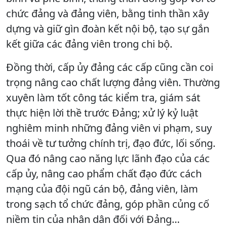
chức đảng và đảng viên, bằng tinh thần xây
dựng và giữ gìn đoàn kết nội bộ, tạo sự gắn
kết giữa các đảng viên trong chi bộ.
Đồng thời, cấp ủy đảng các cấp cũng cần coi
trọng nâng cao chất lượng đảng viên. Thường
xuyên làm tốt công tác kiểm tra, giám sát
thực hiện lời thề trước Đảng; xử lý kỷ luật
nghiêm minh những đảng viên vi phạm, suy
thoái về tư tưởng chính trị, đạo đức, lối sống.
Qua đó nâng cao năng lực lãnh đạo của các
cấp ủy, nâng cao phẩm chất đạo đức cách
mạng của đội ngũ cán bộ, đảng viên, làm
trong sạch tổ chức đảng, góp phần củng cố
niềm tin của nhân dân đối với Đảng…