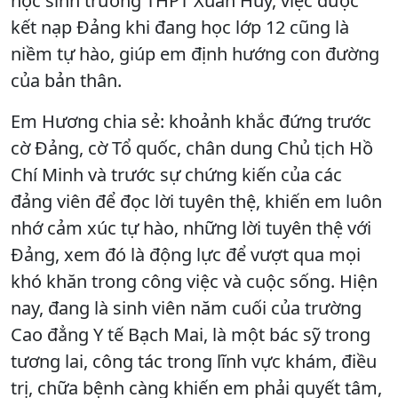
học sinh trường THPT Xuân Huy, việc được
kết nạp Đảng khi đang học lớp 12 cũng là
niềm tự hào, giúp em định hướng con đường
của bản thân.
Em Hương chia sẻ: khoảnh khắc đứng trước
cờ Đảng, cờ Tổ quốc, chân dung Chủ tịch Hồ
Chí Minh và trước sự chứng kiến của các
đảng viên để đọc lời tuyên thệ, khiến em luôn
nhớ cảm xúc tự hào, những lời tuyên thệ với
Đảng, xem đó là động lực để vượt qua mọi
khó khăn trong công việc và cuộc sống. Hiện
nay, đang là sinh viên năm cuối của trường
Cao đẳng Y tế Bạch Mai, là một bác sỹ trong
tương lai, công tác trong lĩnh vực khám, điều
trị, chữa bệnh càng khiến em phải quyết tâm,