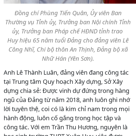
Đồng chí Phùng Tiến Quân, Ủy viên Ban
Thường vụ Tỉnh ủy, Trưởng ban Nội chính Tỉnh
ủy, Trưởng ban Pháp chế HĐND tỉnh trao
Huy hiệu 65 năm tuổi Đảng cho đảng viên Lê
Công Nhĩ, Chi bộ thôn An Thịnh, Đảng bộ xã
Nhữ Hán (Yên Sơn).
Anh Lê Thành Luân, đảng viên đang công tác
tại Trung tâm Quy hoạch Xây dựng, Sở Xây
dựng chia sẻ: Được vinh dự đứng trong hàng
ngũ của Đảng từ năm 2018, anh luôn ghi nhớ
lời tuyên thệ, coi có là kim chỉ nam trong mọi
hành động, luôn cố gắng trong học tập và
công tác. Với em Trần Thu Hương, nguyên là