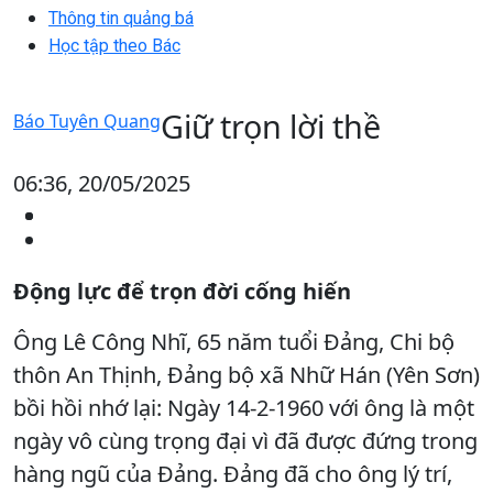
Thông tin quảng bá
Học tập theo Bác
Giữ trọn lời thề
Báo Tuyên Quang
06:36, 20/05/2025
Động lực để trọn đời cống hiến
Ông Lê Công Nhĩ, 65 năm tuổi Đảng, Chi bộ
thôn An Thịnh, Đảng bộ xã Nhữ Hán (Yên Sơn)
bồi hồi nhớ lại: Ngày 14-2-1960 với ông là một
ngày vô cùng trọng đại vì đã được đứng trong
hàng ngũ của Đảng. Đảng đã cho ông lý trí,