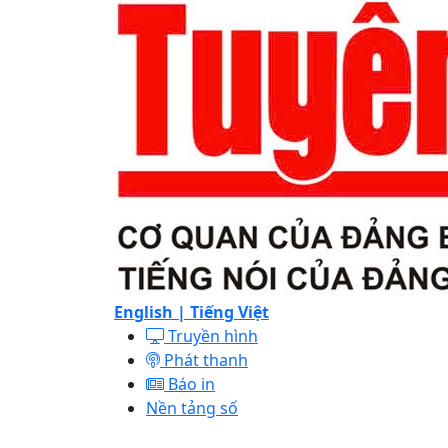
English |
Tiếng Việt
Truyền hình
Phát thanh
Báo in
Nền tảng số