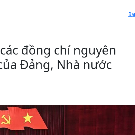
Bạ
 các đồng chí nguyên
 của Đảng, Nhà nước