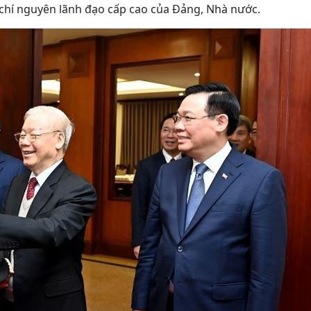
chí nguyên lãnh đạo cấp cao của Đảng, Nhà nước.