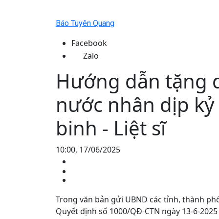
Báo Tuyên Quang
Facebook
Zalo
Hướng dẫn tặng q
nước nhân dịp k
binh - Liệt sĩ
10:00, 17/06/2025
Trong văn bản gửi UBND các tỉnh, thành phố
Quyết định số 1000/QĐ-CTN ngày 13-6-2025 c