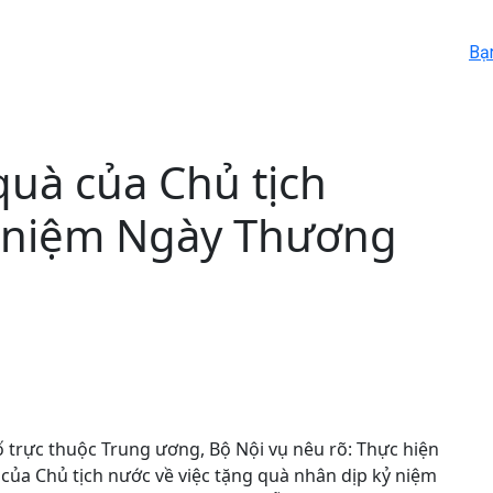
Bạ
uà của Chủ tịch
ỷ niệm Ngày Thương
 trực thuộc Trung ương, Bộ Nội vụ nêu rõ: Thực hiện
ủa Chủ tịch nước về việc tặng quà nhân dịp kỷ niệm