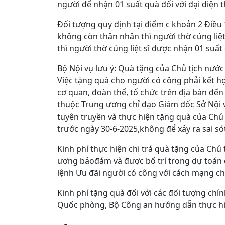
người để nhận 01 suất quà đối với đại diện th
Đối tượng quy định tại điểm c khoản 2 Điều 
không còn thân nhân thì người thờ cúng liệt
thì người thờ cúng liệt sĩ được nhận 01 suất
Bộ Nội vụ lưu ý: Quà tặng của Chủ tịch nước
Việc tặng quà cho người có công phải kết hợ
cơ quan, đoàn thể, tổ chức trên địa bàn đến
thuộc Trung ương chỉ đạo Giám đốc Sở Nội 
tuyên truyền và thực hiện tặng quà của Chủ 
trước ngày 30-6-2025,không để xảy ra sai sót
Kinh phí thực hiện chi trả quà tặng của Chủ
ương bảođảm và được bố trí trong dự toán
lệnh Ưu đãi người có công với cách mạng ch
Kinh phí tặng quà đối với các đối tượng ch
Quốc phòng, Bộ Công an hướng dẫn thực hi