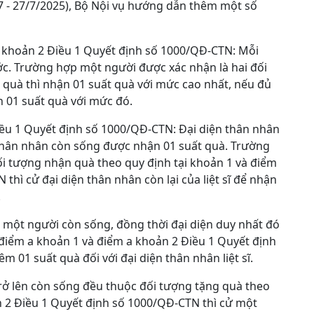
7 - 27/7/2025), Bộ Nội vụ hướng dẫn thêm một số
a khoản 2 Điều 1 Quyết định số 1000/QĐ-CTN: Mỗi
ớc. Trường hợp một người được xác nhận là hai đối
 quà thì nhận 01 suất quà với mức cao nhất, nếu đủ
 01 suất quà với mức đó.
iều 1 Quyết định số 1000/QĐ-CTN: Đại diện thân nhân
ộ thân nhân còn sống được nhận 01 suất quà. Trường
 đối tượng nhận quà theo quy định tại khoản 1 và điểm
thì cử đại diện thân nhân còn lại của liệt sĩ để nhận
.
t một người còn sống, đồng thời đại diện duy nhất đó
 điểm a khoản 1 và điểm a khoản 2 Điều 1 Quyết định
 01 suất quà đối với đại diện thân nhân liệt sĩ.
trở lên còn sống đều thuộc đối tượng tặng quà theo
n 2 Điều 1 Quyết định số 1000/QĐ-CTN thì cử một