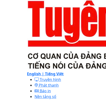
English |
Tiếng Việt
Truyền hình
Phát thanh
Báo in
Nền tảng số