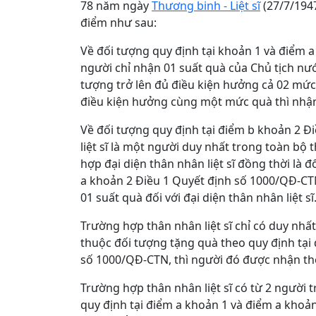
78 năm ngày
Thương binh - Liệt sĩ
(27/7/194
điểm như sau:
Về đối tượng quy định tại khoản 1 và điểm 
người chỉ nhận 01 suất quà của Chủ tịch nư
tượng trở lên đủ điều kiện hưởng cả 02 mức
điều kiện hưởng cùng một mức quà thì nhận
Về đối tượng quy định tại điểm b khoản 2 Đ
liệt sĩ là một người duy nhất trong toàn b
hợp đại diện thân nhân liệt sĩ đồng thời là
a khoản 2 Điều 1 Quyết định số 1000/QĐ-CTN 
01 suất quà đối với đại diện thân nhân liệt sĩ
Trường hợp thân nhân liệt sĩ chỉ có duy nhấ
thuộc đối tượng tặng quà theo quy định tại
số 1000/QĐ-CTN, thì người đó được nhận thêm
Trường hợp thân nhân liệt sĩ có từ 2 người 
quy định tại điểm a khoản 1 và điểm a khoả