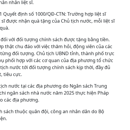
ân nhân liệt sĩ.
1 Quyết định số 1000/QĐ-CTN: Trường hợp liệt sĩ
 sĩ được nhận quà tặng của Chủ tịch nước, mỗi liệt sĩ
 quà.
 đối với đối tượng chính sách được tặng bằng tiền.
p thật chu đáo với việc thăm hỏi, động viên của các
 từng đối tượng. Chủ tịch UBND tỉnh, thành phố trực
vụ phối hợp với các cơ quan của địa phương tổ chức
tịch nước tới đối tượng chính sách kịp thời, đầy đủ
, tiêu cực.
 tịch nước tại các địa phương do Ngân sách Trung
 chi ngân sách nhà nước năm 2025 thực hiện Pháp
o các địa phương.
ính sách thuộc quân đội, công an nhân dân do Bộ
ện.