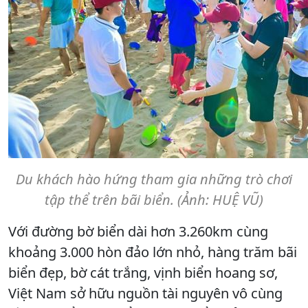
Du khách hào hứng tham gia những trò chơi
tập thể trên bãi biển. (Ảnh: HUỆ VŨ)
Với đường bờ biển dài hơn 3.260km cùng
khoảng 3.000 hòn đảo lớn nhỏ, hàng trăm bãi
biển đẹp, bờ cát trắng, vịnh biển hoang sơ,
Việt Nam sở hữu nguồn tài nguyên vô cùng