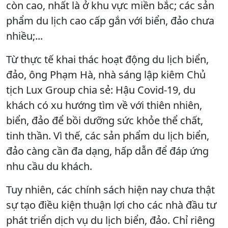
còn cao, nhất là ở khu vực miền bắc; các sản
phẩm du lịch cao cấp gắn với biển, đảo chưa
nhiều;...
Từ thực tế khai thác hoạt động du lịch biển,
đảo, ông Phạm Hà, nhà sáng lập kiêm Chủ
tịch Lux Group chia sẻ: Hậu Covid-19, du
khách có xu hướng tìm về với thiên nhiên,
biển, đảo để bồi dưỡng sức khỏe thể chất,
tinh thần. Vì thế, các sản phẩm du lịch biển,
đảo càng cần đa dạng, hấp dẫn để đáp ứng
nhu cầu du khách.
Tuy nhiên, các chính sách hiện nay chưa thật
sự tạo điều kiện thuận lợi cho các nhà đầu tư
phát triển dịch vụ du lịch biển, đảo. Chỉ riêng