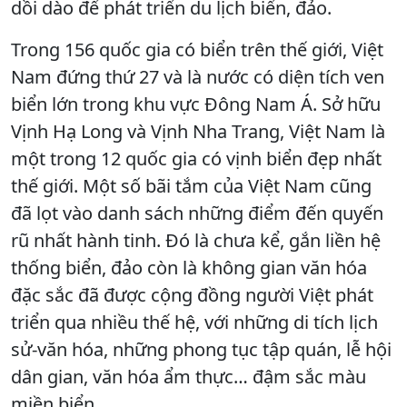
dồi dào để phát triển du lịch biển, đảo.
Trong 156 quốc gia có biển trên thế giới, Việt
Nam đứng thứ 27 và là nước có diện tích ven
biển lớn trong khu vực Đông Nam Á. Sở hữu
Vịnh Hạ Long và Vịnh Nha Trang, Việt Nam là
một trong 12 quốc gia có vịnh biển đẹp nhất
thế giới. Một số bãi tắm của Việt Nam cũng
đã lọt vào danh sách những điểm đến quyến
rũ nhất hành tinh. Đó là chưa kể, gắn liền hệ
thống biển, đảo còn là không gian văn hóa
đặc sắc đã được cộng đồng người Việt phát
triển qua nhiều thế hệ, với những di tích lịch
sử-văn hóa, những phong tục tập quán, lễ hội
dân gian, văn hóa ẩm thực… đậm sắc màu
miền biển.