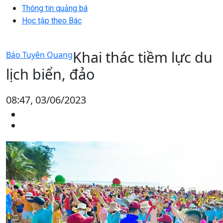
Thông tin quảng bá
Học tập theo Bác
Khai thác tiềm lực du
Báo Tuyên Quang
lịch biển, đảo
08:47, 03/06/2023