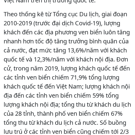
Việt Nam trên thị trường quốc tế.
Theo thống kê từ Tổng cục Du lịch, giai đoạn
2010-2019 (trước đại dịch Covid-19), lượng
khách đến các địa phương ven biển luôn tăng
nhanh hơn tốc độ tăng trưởng bình quân của
cả nước, đạt mức tăng 13,6%/năm với khách
quốc tế và 12,3%/năm với khách nội địa. Đơn
cử, trong năm 2019, lượng khách quốc tế đến
các tỉnh ven biển chiếm 71,9% tổng lượng
khách quốc tế đến Việt Nam; lượng khách nội
địa đến các tỉnh ven biển chiếm 59% tổng
lượng khách nội địa; tổng thu từ khách du lịch
của 28 tỉnh, thành phố ven biển chiếm 67%
tổng thu từ khách du lịch cả nước. Số buồng
lưu trú ở các tỉnh ven biển cũng chiếm tới 2/3