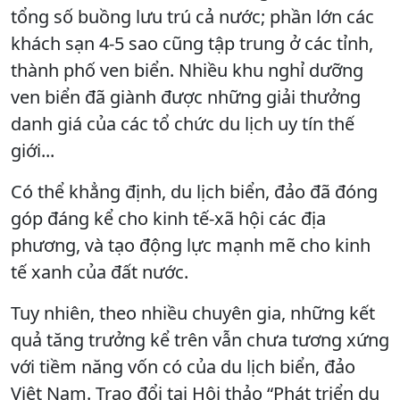
tổng số buồng lưu trú cả nước; phần lớn các
khách sạn 4-5 sao cũng tập trung ở các tỉnh,
thành phố ven biển. Nhiều khu nghỉ dưỡng
ven biển đã giành được những giải thưởng
danh giá của các tổ chức du lịch uy tín thế
giới...
Có thể khẳng định, du lịch biển, đảo đã đóng
góp đáng kể cho kinh tế-xã hội các địa
phương, và tạo động lực mạnh mẽ cho kinh
tế xanh của đất nước.
Tuy nhiên, theo nhiều chuyên gia, những kết
quả tăng trưởng kể trên vẫn chưa tương xứng
với tiềm năng vốn có của du lịch biển, đảo
Việt Nam. Trao đổi tại Hội thảo “Phát triển du