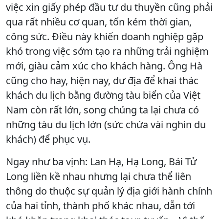
việc xin giấy phép đầu tư du thuyền cũng phải
qua rất nhiều cơ quan, tốn kém thời gian,
công sức. Điều này khiến doanh nghiệp gặp
khó trong việc sớm tạo ra những trải nghiệm
mới, giàu cảm xúc cho khách hàng. Ông Hà
cũng cho hay, hiện nay, dư địa để khai thác
khách du lịch bằng đường tàu biển của Việt
Nam còn rất lớn, song chúng ta lại chưa có
những tàu du lịch lớn (sức chứa vài nghìn du
khách) để phục vụ.
Ngay như ba vịnh: Lan Hạ, Hạ Long, Bái Tử
Long liền kề nhau nhưng lại chưa thể liên
thông do thuộc sự quản lý địa giới hành chính
của hai tỉnh, thành phố khác nhau, dẫn tới