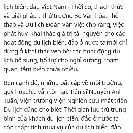
lịch biển, đảo Việt Nam - Thời cơ, thách thức
và giải pháp”, Thứ trưởng Bộ Văn hóa, Thể
thao và Du lịch Đoàn Văn Việt cho rằng, việc
phát huy, khai thác giá trị tài nguyên cho các
hoạt động du lịch biển, đảo ở nước ta mới chỉ
dừng ở khai thác ven bờ; các hoạt động du
lịch bổ sung, bổ trợ cho nghỉ dưỡng, tham
quan, tắm biển chưa nhiều.
Bên cạnh đó, những bất cập về môi trường,
quy hoạch... vẫn tồn tại. Tiến sĩ Nguyễn Anh
Tuấn, Viện trưởng Viện Nghiên cứu Phát triển
Du lịch cũng cho biết: Thời gian lưu trú trung
bình của khách du lịch biển, đảo ở nước ta
còn thấp; tính mùa vụ của du lịch biển, đảo