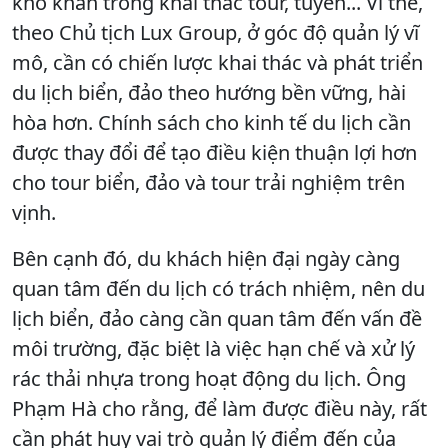
khó khăn trong khai thác tour, tuyến... Vì thế,
theo Chủ tịch Lux Group, ở góc độ quản lý vĩ
mô, cần có chiến lược khai thác và phát triển
du lịch biển, đảo theo hướng bền vững, hài
hòa hơn. Chính sách cho kinh tế du lịch cần
được thay đổi để tạo điều kiện thuận lợi hơn
cho tour biển, đảo và tour trải nghiệm trên
vịnh.
Bên cạnh đó, du khách hiện đại ngày càng
quan tâm đến du lịch có trách nhiệm, nên du
lịch biển, đảo càng cần quan tâm đến vấn đề
môi trường, đặc biệt là việc hạn chế và xử lý
rác thải nhựa trong hoạt động du lịch. Ông
Phạm Hà cho rằng, để làm được điều này, rất
cần phát huy vai trò quản lý điểm đến của