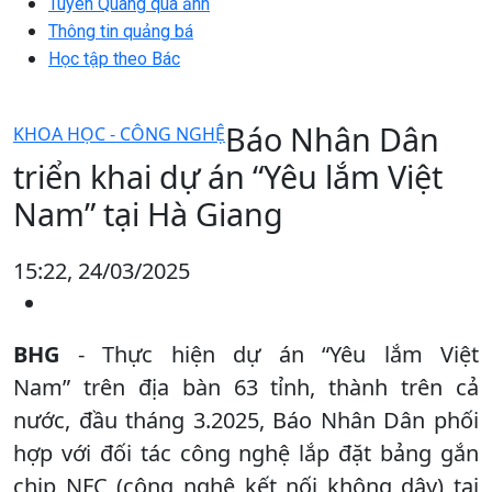
Tuyên Quang qua ảnh
Thông tin quảng bá
Học tập theo Bác
Báo Nhân Dân
KHOA HỌC - CÔNG NGHỆ
triển khai dự án “Yêu lắm Việt
Nam” tại Hà Giang
15:22, 24/03/2025
BHG
- Thực hiện dự án “Yêu lắm Việt
Nam” trên địa bàn 63 tỉnh, thành trên cả
nước, đầu tháng 3.2025, Báo Nhân Dân phối
hợp với đối tác công nghệ lắp đặt bảng gắn
chip NFC (công nghệ kết nối không dây) tại