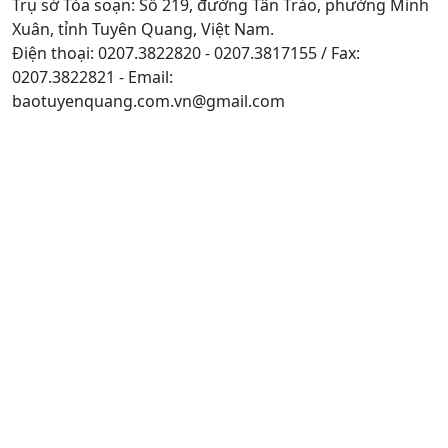
Trụ sở Tòa soạn: Số 219, đường Tân Trào, phường Minh
Xuân, tỉnh Tuyên Quang, Việt Nam.
Điện thoại: 0207.3822820 - 0207.3817155 / Fax:
0207.3822821 - Email:
baotuyenquang.com.vn@gmail.com