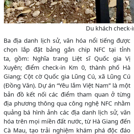
Du khách check-i
Ba địa danh lịch sử, văn hóa nổi tiếng được
chọn lắp đặt bảng gắn chip NFC tại tỉnh
ta, gồm: Nghĩa trang Liệt sĩ Quốc gia Vị
Xuyên; điểm check-in Km 0, thành phố Hà
Giang; Cột cờ Quốc gia Lũng Cú, xã Lũng Cú
(Đồng Văn). Dự án “Yêu lắm Việt Nam” là một
bản đồ kết nối các điểm tham quan ở từng
địa phương thông qua công nghệ NFC nhằm
quảng bá hình ảnh các địa danh lịch sử, văn
hóa trên mọi miền đất nước, từ Hà Giang đến
Cà Mau, tạo trải nghiệm khám phá độc đáo