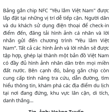
Bảng gắn chip NFC "Yêu lắm Việt Nam" được
lắp đặt tại những vị trí dễ tiếp cận. Người dân
và du khách sử dụng điện thoại để check-in
điểm đến, đăng tải hình ảnh cá nhân và lời
nhắn gửi đến chương trình “Yêu lắm Việt
Nam”. Tất cả các hình ảnh và lời nhắn sẽ được
tập hợp, ghép lại thành một bản đồ Việt Nam
có đầy đủ hình ảnh nhân dân trên mọi miền
đất nước. Bên cạnh đó, bảng gắn chip còn
cung cấp tính năng tra cứu, dẫn đường, tìm
hiểu thông tin, khám phá các địa điểm du lịch
tại nơi đang đứng, khu vực lân cận, di tích,
danh thắng…
Tin, ảnh: Hoàng Tuyến