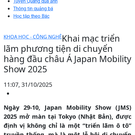
Tuyên Quang qua ảnh
Thông tin quảng bá
Học tập theo Bác
Khai mạc triển
KHOA HỌC - CÔNG NGHỆ
lãm phương tiện di chuyển
hàng đầu châu Á Japan Mobility
Show 2025
11:07, 31/10/2025
Ngày 29-10, Japan Mobility Show (JMS)
2025 mở màn tại Tokyo (Nhật Bản), được
định vị không chỉ là một “triển lãm ô tô”
truyền thống, mà là một lễ hội di chuyển