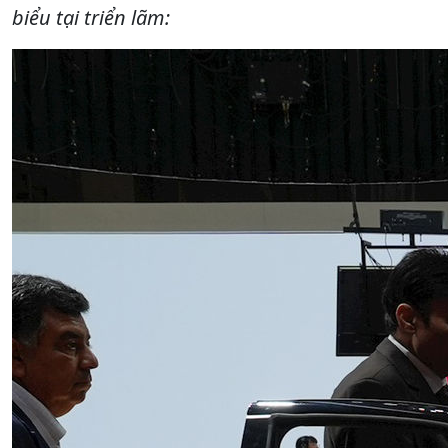
biểu tại triển lãm: