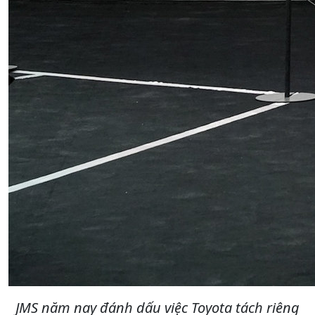
JMS năm nay đánh dấu việc Toyota tách riêng