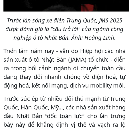
Trước làn sóng xe điện Trung Quốc, JMS 2025
được đánh giá là "câu trả lời" của ngành công
nghiệp ô tô Nhật Bản. Ảnh: Hoàng Linh.
Triển lãm năm nay - vẫn do Hiệp hội các nhà
sản xuất ô tô Nhật Bản (JAMA) tổ chức - diễn
ra trong bối cảnh ngành di chuyển toàn cầu
đang thay đổi nhanh chóng về điện hoá, tự
động hoá, kết nối mạng, dịch vụ mobility mới.
Trước sức ép từ nhiều đối thủ mạnh từ Trung
Quốc, Hàn Quốc, Mỹ..., các nhà sản xuất hàng
đầu Nhật Bản “dốc toàn lực” cho lần trưng
bày này để khẳng định vị thế và vạch ra lộ