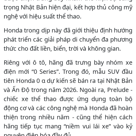
trọng Nhật Bản hiện đại, kết hợp thủ công mỹ
nghệ với hiệu suất thể thao.
Honda trong dịp này đã giới thiệu định hướng
phát triển các giải pháp di chuyển đa phương
thức cho đất liền, biển, trời và không gian.
Riêng với ô tô, hãng đã trưng bày nhóm xe
điện mới “0 Series”. Trong đó, mẫu SUV đầu
tiên Honda 0 α dự kiến sẽ bán ra tại Nhật Bản
và Ấn Độ trong năm 2026. Ngoài ra, Prelude -
chiếc xe thể thao được ứng dụng toàn bộ
động cơ và các công nghệ mà Honda đã hoàn
thiện trong nhiều năm - cũng thể hiện cách
hãng tiếp tục mang “niềm vui lái xe” vào kỷ
nguyên điện hóa đầy đủ.