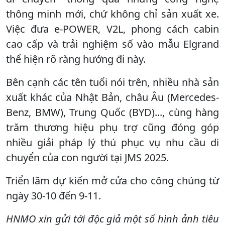
thông minh mới, chứ không chỉ sản xuất xe.
Việc đưa e-POWER, V2L, phong cách cabin
cao cấp và trải nghiệm số vào mẫu Elgrand
thể hiện rõ ràng hướng đi này.
Bên cạnh các tên tuổi nói trên, nhiều nhà sản
xuất khác của Nhật Bản, châu Âu (Mercedes-
Benz, BMW), Trung Quốc (BYD)..., cùng hàng
trăm thương hiệu phụ trợ cũng đóng góp
nhiều giải pháp lý thú phục vụ nhu cầu di
chuyển của con người tại JMS 2025.
Triển lãm dự kiến mở cửa cho công chúng từ
ngày 30-10 đến 9-11.
HNMO xin gửi tới độc giả một số hình ảnh tiêu