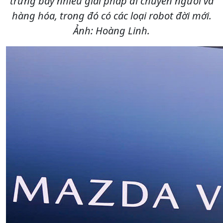
trưng bày nhiều giải pháp di chuyển người và
hàng hóa, trong đó có các loại robot đời mới.
Ảnh: Hoàng Linh.