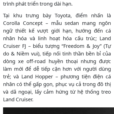
trình phát triển trong dài hạn.
Tại khu trưng bày Toyota, điểm nhấn là
Corolla Concept – mẫu sedan mang ngôn
ngữ thiết kế vượt giới hạn, hướng đến cá
nhân hóa và linh hoạt hóa cấu trúc; Land
Cruiser FJ – biểu tượng “Freedom & Joy” (Tự
do & Niềm vui), tiếp nối tinh thần bền bỉ của
dòng xe off-road huyền thoại nhưng được
làm mới để dễ tiếp cận hơn với người dùng
trẻ; và Land Hopper – phương tiện điện cá
nhân có thể gấp gọn, phục vụ cả trong đô thị
và dã ngoại, lấy cảm hứng từ hệ thống treo
Land Cruiser.