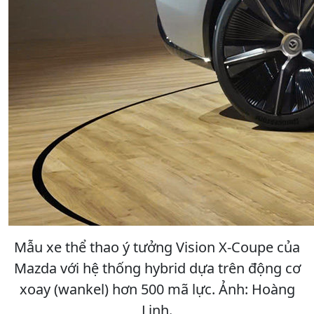
Mẫu xe thể thao ý tưởng Vision X-Coupe của
Mazda với hệ thống hybrid dựa trên động cơ
xoay (wankel) hơn 500 mã lực. Ảnh: Hoàng
Linh.