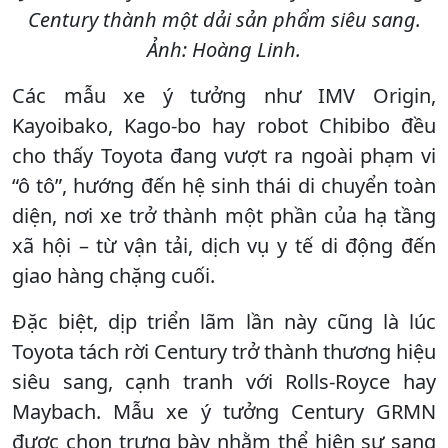
Century thành một dải sản phẩm siêu sang.
Ảnh: Hoàng Linh.
Các mẫu xe ý tưởng như IMV Origin,
Kayoibako, Kago-bo hay robot Chibibo đều
cho thấy Toyota đang vượt ra ngoài phạm vi
“ô tô”, hướng đến hệ sinh thái di chuyển toàn
diện, nơi xe trở thành một phần của hạ tầng
xã hội – từ vận tải, dịch vụ y tế di động đến
giao hàng chặng cuối.
Đặc biệt, dịp triển lãm lần này cũng là lúc
Toyota tách rời Century trở thành thương hiệu
siêu sang, cạnh tranh với Rolls-Royce hay
Maybach. Mẫu xe ý tưởng Century GRMN
được chọn trưng bày nhằm thể hiện sự sang