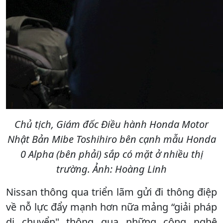
Chủ tịch, Giám đốc Điều hành Honda Motor
Nhật Bản Mibe Toshihiro bên cạnh mẫu Honda
0 Alpha (bên phải) sắp có mặt ở nhiều thị
trường. Ảnh: Hoàng Linh
Nissan thông qua triển lãm gửi đi thông điệp
về nỗ lực đẩy mạnh hơn nữa mảng “giải pháp
di chuyển" thông qua những công nghệ