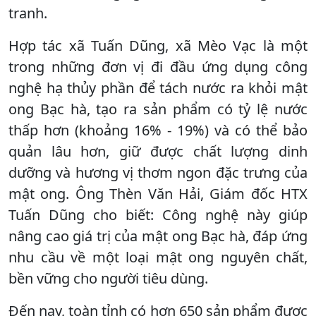
tranh.
Hợp tác xã Tuấn Dũng, xã Mèo Vạc là một
trong những đơn vị đi đầu ứng dụng công
nghệ hạ thủy phần để tách nước ra khỏi mật
ong Bạc hà, tạo ra sản phẩm có tỷ lệ nước
thấp hơn (khoảng 16% - 19%) và có thể bảo
quản lâu hơn, giữ được chất lượng dinh
dưỡng và hương vị thơm ngon đặc trưng của
mật ong. Ông Thèn Văn Hải, Giám đốc HTX
Tuấn Dũng cho biết: Công nghệ này giúp
nâng cao giá trị của mật ong Bạc hà, đáp ứng
nhu cầu về một loại mật ong nguyên chất,
bền vững cho người tiêu dùng.
Đến nay, toàn tỉnh có hơn 650 sản phẩm được