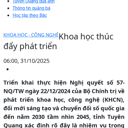
Tuyên Quang qua ảnh
Thông tin quảng bá
Học tập theo Bác
Khoa học thúc
KHOA HỌC - CÔNG NGHỆ
đẩy phát triển
06:00, 31/10/2025
Triển khai thực hiện Nghị quyết số 57-
NQ/TW ngày 22/12/2024 của Bộ Chính trị về
phát triển khoa học, công nghệ (KHCN),
đổi mới sáng tạo và chuyển đổi số quốc gia
đến năm 2030 tầm nhìn 2045, tỉnh Tuyên
Quang xác định rõ đây là nhiệm vụ trọng