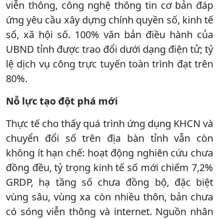
viễn thông, công nghệ thông tin cơ bản đáp
ứng yêu cầu xây dựng chính quyền số, kinh tế
số, xã hội số. 100% văn bản điều hành của
UBND tỉnh được trao đổi dưới dạng điện tử; tỷ
lệ dịch vụ công trực tuyến toàn trình đạt trên
80%.
Nỗ lực tạo đột phá mới
Thực tế cho thấy quá trình ứng dụng KHCN và
chuyển đổi số trên địa bàn tỉnh vẫn còn
không ít hạn chế: hoạt động nghiên cứu chưa
đồng đều, tỷ trọng kinh tế số mới chiếm 7,2%
GRDP, hạ tầng số chưa đồng bộ, đặc biệt
vùng sâu, vùng xa còn nhiều thôn, bản chưa
có sóng viễn thông và internet. Nguồn nhân