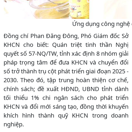
Ứng dụng công nghệ g
Đồng chí Phan Đăng Đông, Phó Giám đốc Sở
KHCN cho biết: Quán triệt tinh thần Nghị
quyết số 57-NQ/TW, tỉnh xác định 8 nhóm giải
pháp trọng tâm để đưa KHCN và chuyển đổi
số trở thành trụ cột phát triển giai đoạn 2025 -
2030. Theo đó, tập trung hoàn thiện cơ chế,
chính sách; đề xuất HĐND, UBND tỉnh dành
tối thiểu 1% chi ngân sách cho phát triển
KHCN và đổi mới sáng tạo, đồng thời khuyến
khích hình thành quỹ KHCN trong doanh
nghiệp.