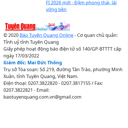
FI 2026 mới - Đậm phong thái, lái
vững bền
© 2020
Báo Tuyên Quang Online
- Cơ quan chủ quản:
Tỉnh uỷ tỉnh Tuyên Quang
Giấy phép hoạt động báo điện tử số 140/GP-BTTTT cấp
ngày 17/03/2022
Giám đốc: Mai Đức Thông
Trụ sở Tòa soạn: Số 219, đường Tân Trào, phường Minh
Xuân, tỉnh Tuyên Quang, Việt Nam.
Điện thoại: 0207.3822820 - 0207.3817155 / Fax:
0207.3822821 - Email:
baotuyenquang.com.vn@gmail.com