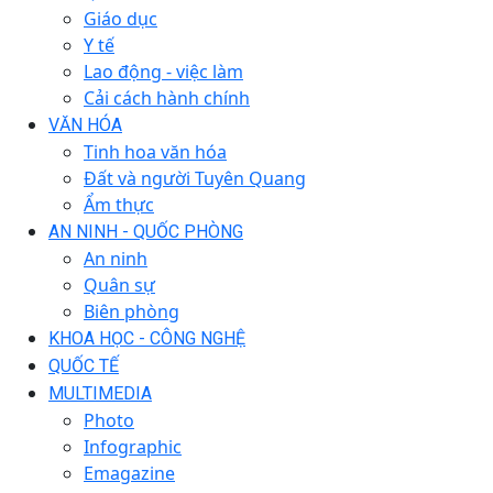
Giáo dục
Y tế
Lao động - việc làm
Cải cách hành chính
VĂN HÓA
Tinh hoa văn hóa
Đất và người Tuyên Quang
Ẩm thực
AN NINH - QUỐC PHÒNG
An ninh
Quân sự
Biên phòng
KHOA HỌC - CÔNG NGHỆ
QUỐC TẾ
MULTIMEDIA
Photo
Infographic
Emagazine