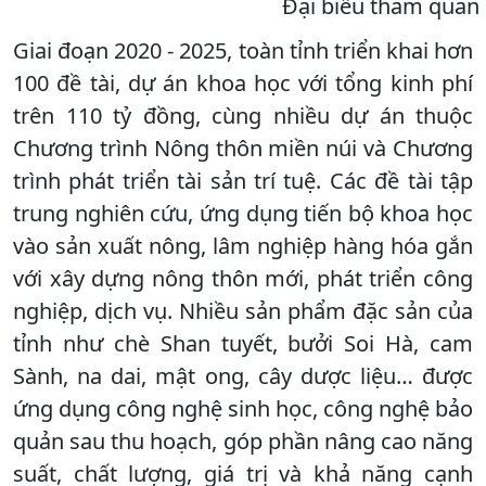
Đại biểu tham quan g
Giai đoạn 2020 - 2025, toàn tỉnh triển khai hơn
100 đề tài, dự án khoa học với tổng kinh phí
trên 110 tỷ đồng, cùng nhiều dự án thuộc
Chương trình Nông thôn miền núi và Chương
trình phát triển tài sản trí tuệ. Các đề tài tập
trung nghiên cứu, ứng dụng tiến bộ khoa học
vào sản xuất nông, lâm nghiệp hàng hóa gắn
với xây dựng nông thôn mới, phát triển công
nghiệp, dịch vụ. Nhiều sản phẩm đặc sản của
tỉnh như chè Shan tuyết, bưởi Soi Hà, cam
Sành, na dai, mật ong, cây dược liệu… được
ứng dụng công nghệ sinh học, công nghệ bảo
quản sau thu hoạch, góp phần nâng cao năng
suất, chất lượng, giá trị và khả năng cạnh