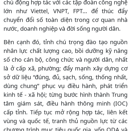
chủ động hợp tác với các tập đoàn công nghệ
lớn như Viettel, VNPT, FPT… để thúc đẩy
chuyển đổi số toàn diện trong cơ quan nhà
nước, doanh nghiệp và đời sống người dân.
Bên cạnh đó, tỉnh chú trọng đào tạo nguồn
nhân lực chất lượng cao, bồi dưỡng kỹ năng
số cho cán bộ, công chức và người dân, nhất
là ở cấp xã, phường; đẩy mạnh xây dựng cơ
sở dữ liệu “đúng, đủ, sạch, sống, thống nhất,
dùng chung” phục vụ điều hành, phát triển
kinh tế - xã hội; từng bước hình thành Trung
tâm giám sát, điều hành thông minh (IOC)
cấp tỉnh. Tiếp tục mở rộng hợp tác, liên kết
vùng và quốc tế, tranh thủ nguồn lực từ các
chương trình mục tiêu quốc gia, vốn ODA và