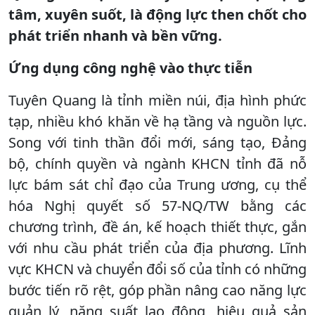
tâm, xuyên suốt, là động lực then chốt cho
phát triển nhanh và bền vững.
Ứng dụng công nghệ vào thực tiễn
Tuyên Quang là tỉnh miền núi, địa hình phức
tạp, nhiều khó khăn về hạ tầng và nguồn lực.
Song với tinh thần đổi mới, sáng tạo, Đảng
bộ, chính quyền và ngành KHCN tỉnh đã nỗ
lực bám sát chỉ đạo của Trung ương, cụ thể
hóa Nghị quyết số 57-NQ/TW bằng các
chương trình, đề án, kế hoạch thiết thực, gắn
với nhu cầu phát triển của địa phương. Lĩnh
vực KHCN và chuyển đổi số của tỉnh có những
bước tiến rõ rệt, góp phần nâng cao năng lực
quản lý, năng suất lao động, hiệu quả sản