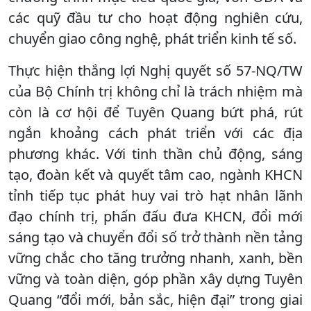
các quỹ đầu tư cho hoạt động nghiên cứu,
chuyển giao công nghệ, phát triển kinh tế số.
Thực hiện thắng lợi Nghị quyết số 57-NQ/TW
của Bộ Chính trị không chỉ là trách nhiệm mà
còn là cơ hội để Tuyên Quang bứt phá, rút
ngắn khoảng cách phát triển với các địa
phương khác. Với tinh thần chủ động, sáng
tạo, đoàn kết và quyết tâm cao, ngành KHCN
tỉnh tiếp tục phát huy vai trò hạt nhân lãnh
đạo chính trị, phấn đấu đưa KHCN, đổi mới
sáng tạo và chuyển đổi số trở thành nền tảng
vững chắc cho tăng trưởng nhanh, xanh, bền
vững và toàn diện, góp phần xây dựng Tuyên
Quang “đổi mới, bản sắc, hiện đại” trong giai