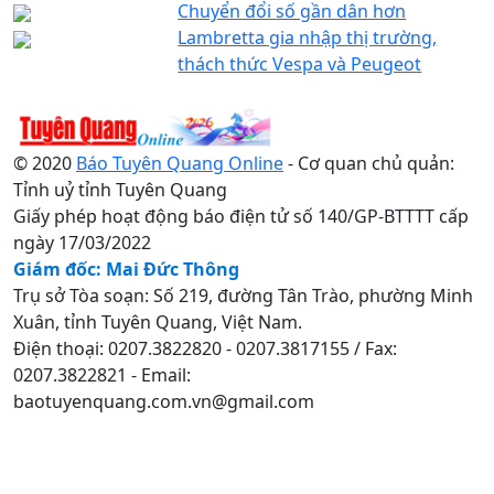
Chuyển đổi số gần dân hơn
Lambretta gia nhập thị trường,
thách thức Vespa và Peugeot
© 2020
Báo Tuyên Quang Online
- Cơ quan chủ quản:
Tỉnh uỷ tỉnh Tuyên Quang
Giấy phép hoạt động báo điện tử số 140/GP-BTTTT cấp
ngày 17/03/2022
Giám đốc: Mai Đức Thông
Trụ sở Tòa soạn: Số 219, đường Tân Trào, phường Minh
Xuân, tỉnh Tuyên Quang, Việt Nam.
Điện thoại: 0207.3822820 - 0207.3817155 / Fax:
0207.3822821 - Email:
baotuyenquang.com.vn@gmail.com