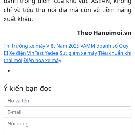
bánh trọng điểm của khu vực ASEAN, không
chỉ về tiêu thụ nội địa mà còn về tiềm năng
xuất khẩu.
Theo Hanoimoi.vn
Thị trường xe máy Việt Nam 2025
VAMM doanh số Quý
III
Xe điện VinFast Yadea
Sụt giảm xe máy
Tiêu chuẩn khí
thải mới
Điện hóa xe máy
Ý kiến bạn đọc