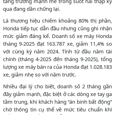
tăng trưởng mạnh mẽ trong suốt hai thập kỷ
qua đang dần chững lại.
Là thương hiệu chiếm khoảng 80% thị phần,
Honda tiếp tục dẫn đầu nhưng cũng ghi nhận
mức giảm đáng kể. Doanh số xe máy Honda
tháng 9-2025 đạt 163.787 xe, giảm 11,4% so
với cùng kỳ năm 2024. Tính từ đầu năm tài
chính (tháng 4-2025 đến tháng 9-2025), tổng
lượng xe máy bán ra của Honda đạt 1.028.183
xe, giảm nhẹ so với năm trước.
Nhiều đại lý cho biết, doanh số 2 tháng gần
đây giảm mạnh, đặc biệt ở các dòng xe tay ga
tầm trung, khi khách hàng “án binh bất động”
chờ thông tin cụ thể về mức tiêu chuẩn khí