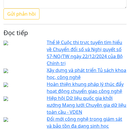
Đọc tiếp
Thể lệ Cuộc thi trực tuyến tìm hiểu
về Chuyển đổi số và Nghị quyết số
57-NQ/TW ngày 22/12/2024 của Bộ
Chính trị
Xây dựng và phát triển Tủ sách khoa
học, công nghệ
Hoàn thiện khung pháp lý thúc đẩy
hoạt động chuyển giao công nghệ
Hiệp hội Dữ liệu quốc gia khởi
xướng Mạng lưới Chuyên gia dữ liệu
toàn cầu - VDEN
Đổi mới công nghệ trong giám sát
và bảo tồn đa dạng sinh học