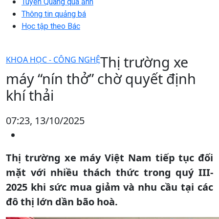
Tuyên Quang qua ảnh
Thông tin quảng bá
Học tập theo Bác
Thị trường xe
KHOA HỌC - CÔNG NGHỆ
máy “nín thở” chờ quyết định
khí thải
07:23, 13/10/2025
Thị trường xe máy Việt Nam tiếp tục đối
mặt với nhiều thách thức trong quý III-
2025 khi sức mua giảm và nhu cầu tại các
đô thị lớn dần bão hoà.