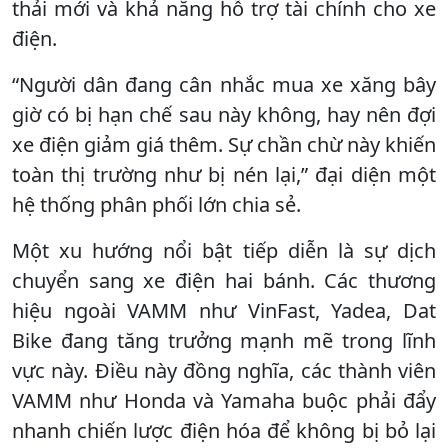
thải mới và khả năng hỗ trợ tài chính cho xe
điện.
“Người dân đang cân nhắc mua xe xăng bây
giờ có bị hạn chế sau này không, hay nên đợi
xe điện giảm giá thêm. Sự chần chừ này khiến
toàn thị trường như bị nén lại,” đại diện một
hệ thống phân phối lớn chia sẻ.
Một xu hướng nổi bật tiếp diễn là sự dịch
chuyển sang xe điện hai bánh. Các thương
hiệu ngoài VAMM như VinFast, Yadea, Dat
Bike đang tăng trưởng mạnh mẽ trong lĩnh
vực này. Điều này đồng nghĩa, các thành viên
VAMM như Honda và Yamaha buộc phải đẩy
nhanh chiến lược điện hóa để không bị bỏ lại