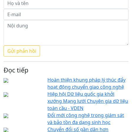
Đọc tiếp
Hoàn thiện khung pháp lý thúc đẩy
hoạt động chuyển giao công nghệ
Hiệp hội Dữ liệu quốc gia khởi
xướng Mạng lưới Chuyên gia dữ liệu
toàn cầu - VDEN
Đổi mới công nghệ trong giám sát
và bảo tồn đa dạng sinh học
Chuyển đổi số gần dân hơn