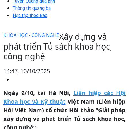
Tuyên Quang qua ảnh
Thông tin quảng bá
Học tập theo Bác
Xây dựng và
KHOA HỌC - CÔNG NGHỆ
phát triển Tủ sách khoa học,
công nghệ
14:47, 10/10/2025
Ngày 9/10, tại Hà Nội,
Liên hiệp các Hội
Khoa học và Kỹ thuật
Việt Nam (Liên hiệp
Hội Việt Nam) tổ chức Hội thảo "Giải pháp
xây dựng và phát triển Tủ sách khoa học,
công nghệ”.