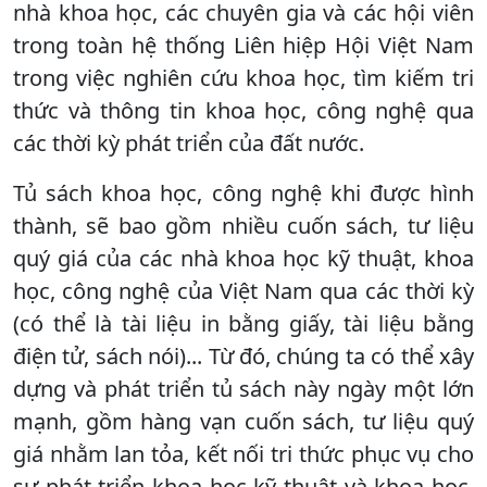
nhà khoa học, các chuyên gia và các hội viên
trong toàn hệ thống Liên hiệp Hội Việt Nam
trong việc nghiên cứu khoa học, tìm kiếm tri
thức và thông tin khoa học, công nghệ qua
các thời kỳ phát triển của đất nước.
Tủ sách khoa học, công nghệ khi được hình
thành, sẽ bao gồm nhiều cuốn sách, tư liệu
quý giá của các nhà khoa học kỹ thuật, khoa
học, công nghệ của Việt Nam qua các thời kỳ
(có thể là tài liệu in bằng giấy, tài liệu bằng
điện tử, sách nói)... Từ đó, chúng ta có thể xây
dựng và phát triển tủ sách này ngày một lớn
mạnh, gồm hàng vạn cuốn sách, tư liệu quý
giá nhằm lan tỏa, kết nối tri thức phục vụ cho
sự phát triển khoa học kỹ thuật và khoa học,