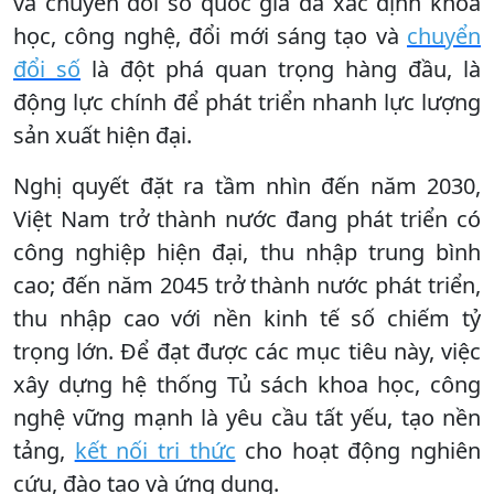
và chuyển đổi số quốc gia đã xác định khoa
học, công nghệ, đổi mới sáng tạo và
chuyển
đổi số
là đột phá quan trọng hàng đầu, là
động lực chính để phát triển nhanh lực lượng
sản xuất hiện đại.
Nghị quyết đặt ra tầm nhìn đến năm 2030,
Việt Nam trở thành nước đang phát triển có
công nghiệp hiện đại, thu nhập trung bình
cao; đến năm 2045 trở thành nước phát triển,
thu nhập cao với nền kinh tế số chiếm tỷ
trọng lớn. Để đạt được các mục tiêu này, việc
xây dựng hệ thống Tủ sách khoa học, công
nghệ vững mạnh là yêu cầu tất yếu, tạo nền
tảng,
kết nối tri thức
cho hoạt động nghiên
cứu, đào tạo và ứng dụng.