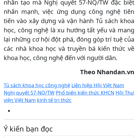
nhân tạo mà Nghị quyết 57-NQ/TW đặc biệt
nhấn mạnh, việc ứng dụng công nghệ tiên
tiến vào xây dựng và vận hành Tủ sách khoa
học, công nghệ là xu hướng tất yếu và mang
lại những cơ hội đột phá, đóng góp trí tuệ của
các nhà khoa học và truyền bá kiến thức về
khoa học, công nghệ đến với người dân.
Theo Nhandan.vn
Tủ sách khoa học công nghệ
Liên hiệp Hội Việt Nam
Nghị quyết 57-NQ/TW
Phổ biến kiến thức KHCN
Hội Thư
viện Việt Nam
kinh tế tri thức
Ý kiến bạn đọc