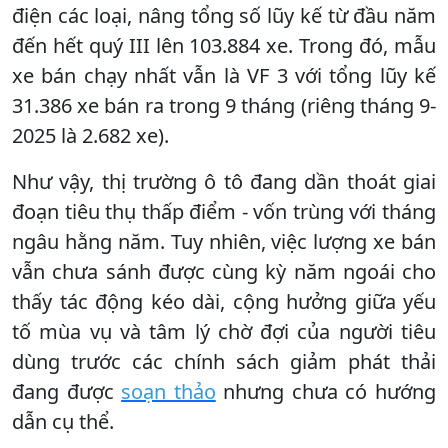
điện các loại, nâng tổng số lũy kế từ đầu năm
đến hết quý III lên 103.884 xe. Trong đó, mẫu
xe bán chạy nhất vẫn là VF 3 với tổng lũy kế
31.386 xe bán ra trong 9 tháng (riêng tháng 9-
2025 là 2.682 xe).
Như vậy, thị trường ô tô đang dần thoát giai
đoạn tiêu thụ thấp điểm - vốn trùng với tháng
ngâu hằng năm. Tuy nhiên, việc lượng xe bán
vẫn chưa sánh được cùng kỳ năm ngoái cho
thấy tác động kéo dài, cộng hưởng giữa yếu
tố mùa vụ và tâm lý chờ đợi của người tiêu
dùng trước các chính sách giảm phát thải
đang được
soạn thảo
nhưng chưa có hướng
dẫn cụ thể.