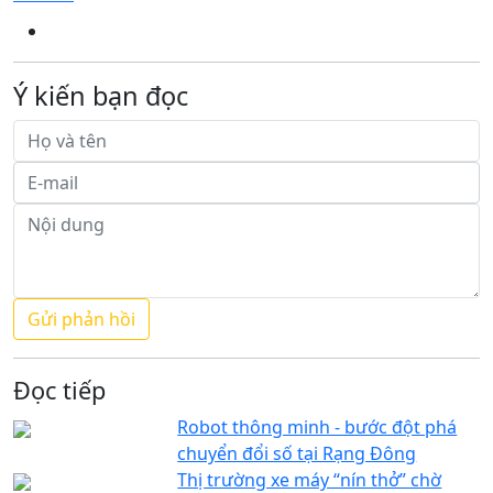
Ý kiến bạn đọc
Đọc tiếp
Robot thông minh - bước đột phá
chuyển đổi số tại Rạng Đông
Thị trường xe máy “nín thở” chờ