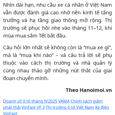
Nhìn dài hạn, nhu cầu xe cá nhân ở Việt Nam
vẫn được đánh giá cao nhờ nền kinh tế tăng
trưởng và hạ tầng giao thông mở rộng. Thị
trường sẽ phục hồi nhẹ vào tháng 11–12, khi
mùa mua sắm Tết bắt đầu.
Câu hỏi lớn nhất sẽ không còn là “mua xe gì”,
mà là “mua khi nào” – và câu trả lời sẽ phụ
thuộc vào cách thị trường và nhà quản lý
cùng nhau tháo gỡ những nút thắt của giai
đoạn chuyển mình.
Theo Hanoimoi.vn
Doanh số ô tô tháng 9/2025
VAMA
Chính sách giảm
phát thải
VinFast VF 3
Thị trường ô tô Việt Nam
Xe điện
VinFast