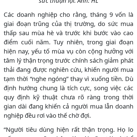
sức thuận lợi. Ảnh: HL
Các doanh nghiệp cho rằng, tháng 9 vốn là
giai đoạn trũng của thị trường, do sức mua
thấp sau mùa hè và trước khi bước vào cao
điểm cuối năm. Tuy nhiên, trong giai đoạn
hiện nay, yếu tố mùa vụ còn cộng hưởng với
tâm lý thận trọng trước chính sách giảm phát
thải đang được nghiên cứu, khiến người mua
tạm thời “nghe ngóng” thay vì xuống tiền. Dù
định hướng chung là tích cực, song việc các
quy định kỹ thuật chưa rõ ràng trong thời
gian dài đang khiến cả người mua lẫn doanh
nghiệp đều rơi vào thế chờ đợi.
“Người tiêu dùng hiện rất thận trọng. Họ lo