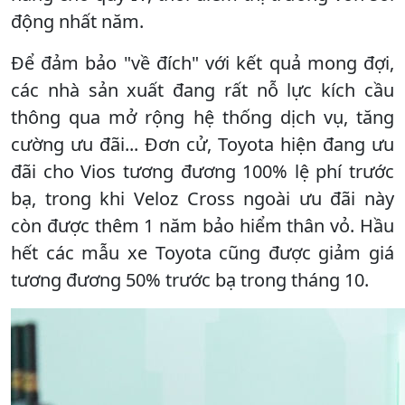
động nhất năm.
Để đảm bảo "về đích" với kết quả mong đợi,
các nhà sản xuất đang rất nỗ lực kích cầu
thông qua mở rộng hệ thống dịch vụ, tăng
cường ưu đãi... Đơn cử, Toyota hiện đang ưu
đãi cho Vios tương đương 100% lệ phí trước
bạ, trong khi Veloz Cross ngoài ưu đãi này
còn được thêm 1 năm bảo hiểm thân vỏ. Hầu
hết các mẫu xe Toyota cũng được giảm giá
tương đương 50% trước bạ trong tháng 10.