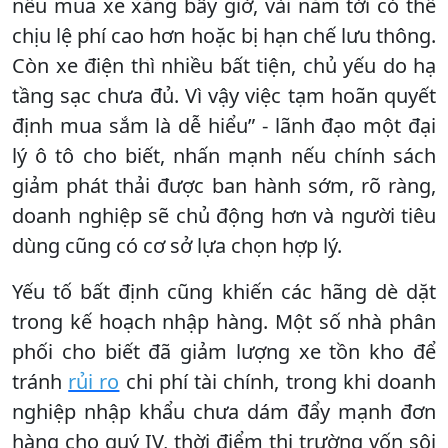
nếu mua xe xăng bây giờ, vài năm tới có thể
chịu lệ phí cao hơn hoặc bị hạn chế lưu thông.
Còn xe điện thì nhiều bất tiện, chủ yếu do hạ
tầng sạc chưa đủ. Vì vậy việc tạm hoãn quyết
định mua sắm là dễ hiểu” - lãnh đạo một đại
lý ô tô cho biết, nhấn mạnh nếu chính sách
giảm phát thải được ban hành sớm, rõ ràng,
doanh nghiệp sẽ chủ động hơn và người tiêu
dùng cũng có cơ sở lựa chọn hợp lý.
Yếu tố bất định cũng khiến các hãng dè dặt
trong kế hoạch nhập hàng. Một số nhà phân
phối cho biết đã giảm lượng xe tồn kho để
tránh
rủi ro
chi phí tài chính, trong khi doanh
nghiệp nhập khẩu chưa dám đẩy mạnh đơn
hàng cho quý IV, thời điểm thị trường vốn sôi