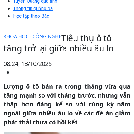
Tuyên Quang qua ảnh
Thông tin quảng bá
Học tập theo Bác
Tiêu thụ ô tô
KHOA HỌC - CÔNG NGHỆ
tăng trở lại giữa nhiều âu lo
08:24, 13/10/2025
Lượng ô tô bán ra trong tháng vừa qua
tăng mạnh so với tháng trước, nhưng vẫn
thấp hơn đáng kể so với cùng kỳ năm
ngoái giữa nhiều âu lo về các đề án giảm
phát thải chưa có hồi kết.