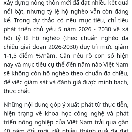
xây dựng nông thôn mới đã đạt nhiều kết quả
nổi bật, nhưng tỷ lệ hộ nghèo vẫn còn đáng
kể. Trong dự thảo có nêu mục tiêu, chỉ tiêu
phát triển chủ yếu 5 năm 2026 - 2030 về xã
hội tỷ lệ hộ nghèo (theo chuẩn nghèo đa
chiều giai đoạn 2026-2030) duy trì mức giảm
1-1,5 điểm %/năm. Cần nêu rõ con số hiện
nay và mục tiêu cụ thể đến năm nào Việt Nam
sẽ không còn hộ nghèo theo chuẩn đa chiều,
để việc giám sát và đánh giá được minh bạch,
thực chất.
Những nội dung góp ý xuất phát từ thực tiễn,
hiện trạng về khoa học công nghệ và phát
triển nông nghiệp của Việt Nam trải qua gần
40 năm đổi mới, rất nhiều thành quả đã đạt