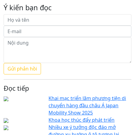
Ý kiến bạn đọc
Đọc tiếp
Khai mạc triển lãm phương tiện di
chuyển hàng đầu châu Á Japan
Mobility Show 2025
Khoa học thúc đẩy phát triển
Nhiều xe ý tưởng độc đáo mở
đường xu hướng ô tô tương lai