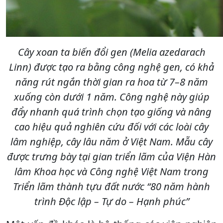
Cây xoan ta biến đổi gen (Melia azedarach
Linn) được tạo ra bằng công nghệ gen, có khả
năng rút ngắn thời gian ra hoa từ 7–8 năm
xuống còn dưới 1 năm. Công nghệ này giúp
đẩy nhanh quá trình chọn tạo giống và nâng
cao hiệu quả nghiên cứu đối với các loài cây
lâm nghiệp, cây lâu năm ở Việt Nam. Mẫu cây
được trưng bày tại gian triển lãm của Viện Hàn
lâm Khoa học và Công nghệ Việt Nam trong
Triển lãm thành tựu đất nước “80 năm hành
trình Độc lập – Tự do – Hạnh phúc”