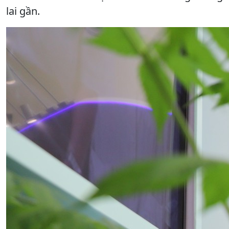
lai gần.