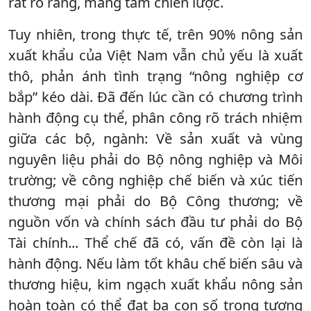
rất rõ ràng, mang tầm chiến lược.
Tuy nhiên, trong thực tế, trên 90% nông sản
xuất khẩu của Việt Nam vẫn chủ yếu là xuất
thô, phản ánh tình trạng “nông nghiệp cơ
bắp” kéo dài. Đã đến lúc cần có chương trình
hành động cụ thể, phân công rõ trách nhiệm
giữa các bộ, ngành: Về sản xuất và vùng
nguyên liệu phải do Bộ nông nghiệp và Môi
trường; về công nghiệp chế biến và xúc tiến
thương mại phải do Bộ Công thương; về
nguồn vốn và chính sách đầu tư phải do Bộ
Tài chính... Thể chế đã có, vấn đề còn lại là
hành động. Nếu làm tốt khâu chế biến sâu và
thương hiệu, kim ngạch xuất khẩu nông sản
hoàn toàn có thể đạt ba con số trong tương