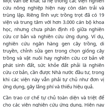
Một vấn đề khác là hệ thống các viện nghiên
cứu nông nghiệp hiện nay còn dàn trải và
trùng lặp. Riêng lĩnh vực trồng trọt đã có 19
viện và trung tâm với hơn 3.000 cán bộ khoa
học, nhưng chưa phân định rõ giữa nghiên
cứu cơ bản và nghiên cứu ứng dụng. Ví dụ,
nghiên cứu ngân hàng gen cây trồng, di
truyền, chỉnh sửa gen trong chọn giống cây
trồng và vật nuôi hay nghiên cứu cơ bản về
phát sinh đất, sức khỏe đất phải là nghiên
cứu cơ bản, cần được Nhà nước đầu tư, trong
khi các viện này vẫn phải tự chủ như đơn vị
ứng dụng, gây lãng phí và thiếu hiệu quả.
Cần trao cơ chế tự chủ toàn diện và triệt để
cho các viện nghiên cứu ứng dụng. Hiện nay