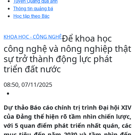
Tuyên Quang qua ảnh
Thông tin quảng bá
Học tập theo Bác
Để khoa học
KHOA HỌC - CÔNG NGHỆ
công nghệ và nông nghiệp thật
sự trở thành động lực phát
triển đất nước
08:50, 07/11/2025
Dự thảo Báo cáo chính trị trình Đại hội XIV
của Đảng thể hiện rõ tầm nhìn chiến lược,
với 5 quan điểm phát triển nhất quán, các
mục tiêu đến năm 2030 và tầm nhìn đến