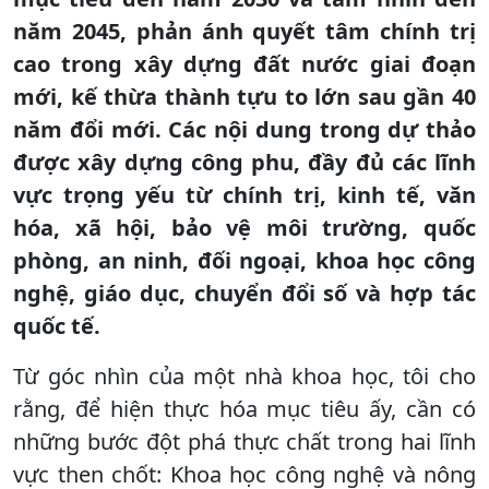
năm 2045, phản ánh quyết tâm chính trị
cao trong xây dựng đất nước giai đoạn
mới, kế thừa thành tựu to lớn sau gần 40
năm đổi mới. Các nội dung trong dự thảo
được xây dựng công phu, đầy đủ các lĩnh
vực trọng yếu từ chính trị, kinh tế, văn
hóa, xã hội, bảo vệ môi trường, quốc
phòng, an ninh, đối ngoại, khoa học công
nghệ, giáo dục, chuyển đổi số và hợp tác
quốc tế.
Từ góc nhìn của một nhà khoa học, tôi cho
rằng, để hiện thực hóa mục tiêu ấy, cần có
những bước đột phá thực chất trong hai lĩnh
vực then chốt: Khoa học công nghệ và nông