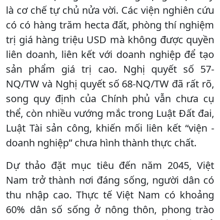
là cơ chế tự chủ nửa vời. Các viện nghiên cứu
có có hàng trăm hecta đất, phòng thí nghiệm
trị giá hàng triệu USD mà không được quyền
liên doanh, liên kết với doanh nghiệp để tạo
sản phẩm giá trị cao. Nghị quyết số 57-
NQ/TW và Nghị quyết số 68-NQ/TW đã rất rõ,
song quy định của Chính phủ vẫn chưa cụ
thể, còn nhiều vướng mắc trong Luật Đất đai,
Luật Tài sản công, khiến mối liên kết “viện -
doanh nghiệp” chưa hình thành thực chất.
Dự thảo đặt mục tiêu đến năm 2045, Việt
Nam trở thành nơi đáng sống, người dân có
thu nhập cao. Thực tế Việt Nam có khoảng
60% dân số sống ở nông thôn, phong trào