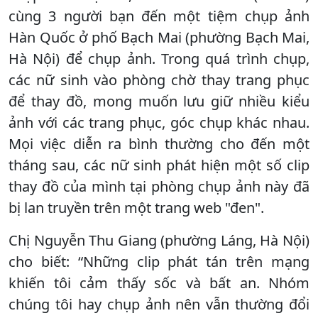
cùng 3 người bạn đến một tiệm chụp ảnh
Hàn Quốc ở phố Bạch Mai (phường Bạch Mai,
Hà Nội) để chụp ảnh. Trong quá trình chụp,
các nữ sinh vào phòng chờ thay trang phục
để thay đồ, mong muốn lưu giữ nhiều kiểu
ảnh với các trang phục, góc chụp khác nhau.
Mọi việc diễn ra bình thường cho đến một
tháng sau, các nữ sinh phát hiện một số clip
thay đồ của mình tại phòng chụp ảnh này đã
bị lan truyền trên một trang web "đen".
Chị Nguyễn Thu Giang (phường Láng, Hà Nội)
cho biết: “Những clip phát tán trên mạng
khiến tôi cảm thấy sốc và bất an. Nhóm
chúng tôi hay chụp ảnh nên vẫn thường đổi