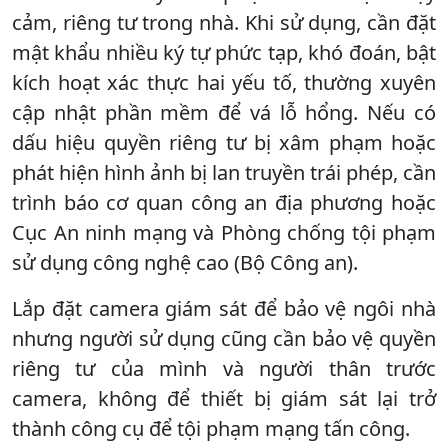
cảm, riêng tư trong nhà. Khi sử dụng, cần đặt
mật khẩu nhiều ký tự phức tạp, khó đoán, bật
kích hoạt xác thực hai yếu tố, thường xuyên
cập nhật phần mềm để vá lỗ hổng. Nếu có
dấu hiệu quyền riêng tư bị xâm phạm hoặc
phát hiện hình ảnh bị lan truyền trái phép, cần
trình báo cơ quan công an địa phương hoặc
Cục An ninh mạng và Phòng chống tội phạm
sử dụng công nghệ cao (Bộ Công an).
Lắp đặt camera giám sát để bảo vệ ngôi nhà
nhưng người sử dụng cũng cần bảo vệ quyền
riêng tư của mình và người thân trước
camera, không để thiết bị giám sát lại trở
thành công cụ để tội phạm mạng tấn công.