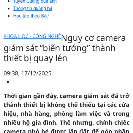
Tuyên Quang qua ảnh
Thông tin quảng bá
Học tập theo Bác
Nguy cơ camera
KHOA HỌC - CÔNG NGHỆ
giám sát “biến tướng” thành
thiết bị quay lén
09:38, 17/12/2025
Thời gian gần đây, camera giám sát đã trở
thành thiết bị không thể thiếu tại các cửa
hiệu, nhà hàng, phòng làm việc và trong
nhiều hộ gia đình. Thế nhưng, chính chiếc
camera nhỏ bé được lắp đặt để góp phần