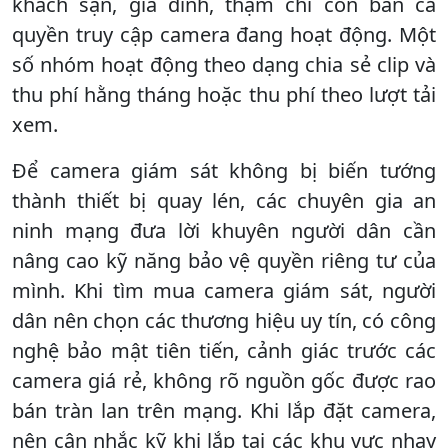
khách sạn, gia đình, thậm chí còn bán cả
quyền truy cập camera đang hoạt động. Một
số nhóm hoạt động theo dạng chia sẻ clip và
thu phí hằng tháng hoặc thu phí theo lượt tải
xem.
Để camera giám sát không bị biến tướng
thành thiết bị quay lén, các chuyên gia an
ninh mạng đưa lời khuyên người dân cần
nâng cao kỹ năng bảo vệ quyền riêng tư của
mình. Khi tìm mua camera giám sát, người
dân nên chọn các thương hiệu uy tín, có công
nghệ bảo mật tiên tiến, cảnh giác trước các
camera giá rẻ, không rõ nguồn gốc được rao
bán tràn lan trên mạng. Khi lắp đặt camera,
nên cân nhắc kỹ khi lắp tại các khu vực nhạy