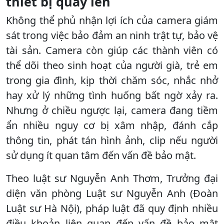
thiết bị quay lén
Không thể phủ nhận lợi ích của camera giám
sát trong việc bảo đảm an ninh trật tự, bảo vệ
tài sản. Camera còn giúp các thành viên có
thể dõi theo sinh hoạt của người già, trẻ em
trong gia đình, kịp thời chăm sóc, nhắc nhở
hay xử lý những tình huống bất ngờ xảy ra.
Nhưng ở chiều ngược lại, camera đang tiềm
ẩn nhiều nguy cơ bị xâm nhập, đánh cắp
thông tin, phát tán hình ảnh, clip nếu người
sử dụng ít quan tâm đến vấn đề bảo mật.
Theo luật sư Nguyễn Anh Thơm, Trưởng đại
diện văn phòng Luật sư Nguyễn Anh (Đoàn
Luật sư Hà Nội), pháp luật đã quy định nhiều
điều khoản liên quan đến vấn đề bảo mật