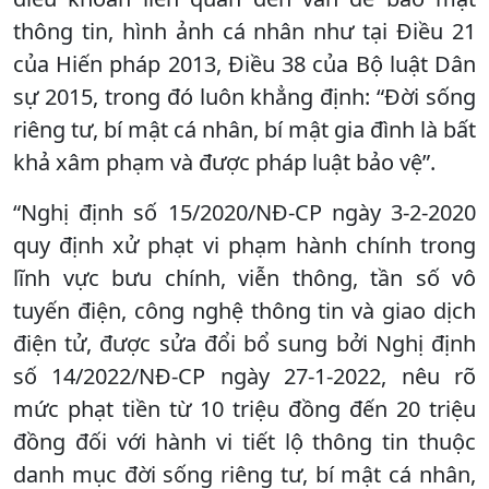
thông tin, hình ảnh cá nhân như tại Điều 21
của Hiến pháp 2013, Điều 38 của Bộ luật Dân
sự 2015, trong đó luôn khẳng định: “Đời sống
riêng tư, bí mật cá nhân, bí mật gia đình là bất
khả xâm phạm và được pháp luật bảo vệ”.
“Nghị định số 15/2020/NĐ-CP ngày 3-2-2020
quy định xử phạt vi phạm hành chính trong
lĩnh vực bưu chính, viễn thông, tần số vô
tuyến điện, công nghệ thông tin và giao dịch
điện tử, được sửa đổi bổ sung bởi Nghị định
số 14/2022/NĐ-CP ngày 27-1-2022, nêu rõ
mức phạt tiền từ 10 triệu đồng đến 20 triệu
đồng đối với hành vi tiết lộ thông tin thuộc
danh mục đời sống riêng tư, bí mật cá nhân,