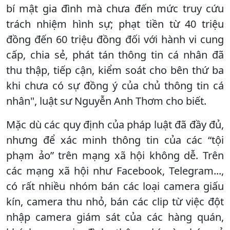
bí mật gia đình mà chưa đến mức truy cứu
trách nhiệm hình sự; phạt tiền từ 40 triệu
đồng đến 60 triệu đồng đối với hành vi cung
cấp, chia sẻ, phát tán thông tin cá nhân đã
thu thập, tiếp cận, kiểm soát cho bên thứ ba
khi chưa có sự đồng ý của chủ thông tin cá
nhân", luật sư Nguyễn Anh Thơm cho biết.
Mặc dù các quy định của pháp luật đã đầy đủ,
nhưng để xác minh thông tin của các “tội
phạm ảo” trên mạng xã hội không dễ. Trên
các mạng xã hội như Facebook, Telegram...,
có rất nhiều nhóm bán các loại camera giấu
kín, camera thu nhỏ, bán các clip từ việc đột
nhập camera giám sát của các hàng quán,