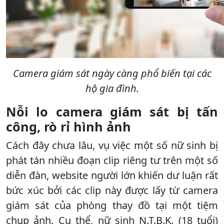
Camera giám sát ngày càng phổ biến tại các
hộ gia đình.
Nỗi lo camera giám sát bị tấn
công, rò rỉ hình ảnh
Cách đây chưa lâu, vụ việc một số nữ sinh bị
phát tán nhiều đoạn clip riêng tư trên một số
diễn đàn, website người lớn khiến dư luận rất
bức xúc bởi các clip này được lấy từ camera
giám sát của phòng thay đồ tại một tiệm
chụp ảnh. Cụ thể, nữ sinh N.T.B.K. (18 tuổi)