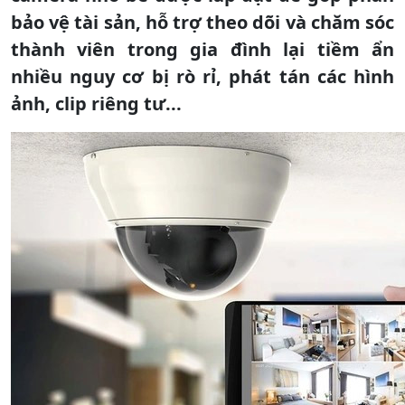
bảo vệ tài sản, hỗ trợ theo dõi và chăm sóc
thành viên trong gia đình lại tiềm ẩn
nhiều nguy cơ bị rò rỉ, phát tán các hình
ảnh, clip riêng tư...