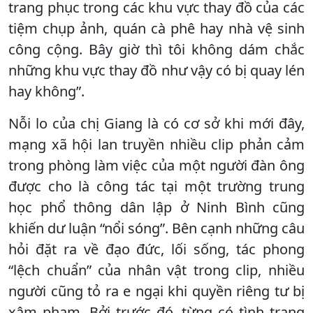
trang phục trong các khu vực thay đồ của các
tiệm chụp ảnh, quán cà phê hay nhà vệ sinh
công cộng. Bây giờ thì tôi không dám chắc
những khu vực thay đồ như vậy có bị quay lén
hay không”.
Nỗi lo của chị Giang là có cơ sở khi mới đây,
mạng xã hội lan truyền nhiều clip phản cảm
trong phòng làm việc của một người đàn ông
được cho là công tác tại một trường trung
học phổ thông dân lập ở Ninh Bình cũng
khiến dư luận “nổi sóng”. Bên cạnh những câu
hỏi đặt ra về đạo đức, lối sống, tác phong
“lệch chuẩn” của nhân vật trong clip, nhiều
người cũng tỏ ra e ngại khi quyền riêng tư bị
xâm phạm. Bởi trước đó, từng có tình trạng