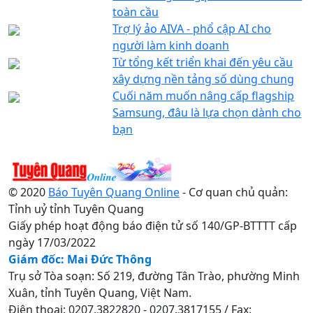
toàn cầu
Trợ lý ảo AIVA - phổ cập AI cho
người làm kinh doanh
Từ tổng kết triển khai đến yêu cầu
xây dựng nền tảng số dùng chung
Cuối năm muốn nâng cấp flagship
Samsung, đâu là lựa chọn dành cho
bạn
© 2020
Báo Tuyên Quang Online
- Cơ quan chủ quản:
Tỉnh uỷ tỉnh Tuyên Quang
Giấy phép hoạt động báo điện tử số 140/GP-BTTTT cấp
ngày 17/03/2022
Giám đốc: Mai Đức Thông
Trụ sở Tòa soạn: Số 219, đường Tân Trào, phường Minh
Xuân, tỉnh Tuyên Quang, Việt Nam.
Điện thoại: 0207.3822820 - 0207.3817155 / Fax: