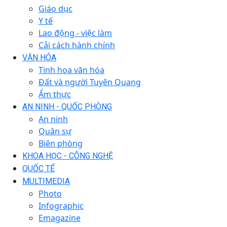
Giáo dục
Y tế
Lao động - việc làm
Cải cách hành chính
VĂN HÓA
Tinh hoa văn hóa
Đất và người Tuyên Quang
Ẩm thực
AN NINH - QUỐC PHÒNG
An ninh
Quân sự
Biên phòng
KHOA HỌC - CÔNG NGHỆ
QUỐC TẾ
MULTIMEDIA
Photo
Infographic
Emagazine