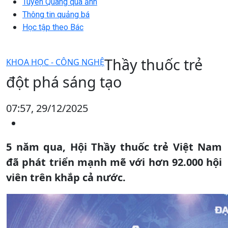
Tuyên Quang qua ảnh
Thông tin quảng bá
Học tập theo Bác
Thầy thuốc trẻ
KHOA HỌC - CÔNG NGHỆ
đột phá sáng tạo
07:57, 29/12/2025
5 năm qua, Hội Thầy thuốc trẻ Việt Nam
đã phát triển mạnh mẽ với hơn 92.000 hội
viên trên khắp cả nước.