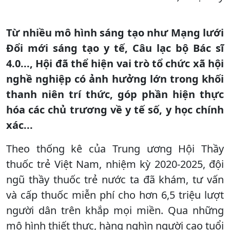
Từ nhiều mô hình sáng tạo như Mạng lưới
Đổi mới sáng tạo y tế, Câu lạc bộ Bác sĩ
4.0..., Hội đã thể hiện vai trò tổ chức xã hội
nghề nghiệp có ảnh hưởng lớn trong khối
thanh niên trí thức, góp phần hiện thực
hóa các chủ trương về y tế số, y học chính
xác...
Theo thống kê của Trung ương Hội Thầy
thuốc trẻ Việt Nam, nhiệm kỳ 2020-2025, đội
ngũ thầy thuốc trẻ nước ta đã khám, tư vấn
và cấp thuốc miễn phí cho hơn 6,5 triệu lượt
người dân trên khắp mọi miền. Qua những
mô hình thiết thực, hàng nghìn người cao tuổi