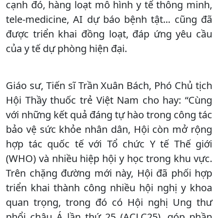
cạnh đó, hàng loạt mô hình y tế thông minh,
tele-medicine, AI dự báo bệnh tật... cũng đã
được triển khai đồng loạt, đáp ứng yêu cầu
của y tế dự phòng hiện đại.
Giáo sư, Tiến sĩ Trần Xuân Bách, Phó Chủ tịch
Hội Thầy thuốc trẻ Việt Nam cho hay: “Cùng
với những kết quả đáng tự hào trong công tác
bảo vệ sức khỏe nhân dân, Hội còn mở rộng
hợp tác quốc tế với Tổ chức Y tế Thế giới
(WHO) và nhiều hiệp hội y học trong khu vực.
Trên chặng đường mới này, Hội đã phối hợp
triển khai thành công nhiều hội nghị y khoa
quan trọng, trong đó có Hội nghị Ung thư
phổi châu Á lần thứ 25 (ACLC25), góp phần