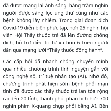
đã được mang lại ánh sáng, hàng trăm nghìn
người được sàng lọc ung thư cũng như các
bệnh không lây nhiễm. Trong giai đoạn dịch
Covid-19 diễn biến phức tạp, hơn 25 nghìn hội
viên Hội Thầy thuốc trẻ đã lên đường chống
dịch, hỗ trợ điều trị từ xa hơn 6 triệu người
dân qua mạng lưới “Thầy thuốc đồng hành”.
Các cấp hội đã nhanh chóng chuyển mình
qua nhiều chương trình tình nguyện gắn với
công nghệ số, trí tuệ nhân tạo (AI). Nhờ đó,
chương trình phát hiện sớm bệnh phổi mạn
tính đã được các thầy thuốc trẻ lan tỏa rộng
rãi đến 20 tỉnh, thành phố, phân tích hơn 700
nghìn phim X-quang chụp phổi bằng AI. Bên