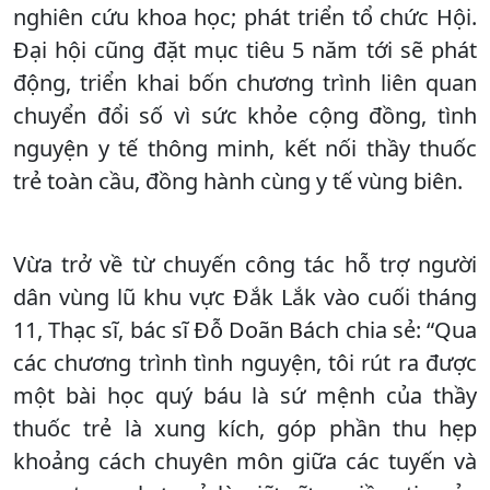
nghiên cứu khoa học; phát triển tổ chức Hội.
Đại hội cũng đặt mục tiêu 5 năm tới sẽ phát
động, triển khai bốn chương trình liên quan
chuyển đổi số vì sức khỏe cộng đồng, tình
nguyện y tế thông minh, kết nối thầy thuốc
trẻ toàn cầu, đồng hành cùng y tế vùng biên.
Vừa trở về từ chuyến công tác hỗ trợ người
dân vùng lũ khu vực Đắk Lắk vào cuối tháng
11, Thạc sĩ, bác sĩ Đỗ Doãn Bách chia sẻ: “Qua
các chương trình tình nguyện, tôi rút ra được
một bài học quý báu là sứ mệnh của thầy
thuốc trẻ là xung kích, góp phần thu hẹp
khoảng cách chuyên môn giữa các tuyến và