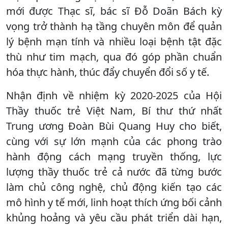
mới được Thạc sĩ, bác sĩ Đỗ Doãn Bách kỳ
vọng trở thành hạ tầng chuyên môn để quản
lý bệnh mạn tính và nhiều loại bệnh tật đặc
thù như tim mạch, qua đó góp phần chuẩn
hóa thực hành, thúc đẩy chuyển đổi số y tế.
Nhận định về nhiệm kỳ 2020-2025 của Hội
Thầy thuốc trẻ Việt Nam, Bí thư thứ nhất
Trung ương Đoàn Bùi Quang Huy cho biết,
cùng với sự lớn mạnh của các phong trào
hành động cách mạng truyền thống, lực
lượng thầy thuốc trẻ cả nước đã từng bước
làm chủ công nghệ, chủ động kiến tạo các
mô hình y tế mới, linh hoạt thích ứng bối cảnh
khủng hoảng và yêu cầu phát triển dài hạn,