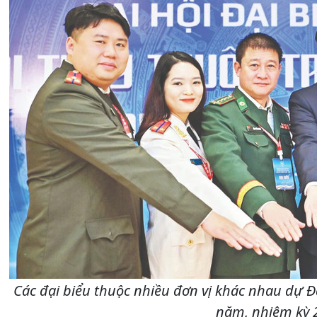
Các đại biểu thuộc nhiều đơn vị khác nhau dự Đạ
năm, nhiệm kỳ 