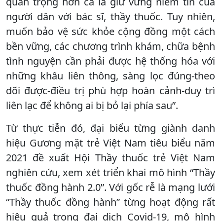
quan trọng hơn cả là giữ vững niềm tin của
người dân với bác sĩ, thầy thuốc. Tuy nhiên,
muốn bảo vệ sức khỏe cộng đồng một cách
bền vững, các chương trình khám, chữa bệnh
tình nguyện cần phải được hệ thống hóa với
những khâu liên thông, sàng lọc đúng-theo
dõi được-điều trị phù hợp hoàn cảnh-duy trì
liên lạc để không ai bị bỏ lại phía sau”.
Từ thực tiễn đó, đại biểu từng giành danh
hiệu Gương mặt trẻ Việt Nam tiêu biểu năm
2021 đề xuất Hội Thầy thuốc trẻ Việt Nam
nghiên cứu, xem xét triển khai mô hình “Thầy
thuốc đồng hành 2.0”. Với gốc rễ là mạng lưới
“Thầy thuốc đồng hành” từng hoạt động rất
hiệu quả trong đại dịch Covid-19, mô hình