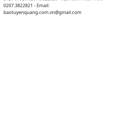
0207.3822821 - Email:
baotuyenquang.com.vn@gmail.com