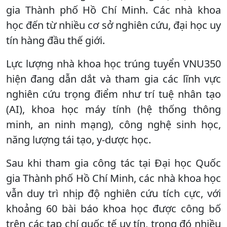
gia Thành phố Hồ Chí Minh. Các nhà khoa
học đến từ nhiều cơ sở nghiên cứu, đại học uy
tín hàng đầu thế giới.
Lực lượng nhà khoa học trúng tuyển VNU350
hiện đang dẫn dắt và tham gia các lĩnh vực
nghiên cứu trọng điểm như trí tuệ nhân tạo
(AI), khoa học máy tính (hệ thống thông
minh, an ninh mạng), công nghệ sinh học,
năng lượng tái tạo, y-dược học.
Sau khi tham gia công tác tại Đại học Quốc
gia Thành phố Hồ Chí Minh, các nhà khoa học
vẫn duy trì nhịp độ nghiên cứu tích cực, với
khoảng 60 bài báo khoa học được công bố
trên các tạp chí quốc tế uy tín, trong đó nhiều