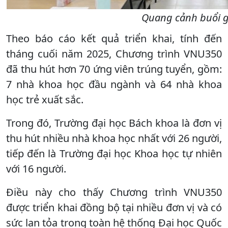
Quang cảnh buổi 
Theo báo cáo kết quả triển khai, tính đến
tháng cuối năm 2025, Chương trình VNU350
đã thu hút hơn 70 ứng viên trúng tuyển, gồm:
7 nhà khoa học đầu ngành và 64 nhà khoa
học trẻ xuất sắc.
Trong đó, Trường đại học Bách khoa là đơn vị
thu hút nhiều nhà khoa học nhất với 26 người,
tiếp đến là Trường đại học Khoa học tự nhiên
với 16 người.
Điều này cho thấy Chương trình VNU350
được triển khai đồng bộ tại nhiều đơn vị và có
sức lan tỏa trong toàn hệ thống Đại học Quốc