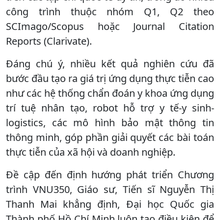
công trình thuộc nhóm Q1, Q2 theo
SCImago/Scopus hoặc Journal Citation
Reports (Clarivate).
Đáng chú ý, nhiều kết quả nghiên cứu đã
bước đầu tạo ra giá trị ứng dụng thực tiễn cao
như các hệ thống chẩn đoán y khoa ứng dụng
trí tuệ nhân tạo, robot hỗ trợ y tế-y sinh-
logistics, các mô hình bảo mật thông tin
thông minh, góp phần giải quyết các bài toán
thực tiễn của xã hội và doanh nghiệp.
Đề cập đến định hướng phát triển Chương
trình VNU350, Giáo sư, Tiến sĩ Nguyễn Thị
Thanh Mai khẳng định, Đại học Quốc gia
Thành phố Hồ Chí Minh luôn tạo điều kiện để