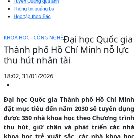
Tuyên Quang qua ảnh
Thông tin quảng bá
Học tập theo Bác
Đại học Quốc gia
KHOA HỌC - CÔNG NGHỆ
Thành phố Hồ Chí Minh nỗ lực
thu hút nhân tài
18:02, 31/01/2026
Đại học Quốc gia Thành phố Hồ Chí Minh
đặt mục tiêu đến năm 2030 sẽ tuyển dụng
được 350 nhà khoa học theo Chương trình
thu hút, giữ chân và phát triển các nhà
khoa học trẻ xuất sắc, các nhà khoa học