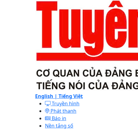
English |
Tiếng Việt
Truyền hình
Phát thanh
Báo in
Nền tảng số