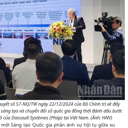
quyết số 57-NQ/TW ngày 22/12/2024 của Bộ Chính trị về đẩy
 sáng tạo và chuyển đổi số quốc gia đồng thời đánh dấu bước
ô của Dassault Systèmes (Pháp) tại Việt Nam. (Ảnh: HNV)
i mới Sáng tạo Quốc gia phản ánh sự hội tụ giữa xu