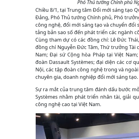
Phó Thủ tướng Chính phủ Ngu
Chiều 8/1, tại Trung tâm Đổi mới sáng tạo 
Đảng, Phó Thủ tướng Chính phủ, Phó trưởng
công nghệ, đổi mới sáng tạo và chuyển đổi 
tảng bản sao số đến phát triển các ngành c
Cùng tham dự có các đồng chí: Lê Đức Thá
đồng chí Nguyễn Đức Tâm, Thứ trưởng Tài ch
Nam; Đại sứ Cộng hòa Pháp tại Việt Nam;
đoàn Dassault Systèmes; đại diện các cơ 
Nội, các tập đoàn công nghệ trong và ngoài
chuyên gia, doanh nghiệp đổi mới sáng tạo.
Sự ra mắt của trung tâm đánh dấu bước mở 
Systèmes nhằm phát triển nhân tài, giải q
công nghệ cao tại Việt Nam.