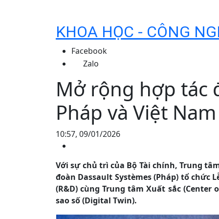
KHOA HỌC - CÔNG NG
Facebook
Zalo
Mở rộng hợp tác 
Pháp và Việt Nam
10:57, 09/01/2026
Với sự chủ trì của Bộ Tài chính, Trung tâ
đoàn Dassault Systèmes (Pháp) tổ chức L
(R&D) cùng Trung tâm Xuất sắc (Center of
sao số (Digital Twin).