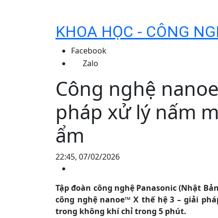
KHOA HỌC - CÔNG NG
Facebook
Zalo
Công nghệ nanoe™
pháp xử lý nấm 
ẩm
22:45, 07/02/2026
Tập đoàn công nghệ Panasonic (Nhật Bản)
công nghệ nanoe™ X thế hệ 3 – giải pháp
trong không khí chỉ trong 5 phút.