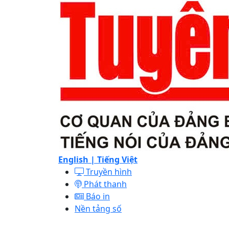
English |
Tiếng Việt
Truyền hình
Phát thanh
Báo in
Nền tảng số