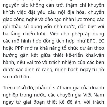
nguyên tắc không cản trở, thậm chí khuyến
khích việc đặt yêu cầu nội địa hóa, chuyển
giao công nghệ và đào tạo nhân lực trong các
gói thầu sử dụng vốn nhà nước, đặc biệt với
hạ tầng chiến lược. Việc cho phép áp dụng
các mô hình hợp đồng tích hợp như EPC, EC
hoặc PPP mở ra khả năng tổ chức dự án theo
hướng gắn kết giữa thiết kế-triển khai-vận
hành, nếu vai trò và trách nhiệm của các bên
được xác định rõ ràng, minh bạch ngay từ hồ
sơ mời thầu.
Trên cơ sở đó, phải có sự tham gia của doanh
nghiệp trong nước, các chuyên gia Việt Nam
ngay từ giai đoạn thiết kế đề án, với trách