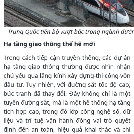
Trung Quốc tiến bộ vượt bậc trong ngành đường
Hạ tầng giao thông thế hệ mới
Trong cách tiếp cận truyền thống, các dự án
hạ tầng giao thông thường được nhìn nhận
chủ yếu qua lăng kính xây dựng-thi công-vốn
đầu tư. Tuy nhiên, với đường sắt tốc độ cao,
bức tranh đã thay đổi. Đây không chỉ là một
tuyến đường sắt, mà là một hệ thống hạ tầng
tích hợp cao, trong đó lớp công nghệ số, dữ
liệu và trí tuệ vận hành đóng vai trò quyết
định đến an toàn, hiệu quả khai thác và chi