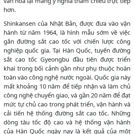
văn hóa lại mang ý nghĩa tham chiếu trực tiếp
hơn.
Shinkansen của Nhật Bản, được đưa vào vận
hành từ năm 1964, là hình mẫu sớm về việc
gắn đường sắt cao tốc với chiến lược công
nghiệp quốc gia. Tại Hàn Quốc, tuyến đường
sắt cao tốc Gyeongbu đầu tiên được triển
khai trong bối cảnh gần như phụ thuộc hoàn
toàn vào công nghệ nước ngoài. Quốc gia này
mất khoảng 10 năm để tiếp nhận và làm chủ
công nghệ chuyển giao, và gần 20 năm để đạt
mức tự chủ cao trong phát triển, vận hành và
cải tiến hệ thống đường sắt cao tốc. Những
dòng tàu tốc độ cao và hệ thống vận hành
của Hàn Quốc ngày nay là kết quả của một