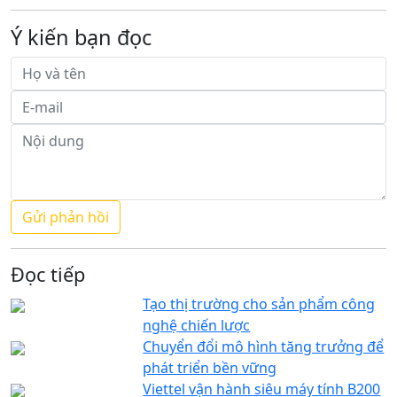
Ý kiến bạn đọc
Đọc tiếp
Tạo thị trường cho sản phẩm công
nghệ chiến lược
Chuyển đổi mô hình tăng trưởng để
phát triển bền vững
Viettel vận hành siêu máy tính B200