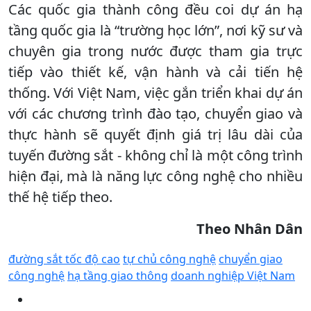
Các quốc gia thành công đều coi dự án hạ
tầng quốc gia là “trường học lớn”, nơi kỹ sư và
chuyên gia trong nước được tham gia trực
tiếp vào thiết kế, vận hành và cải tiến hệ
thống. Với Việt Nam, việc gắn triển khai dự án
với các chương trình đào tạo, chuyển giao và
thực hành sẽ quyết định giá trị lâu dài của
tuyến đường sắt - không chỉ là một công trình
hiện đại, mà là năng lực công nghệ cho nhiều
thế hệ tiếp theo.
Theo Nhân Dân
đường sắt tốc độ cao
tự chủ công nghệ
chuyển giao
công nghệ
hạ tầng giao thông
doanh nghiệp Việt Nam