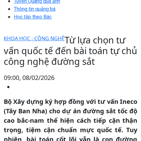
Tuyên Quang qua ảnh
Thông tin quảng bá
Học tập theo Bác
Từ lựa chọn tư
KHOA HỌC - CÔNG NGHỆ
vấn quốc tế đến bài toán tự chủ
công nghệ đường sắt
09:00, 08/02/2026
Bộ Xây dựng ký hợp đồng với tư vấn Ineco
(Tây Ban Nha) cho dự án đường sắt tốc độ
cao bắc-nam thể hiện cách tiếp cận thận
trọng, tiệm cận chuẩn mực quốc tế. Tuy
nhiên, bài toán cốt lõi vẫn là con đường