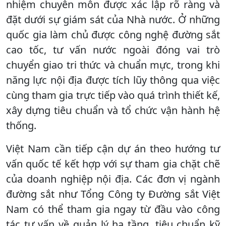
nhiệm chuyên môn được xác lập rõ ràng và
đặt dưới sự giám sát của Nhà nước. Ở những
quốc gia làm chủ được công nghệ đường sắt
cao tốc, tư vấn nước ngoài đóng vai trò
chuyển giao tri thức và chuẩn mực, trong khi
năng lực nội địa được tích lũy thông qua việc
cùng tham gia trực tiếp vào quá trình thiết kế,
xây dựng tiêu chuẩn và tổ chức vận hành hệ
thống.
Việt Nam cần tiếp cận dự án theo hướng tư
vấn quốc tế kết hợp với sự tham gia chặt chẽ
của doanh nghiệp nội địa. Các đơn vị ngành
đường sắt như Tổng Công ty Đường sắt Việt
Nam có thể tham gia ngay từ đầu vào công
tác tư vấn về quản lý hạ tầng, tiêu chuẩn kỹ