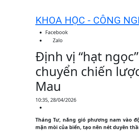
KHOA HỌC - CÔNG NG
Facebook
Zalo
Định vị “hạt ngọc
chuyển chiến lượ
Mau
10:35, 28/04/2026
Tháng Tư, nắng gió phương nam vào độ 
mặn mòi của biển, tạo nên nét duyên thầ