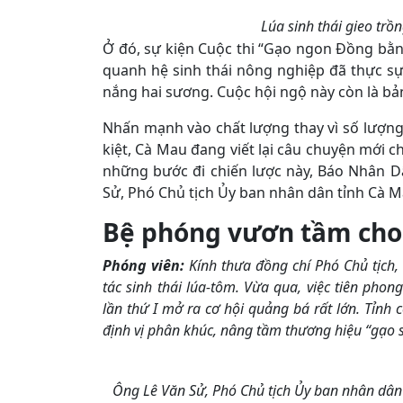
Lúa sinh thái gieo trồ
Ở đó, sự kiện Cuộc thi “Gạo ngon Đồng bằn
quanh hệ sinh thái nông nghiệp đã thực s
nắng hai sương. Cuộc hội ngộ này còn là bả
Nhấn mạnh vào chất lượng thay vì số lượng,
kiệt, Cà Mau đang viết lại câu chuyện mới 
những bước đi chiến lược này, Báo Nhân D
Sử, Phó Chủ tịch Ủy ban nhân dân tỉnh Cà M
Bệ phóng vươn tầm cho 
Phóng viên:
Kính thưa đồng chí Phó Chủ tịch,
tác sinh thái lúa-tôm. Vừa qua, việc tiên ph
lần thứ I mở ra cơ hội quảng bá rất lớn. Tỉnh 
định vị phân khúc, nâng tầm thương hiệu “gạo 
Ông Lê Văn Sử, Phó Chủ tịch Ủy ban nhân dân t