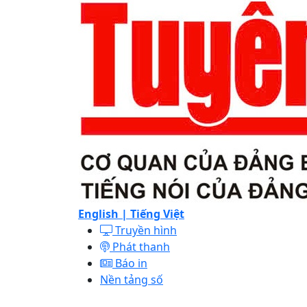
English |
Tiếng Việt
Truyền hình
Phát thanh
Báo in
Nền tảng số