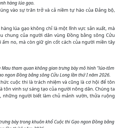
ành hàng lúa gạo.
úng vào sự trăn trở và cả niềm tự hào của Đảng bộ,
hàng lúa gạo không chỉ là một lĩnh vực sản xuất, mà
 hiệu chung của người dân vùng Đồng bằng sông Cửu
 ấm no, mà còn giữ gìn cốt cách của người miền tây
Cà Mau tham quan không gian trưng bày mô hình "lúa-tôm
 Gạo ngon Đồng bằng sông Cửu Long lần thứ I năm 2026.
chức cuộc thi là trách nhiệm và cũng là cơ hội để tôn
và tôn vinh sự sáng tạo của người nông dân. Chúng ta
, những người biết làm chủ mảnh vườn, thửa ruộng
trưng bày trong khuôn khổ Cuộc thi Gạo ngon Đồng bằng