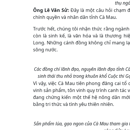
thụ ng
Ông Lê Văn Sử:
Đây là một câu hỏi chạm đ
chính quyền và nhân dân tỉnh Cà Mau.
Trước hết,
chúng tôi nhận thức rằng ngành 
còn là sinh kế, là văn hóa và là thương
Long. Những cánh đồng không chỉ mang lại
sông nước.
Các đồng chí lãnh đạo, nguyên lãnh đạo tỉnh 
sinh thái thu nhỏ trong khuôn khổ Cuộc thi
Vì vậy, việc Cà Mau tiên phong đăng cai tổ 
vinh sản phẩm, tôn vinh quy trình canh tác 
đang chứng kiến một thế hệ nông dân mới
bằng tri thức và tình yêu thiên nhiên.
Sản phẩm lúa, gạo ngon của Cà Mau tham gia 