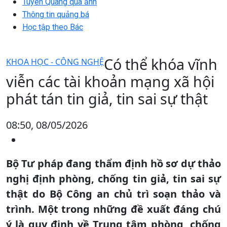
Tuyên Quang qua ảnh
Thông tin quảng bá
Học tập theo Bác
Có thể khóa vĩnh
KHOA HỌC - CÔNG NGHỆ
viễn các tài khoản mạng xã hội
phát tán tin giả, tin sai sự thật
08:50, 08/05/2026
Bộ Tư pháp đang thẩm định hồ sơ dự thảo
nghị định phòng, chống tin giả, tin sai sự
thật do Bộ Công an chủ trì soạn thảo và
trình. Một trong những đề xuất đáng chú
ý là quy định về Trung tâm phòng, chống