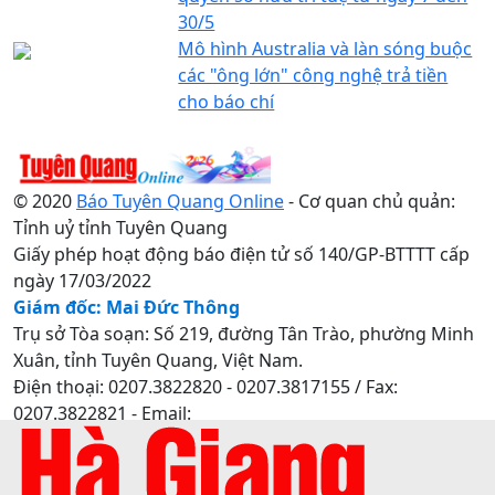
30/5
Mô hình Australia và làn sóng buộc
các "ông lớn" công nghệ trả tiền
cho báo chí
© 2020
Báo Tuyên Quang Online
- Cơ quan chủ quản:
Tỉnh uỷ tỉnh Tuyên Quang
Giấy phép hoạt động báo điện tử số 140/GP-BTTTT cấp
ngày 17/03/2022
Giám đốc: Mai Đức Thông
Trụ sở Tòa soạn: Số 219, đường Tân Trào, phường Minh
Xuân, tỉnh Tuyên Quang, Việt Nam.
Điện thoại: 0207.3822820 - 0207.3817155 / Fax:
0207.3822821 - Email:
baotuyenquang.com.vn@gmail.com