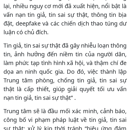
lại, nhiều nguy cơ mới đã xuất hiện, nổi bật là
vấn nạn tin giả, tin sai sự thật, thông tin bịa
đặt, deepfake và các chiến dịch thao túng dư
luận có chủ đích.
Tin giả, tin sai sự thật đã gây nhiễu loạn thông
tin, ảnh hưởng đến niềm tin của người dân,
làm phức tạp tình hình xã hội, và thậm chí đe
dọa an ninh quốc gia. Do đó, việc thành lập
Trung tâm phòng, chống tin giả, tin sai sự
thật là cấp thiết, giúp giải quyết tối ưu vấn
nạn tin giả, tin sai sự thật” .
Trung tâm sẽ là đầu mối xác minh, cảnh báo,
công bố vi phạm pháp luật về tin giả, tin sai
sự thật; xử lý kịp thời tránh “hiệu ứng đám