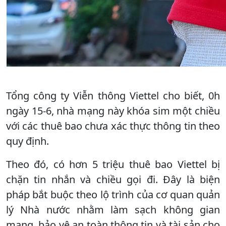
Tổng công ty Viễn thông Viettel cho biết, 0h
ngày 15-6, nhà mạng này khóa sim một chiều
với các thuê bao chưa xác thực thông tin theo
quy định.
Theo đó, có hơn 5 triệu thuê bao Viettel bị
chặn tin nhắn và chiều gọi đi. Đây là biện
pháp bắt buộc theo lộ trình của cơ quan quản
lý Nhà nước nhằm làm sạch không gian
mạng, bảo vệ an toàn thông tin và tài sản cho