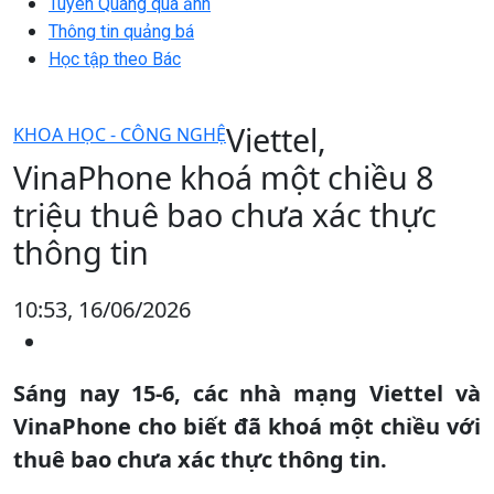
Tuyên Quang qua ảnh
Thông tin quảng bá
Học tập theo Bác
Viettel,
KHOA HỌC - CÔNG NGHỆ
VinaPhone khoá một chiều 8
triệu thuê bao chưa xác thực
thông tin
10:53, 16/06/2026
Sáng nay 15-6, các nhà mạng Viettel và
VinaPhone cho biết đã khoá một chiều với
thuê bao chưa xác thực thông tin.