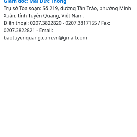
Giám đốc: Mai Đức Thông
Trụ sở Tòa soạn: Số 219, đường Tân Trào, phường Minh
Xuân, tỉnh Tuyên Quang, Việt Nam.
Điện thoại: 0207.3822820 - 0207.3817155 / Fax:
0207.3822821 - Email:
baotuyenquang.com.vn@gmail.com