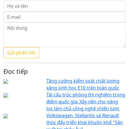
Đọc tiếp
Tăng cường kiểm soát chất lượng
xăng sinh học E10 trên toàn quốc
Tái cấu trúc phòng thí nghiệm trọng
điểm quốc gia: Xây nền cho năng
lực làm chủ công nghệ chiến lược
Volkswagen, Stellantis và Renault
thúc đẩy triển khai khuôn khổ "Sản