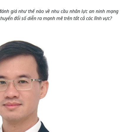
đánh giá như thế nào về nhu cầu nhân lực an ninh mạng
chuyển đổi số diễn ra mạnh mẽ trên tất cả các lĩnh vực?