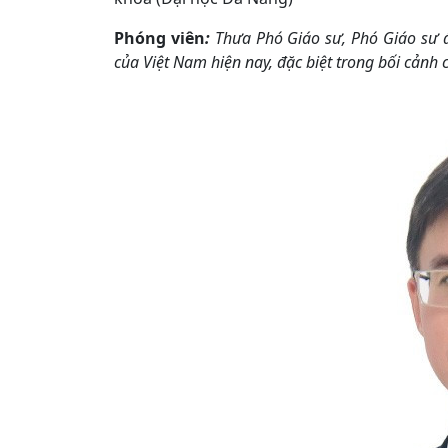
Phóng viên
:
Thưa Phó Giáo sư, Phó Giáo sư 
của Việt Nam hiện nay, đặc biệt trong bối cảnh 