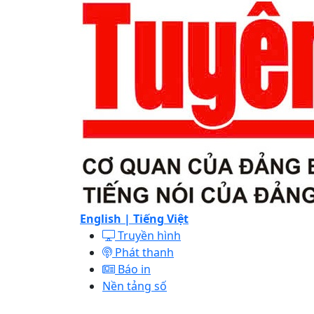
English |
Tiếng Việt
Truyền hình
Phát thanh
Báo in
Nền tảng số