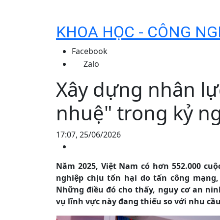
KHOA HỌC - CÔNG NG
Facebook
Zalo
Xây dựng nhân lự
nhuệ" trong kỷ n
17:07, 25/06/2026
Năm 2025, Việt Nam có hơn 552.000 cuộ
nghiệp chịu tổn hại do tấn công mạng,
Những điều đó cho thấy, nguy cơ an ni
vụ lĩnh vực này đang thiếu so với nhu cầu