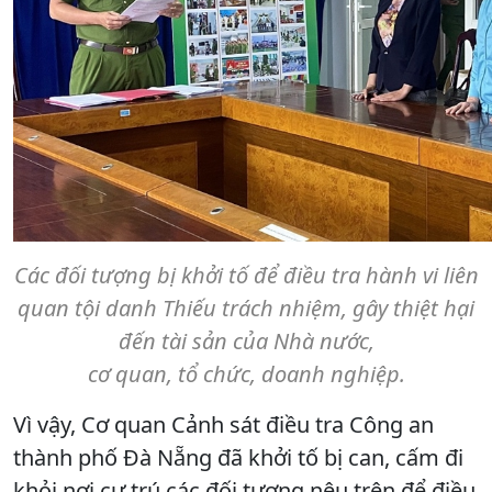
Các đối tượng bị khởi tố để điều tra hành vi liên
quan tội danh Thiếu trách nhiệm, gây thiệt hại
đến tài sản của Nhà nước,
cơ quan, tổ chức, doanh nghiệp.
Vì vậy, Cơ quan Cảnh sát điều tra Công an
thành phố Đà Nẵng đã khởi tố bị can, cấm đi
khỏi nơi cư trú các đối tượng nêu trên để điều