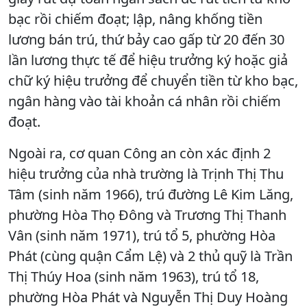
bạc rồi chiếm đoạt; lập, nâng khống tiền
lương bán trú, thứ bảy cao gấp từ 20 đến 30
lần lương thực tế để hiệu trưởng ký hoặc giả
chữ ký hiệu trưởng để chuyển tiền từ kho bạc,
ngân hàng vào tài khoản cá nhân rồi chiếm
đoạt.
Ngoài ra, cơ quan Công an còn xác định 2
hiệu trưởng của nhà trường là Trịnh Thị Thu
Tâm (sinh năm 1966), trú đường Lê Kim Lăng,
phường Hòa Thọ Đông và Trương Thị Thanh
Vân (sinh năm 1971), trú tổ 5, phường Hòa
Phát (cùng quận Cẩm Lệ) và 2 thủ quỹ là Trần
Thị Thúy Hoa (sinh năm 1963), trú tổ 18,
phường Hòa Phát và Nguyễn Thị Duy Hoàng