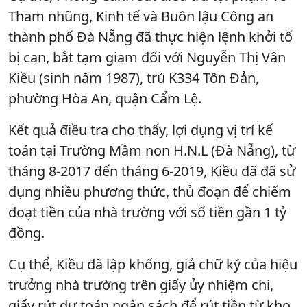
Tham nhũng, Kinh tế và Buôn lậu Công an
thành phố Đà Nẵng đã thực hiện lệnh khởi tố
bị can, bắt tạm giam đối với Nguyễn Thị Vân
Kiều (sinh năm 1987), trú K334 Tôn Đản,
phường Hòa An, quận Cẩm Lệ.
Kết quả điều tra cho thấy, lợi dụng vị trí kế
toán tại Trường Mầm non H.N.L (Đà Nẵng), từ
tháng 8-2017 đến tháng 6-2019, Kiều đã đã sử
dụng nhiều phương thức, thủ đoạn để chiếm
đoạt tiền của nhà trường với số tiền gần 1 tỷ
đồng.
Cụ thể, Kiều đã lập khống, giả chữ ký của hiệu
trưởng nhà trường trên giấy ủy nhiệm chi,
giấy rút dự toán ngân sách để rút tiền từ kho