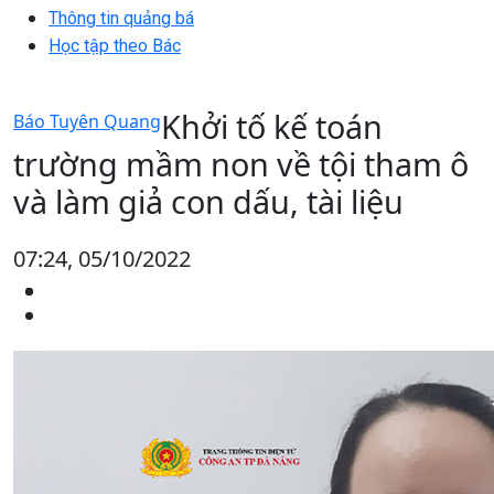
Thông tin quảng bá
Học tập theo Bác
Khởi tố kế toán
Báo Tuyên Quang
trường mầm non về tội tham ô
và làm giả con dấu, tài liệu
07:24, 05/10/2022