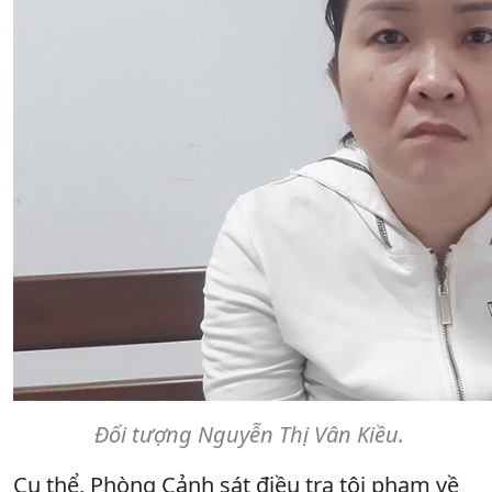
Đối tượng Nguyễn Thị Vân Kiều.
Cụ thể, Phòng Cảnh sát điều tra tội phạm về