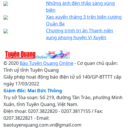
Những ánh đèn thắp sáng vùng
biên
Xao xuyến tháng 3 trên biên cương
Quản Bạ
Chương trình tri ân Thanh niên
xung phong huyện Vị Xuyên
© 2020
Báo Tuyên Quang Online
- Cơ quan chủ quản:
Tỉnh uỷ tỉnh Tuyên Quang
Giấy phép hoạt động báo điện tử số 140/GP-BTTTT cấp
ngày 17/03/2022
Giám đốc: Mai Đức Thông
Trụ sở Tòa soạn: Số 219, đường Tân Trào, phường Minh
Xuân, tỉnh Tuyên Quang, Việt Nam.
Điện thoại: 0207.3822820 - 0207.3817155 / Fax:
0207.3822821 - Email:
baotuyenquang.com.vn@gmail.com