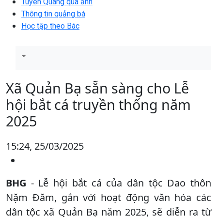
Tuyên Quang qua ảnh
Thông tin quảng bá
Học tập theo Bác
Xã Quản Bạ sẵn sàng cho Lễ
hội bắt cá truyền thống năm
2025
15:24, 25/03/2025
BHG
- Lễ hội bắt cá của dân tộc Dao thôn
Nặm Đăm, gắn với hoạt động văn hóa các
dân tộc xã Quản Bạ năm 2025, sẽ diễn ra từ