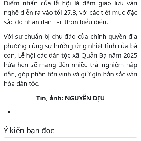
Điểm nhấn của lễ hội là đêm giao lưu văn
nghệ diễn ra vào tối 27.3, với các tiết mục đặc
sắc do nhân dân các thôn biểu diễn.
Với sự chuẩn bị chu đáo của chính quyền địa
phương cùng sự hưởng ứng nhiệt tình của bà
con, Lễ hội các dân tộc xã Quản Bạ năm 2025
hứa hẹn sẽ mang đến nhiều trải nghiệm hấp
dẫn, góp phần tôn vinh và giữ gìn bản sắc văn
hóa dân tộc.
Tin, ảnh: NGUYỄN DỊU
Ý kiến bạn đọc