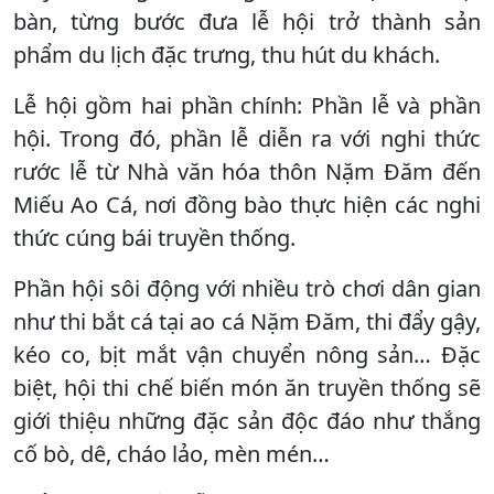
bàn, từng bước đưa lễ hội trở thành sản
phẩm du lịch đặc trưng, thu hút du khách.
Lễ hội gồm hai phần chính: Phần lễ và phần
hội. Trong đó, phần lễ diễn ra với nghi thức
rước lễ từ Nhà văn hóa thôn Nặm Đăm đến
Miếu Ao Cá, nơi đồng bào thực hiện các nghi
thức cúng bái truyền thống.
Phần hội sôi động với nhiều trò chơi dân gian
như thi bắt cá tại ao cá Nặm Đăm, thi đẩy gậy,
kéo co, bịt mắt vận chuyển nông sản… Đặc
biệt, hội thi chế biến món ăn truyền thống sẽ
giới thiệu những đặc sản độc đáo như thắng
cố bò, dê, cháo lảo, mèn mén…