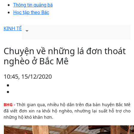
Thông tin quảng bá
Học tập theo Bác
KINH TẾ
Chuyện về những lá đơn thoát
nghèo ở Bắc Mê
10:45, 15/12/2020
BHG -
Thời gian qua, nhiều hộ dân trên địa bàn huyện Bắc Mê
đã viết đơn xin ra khỏi hộ nghèo, nhường lại suất hỗ trợ cho
những hộ khó khăn hơn.