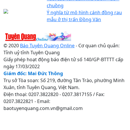
chuồng
Ý nghĩa từ mô hình cánh đồng rau
mẫu ở thị trấn Đồng Văn
© 2020
Báo Tuyên Quang Online
- Cơ quan chủ quản:
Tỉnh uỷ tỉnh Tuyên Quang
Giấy phép hoạt động báo điện tử số 140/GP-BTTTT cấp
ngày 17/03/2022
Giám đốc: Mai Đức Thông
Trụ sở Tòa soạn: Số 219, đường Tân Trào, phường Minh
Xuân, tỉnh Tuyên Quang, Việt Nam.
Điện thoại: 0207.3822820 - 0207.3817155 / Fax:
0207.3822821 - Email:
baotuyenquang.com.vn@gmail.com