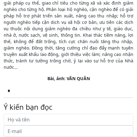
giải pháp cụ thể, giao chỉ tiêu cho từng xã và xác định giảm
nghèo cho từng hộ. Phân loại hộ nghèo, cận nghèo để có giải
pháp hỗ trợ phát triển sản xuất, nâng cao thu nhập; hỗ trợ
người nghèo tiếp cận dịch vụ xã hội cơ bản, ưu tiên các dịch
vụ thuộc nội dung giảm nghèo đa chiều như y tế, giáo dục,
nhà ở, nước sạch, vệ sinh, thông tin. Khai thác tiềm năng, lợi
thế, không để đất trống, tích cực chăn nuôi tăng thu nhập,
giảm nghèo. Đồng thời, tăng cường chỉ đạo đẩy mạnh tuyên
truyền xuất khẩu lao động, giới thiệu việc làm; nâng cao nhận
thức, tránh tư tưởng trông chờ, ỷ lại vào sự hỗ trợ của Nhà
nước…
Bài, ảnh: VĂN QUÂN
Ý kiến bạn đọc