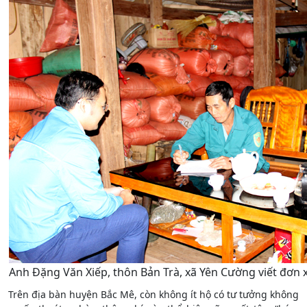
Anh Đặng Văn Xiếp, thôn Bản Trà, xã Yên Cường viết đơn 
Trên địa bàn huyện Bắc Mê, còn không ít hộ có tư tưởng không