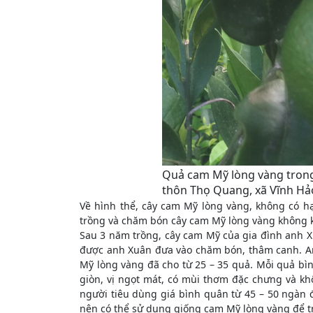
Quả cam Mỹ lòng vàng tron
thôn Thọ Quang, xã Vĩnh Hả
Về hình thể, cây cam Mỹ lòng vàng, không có hạ
trồng và chăm bón cây cam Mỹ lòng vàng không k
Sau 3 năm trồng, cây cam Mỹ của gia đình anh 
được anh Xuân đưa vào chăm bón, thâm canh. An
Mỹ lòng vàng đã cho từ 25 – 35 quả. Mỗi quả bì
giòn, vị ngọt mát, có mùi thơm đặc chưng và k
người tiêu dùng giá bình quân từ 45 – 50 ngàn 
nên có thể sử dụng giống cam Mỹ lòng vàng để tr