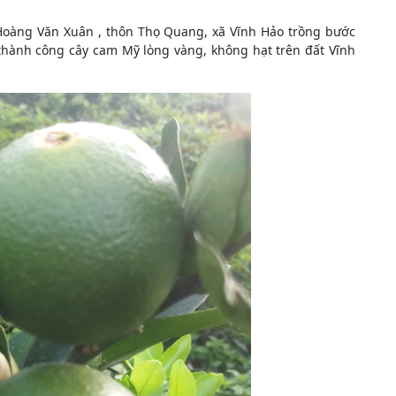
oàng Văn Xuân , thôn Thọ Quang, xã Vĩnh Hảo trồng bước
thành công cây cam Mỹ lòng vàng, không hạt trên đất Vĩnh