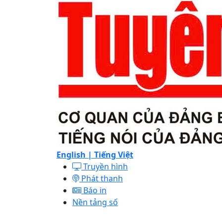
English |
Tiếng Việt
Truyền hình
Phát thanh
Báo in
Nền tảng số