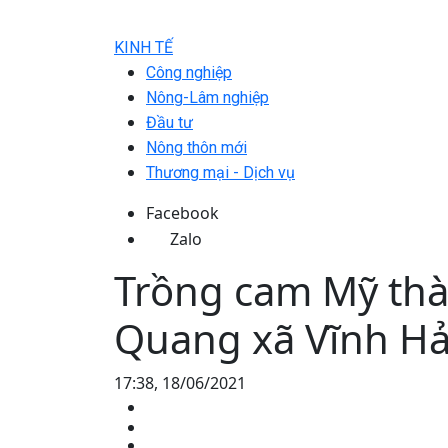
KINH TẾ
Công nghiệp
Nông-Lâm nghiệp
Đầu tư
Nông thôn mới
Thương mại - Dịch vụ
Facebook
Zalo
Trồng cam Mỹ thà
Quang xã Vĩnh H
17:38, 18/06/2021