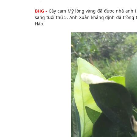
BHG -
Cây cam Mỹ lòng vàng đã được nhà anh H
sang tuổi thứ 5. Anh Xuân khẳng định đã trồng 
Hảo.