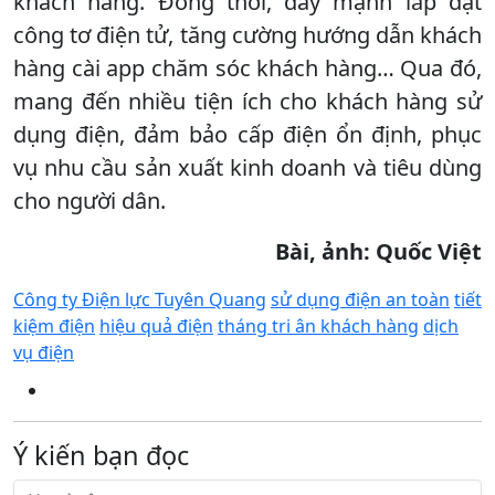
khách hàng. Đồng thời, đẩy mạnh lắp đặt
công tơ điện tử, tăng cường hướng dẫn khách
hàng cài app chăm sóc khách hàng… Qua đó,
mang đến nhiều tiện ích cho khách hàng sử
dụng điện, đảm bảo cấp điện ổn định, phục
vụ nhu cầu sản xuất kinh doanh và tiêu dùng
cho người dân.
Bài, ảnh: Quốc Việt
Công ty Điện lực Tuyên Quang
sử dụng điện an toàn
tiết
kiệm điện
hiệu quả điện
tháng tri ân khách hàng
dịch
vụ điện
Ý kiến bạn đọc