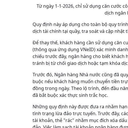
Từ ngày 1-1-2026, chỉ sử dụng căn cước cô
dịch ngân
Quy định này áp dụng cho toàn bộ quy trình
dịch tài chính tại quầy, tra soát và cập nhật 
Để thay thế, khách hàng cần sử dụng căn cư
(thông qua ứng dụng VNeID) xác minh danh 
chiếu trước đây, ngân hàng cho biết khách 
tránh bị từ chối giao dịch hoặc tạm khóa dịc
Trước đó, Ngân hàng Nhà nước cũng đã quy đị
buộc nếu khách hàng muốn chuyển tiền trực 
đồng trong ngày. Theo lộ trình, đến đầu nă
đã bắt buộc xác thực sinh trắc học.
Những quy định này được đưa ra nhằm hạn c
tình trạng lừa đảo trực tuyến. Trước đây, c
tài khoản, thẻ "rác" nhằm mục đích xóa dấu 
đảo. Việc làm sạch tài khoản ngân hàng được