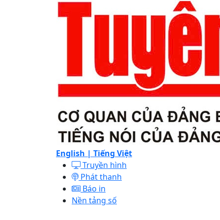
English |
Tiếng Việt
Truyền hình
Phát thanh
Báo in
Nền tảng số