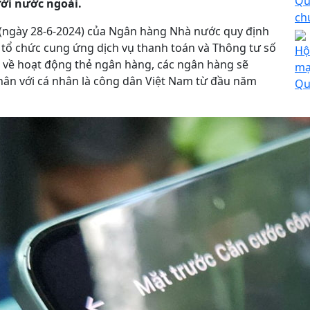
Qu
ười nước ngoài.
ch
(ngày 28-6-2024) của Ngân hàng Nhà nước quy định
i tổ chức cung ứng dịch vụ thanh toán và Thông tư số
Hộ
 về hoạt động thẻ ngân hàng, các ngân hàng sẽ
mạ
hân với cá nhân là công dân Việt Nam từ đầu năm
Qu