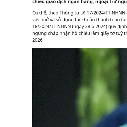
chiếu giao dịch ngân hàng, ngoại trừ ng
Cụ thể, theo Thông tư số 17/2024/TT-NHNN 
việc mở và sử dụng tài khoản thanh toán tạ
18/2024/TT-NHNN (ngày 28-6-2024) quy định
ngừng chấp nhận hộ chiếu làm giấy tờ tuỳ t
2026.