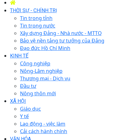
THỜI SỰ - CHÍNH TRỊ
Tin trong tỉnh
Tin trong nước
Xây dựng Đảng - Nhà nước - MTTQ
Bảo vệ nền tảng tư tưởng của Đảng
Đạo đức Hồ Chí Minh
KINH TẾ
Công nghiệp
Nông-Lâm nghiệp
Thương mại - Dịch vụ
Đầu tư
Nông thôn mới
XÃ HỘI
Giáo dục
Y tế
Lao động - việc làm
Cải cách hành chính
VĂN HÓA