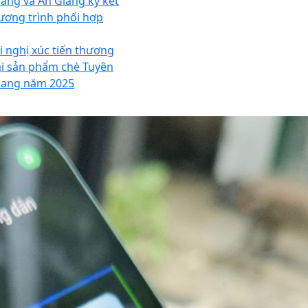
ang và An Giang ký kết
ương trình phối hợp
i nghị xúc tiến thương
i sản phẩm chè Tuyên
ang năm 2025