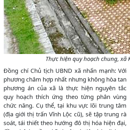
Thực hiện quy hoạch chung, xã 
Đồng chí Chủ tịch UBND xã nhấn mạnh: Với
phương châm hợp nhất nhưng không hòa tan
phương án của xã là thực hiện nguyên tắc
quy hoạch thích ứng theo từng phân vùng
chức năng. Cụ thể, tại khu vực lõi trung tâm
(địa giới thị trấn Vĩnh Lộc cũ), sẽ tập trung rà
soát, tái thiết theo hướng đô thị hóa hiện đại,