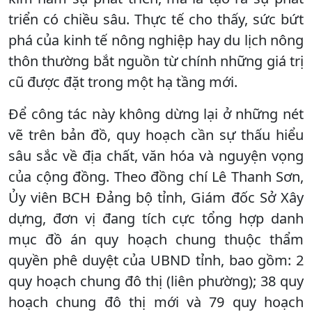
triển có chiều sâu. Thực tế cho thấy, sức bứt
phá của kinh tế nông nghiệp hay du lịch nông
thôn thường bắt nguồn từ chính những giá trị
cũ được đặt trong một hạ tầng mới.
Để công tác này không dừng lại ở những nét
vẽ trên bản đồ, quy hoạch cần sự thấu hiểu
sâu sắc về địa chất, văn hóa và nguyện vọng
của cộng đồng. Theo đồng chí Lê Thanh Sơn,
Ủy viên BCH Đảng bộ tỉnh, Giám đốc Sở Xây
dựng, đơn vị đang tích cực tổng hợp danh
mục đồ án quy hoạch chung thuộc thẩm
quyền phê duyệt của UBND tỉnh, bao gồm: 2
quy hoạch chung đô thị (liên phường); 38 quy
hoạch chung đô thị mới và 79 quy hoạch