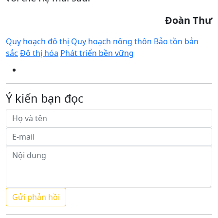
Đoàn Thư
Quy hoạch đô thị
Quy hoạch nông thôn
Bảo tồn bản
sắc
Đô thị hóa
Phát triển bền vững
Ý kiến bạn đọc