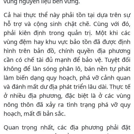
vùng nguyên liệu bền vững.
Cả hai thực thể này phải tồn tại dựa trên sự
hỗ trợ và cộng sinh chặt chẽ. Cùng với đó,
phải kiên định trong quản trị. Một khi các
vùng đệm hay khu vực bảo tồn đã được định
hình trên bản đồ, chính quyền địa phương
cần có chế tài đủ mạnh để bảo vệ. Tuyệt đối
không để làn sóng phân lô, bán nền tự phát
làm biến dạng quy hoạch, phá vỡ cảnh quan
và đánh mất dư địa phát triển lâu dài. Thực tế
ở nhiều địa phương, đặc biệt là ở các vùng
nông thôn đã xảy ra tình trạng phá vỡ quy
hoạch, mất đi bản sắc.
Quan trọng nhất, các địa phương phải đặt