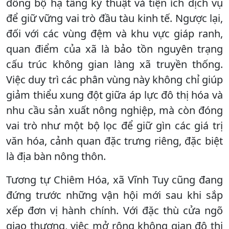
đồng bộ hạ tầng kỹ thuật và tiện ích dịch vụ
để giữ vững vai trò đầu tàu kinh tế. Ngược lại,
đối với các vùng đệm và khu vực giáp ranh,
quan điểm của xã là bảo tồn nguyên trạng
cấu trúc không gian làng xã truyền thống.
Việc duy trì các phân vùng này không chỉ giúp
giảm thiểu xung đột giữa áp lực đô thị hóa và
nhu cầu sản xuất nông nghiệp, mà còn đóng
vai trò như một bộ lọc để giữ gìn các giá trị
văn hóa, cảnh quan đặc trưng riêng, đặc biệt
là địa bàn nông thôn.
Tương tự Chiêm Hóa, xã Vĩnh Tuy cũng đang
đứng trước những vận hội mới sau khi sắp
xếp đơn vị hành chính. Với đặc thù cửa ngõ
giao thương, việc mở rộng không gian đô thị