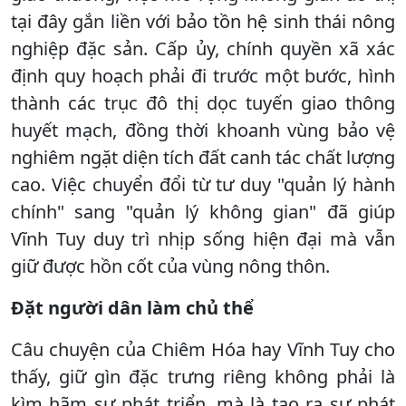
tại đây gắn liền với bảo tồn hệ sinh thái nông
nghiệp đặc sản. Cấp ủy, chính quyền xã xác
định quy hoạch phải đi trước một bước, hình
thành các trục đô thị dọc tuyến giao thông
huyết mạch, đồng thời khoanh vùng bảo vệ
nghiêm ngặt diện tích đất canh tác chất lượng
cao. Việc chuyển đổi từ tư duy "quản lý hành
chính" sang "quản lý không gian" đã giúp
Vĩnh Tuy duy trì nhịp sống hiện đại mà vẫn
giữ được hồn cốt của vùng nông thôn.
Đặt người dân làm chủ thể
Câu chuyện của Chiêm Hóa hay Vĩnh Tuy cho
thấy, giữ gìn đặc trưng riêng không phải là
kìm hãm sự phát triển, mà là tạo ra sự phát