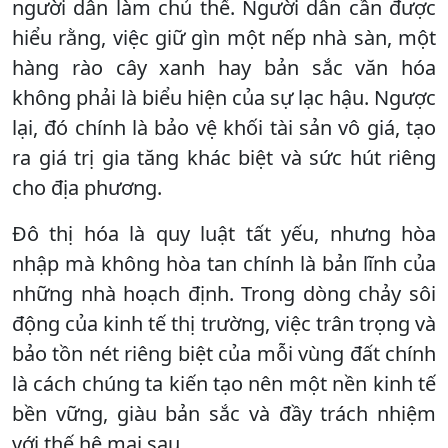
người dân làm chủ thể. Người dân cần được
hiểu rằng, việc giữ gìn một nếp nhà sàn, một
hàng rào cây xanh hay bản sắc văn hóa
không phải là biểu hiện của sự lạc hậu. Ngược
lại, đó chính là bảo vệ khối tài sản vô giá, tạo
ra giá trị gia tăng khác biệt và sức hút riêng
cho địa phương.
Đô thị hóa là quy luật tất yếu, nhưng hòa
nhập mà không hòa tan chính là bản lĩnh của
những nhà hoạch định. Trong dòng chảy sôi
động của kinh tế thị trường, việc trân trọng và
bảo tồn nét riêng biệt của mỗi vùng đất chính
là cách chúng ta kiến tạo nên một nền kinh tế
bền vững, giàu bản sắc và đầy trách nhiệm
với thế hệ mai sau.