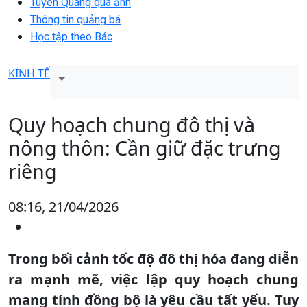
Tuyên Quang qua ảnh
Thông tin quảng bá
Học tập theo Bác
KINH TẾ
Quy hoạch chung đô thị và
nông thôn: Cần giữ đặc trưng
riêng
08:16, 21/04/2026
Trong bối cảnh tốc độ đô thị hóa đang diễn
ra mạnh mẽ, việc lập quy hoạch chung
mang tính đồng bộ là yêu cầu tất yếu. Tuy