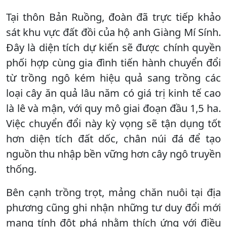
Tại thôn Bản Ruồng, đoàn đã trực tiếp khảo
sát khu vực đất đồi của hộ anh Giàng Mí Sính.
Đây là diện tích dự kiến sẽ được chính quyền
phối hợp cùng gia đình tiến hành chuyển đổi
từ trồng ngô kém hiệu quả sang trồng các
loại cây ăn quả lâu năm có giá trị kinh tế cao
là lê và mận, với quy mô giai đoạn đầu 1,5 ha.
Việc chuyển đổi này kỳ vọng sẽ tận dụng tốt
hơn diện tích đất dốc, chân núi đá để tạo
nguồn thu nhập bền vững hơn cây ngô truyền
thống.
Bên cạnh trồng trọt, mảng chăn nuôi tại địa
phương cũng ghi nhận những tư duy đổi mới
mang tính đột phá nhằm thích ứng với điều