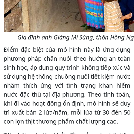
Gia đình anh Giàng Mí Sùng, thôn Hồng Ngài
Điểm đặc biệt của mô hình này là ứng dụng
phương pháp chăn nuôi theo hướng an toàn
sinh học, áp dụng quy trình không tiếp xúc và
sử dụng hệ thống chuồng nuôi tiết kiệm nước
nhằm thích ứng với tình trạng khan hiếm
nước đặc thù tại địa phương. Theo tính toán,
khi đi vào hoạt động ổn định, mô hình sẽ duy
trì xuất bán 2 lứa/năm, mỗi lứa từ 30 đến 50
con lợn thịt thương phẩm chất lượng cao.