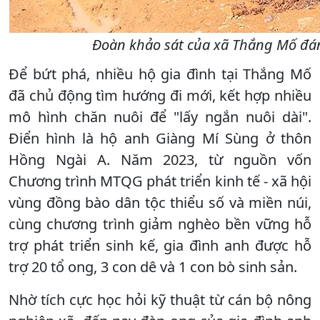
Đoàn khảo sát của xã Thắng Mố đánh
Để bứt phá, nhiều hộ gia đình tại Thắng Mố
đã chủ động tìm hướng đi mới, kết hợp nhiều
mô hình chăn nuôi để "lấy ngắn nuôi dài".
Điển hình là hộ anh Giàng Mí Sùng ở thôn
Hồng Ngài A. Năm 2023, từ nguồn vốn
Chương trình MTQG phát triển kinh tế - xã hội
vùng đồng bào dân tộc thiểu số và miền núi,
cùng chương trình giảm nghèo bền vững hỗ
trợ phát triển sinh kế, gia đình anh được hỗ
trợ 20 tổ ong, 3 con dê và 1 con bò sinh sản.
Nhờ tích cực học hỏi kỹ thuật từ cán bộ nông