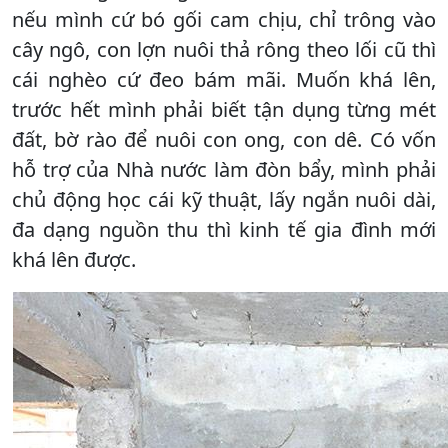
nếu mình cứ bó gối cam chịu, chỉ trông vào
cây ngô, con lợn nuôi thả rông theo lối cũ thì
cái nghèo cứ đeo bám mãi. Muốn khá lên,
trước hết mình phải biết tận dụng từng mét
đất, bờ rào để nuôi con ong, con dê. Có vốn
hỗ trợ của Nhà nước làm đòn bẩy, mình phải
chủ động học cái kỹ thuật, lấy ngắn nuôi dài,
đa dạng nguồn thu thì kinh tế gia đình mới
khá lên được.