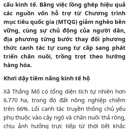
cấu kinh tế. Bằng việc lồng ghép hiệu quả
các nguồn vốn hỗ trợ từ Chương trình
mục tiêu quốc gia (MTQG) giảm nghèo bền
vững, cùng sự chủ động của người dân,
địa phương từng bước thay đổi phương
thức canh tác tự cung tự cấp sang phát
triển chăn nuôi, trồng trọt theo hướng
hàng hóa.
Khơi dậy tiềm năng kinh tế hộ
Xã Thắng Mố có tổng diện tích tự nhiên hơn
6.770 ha, trong đó đất nông nghiệp chiếm
trên 66%. Lối canh tác truyền thống chủ yếu
phụ thuộc vào cây ngô và chăn nuôi thả rông,
chịu ảnh hưởng trực tiếp từ thời tiết khắc