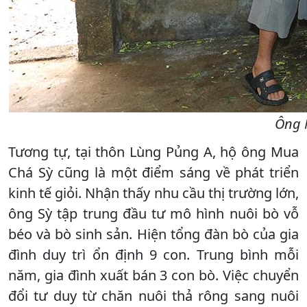
Ông 
Tương tự, tại thôn Lùng Pủng A, hộ ông Mua
Chá Sỳ cũng là một điểm sáng về phát triển
kinh tế giỏi. Nhận thấy nhu cầu thị trường lớn,
ông Sỳ tập trung đầu tư mô hình nuôi bò vỗ
béo và bò sinh sản. Hiện tổng đàn bò của gia
đình duy trì ổn định 9 con. Trung bình mỗi
năm, gia đình xuất bán 3 con bò. Việc chuyển
đổi tư duy từ chăn nuôi thả rông sang nuôi