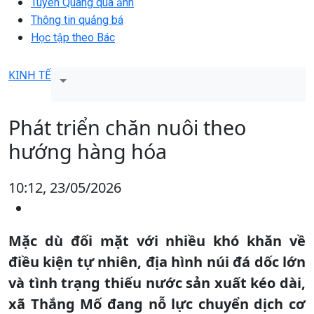
Tuyên Quang qua ảnh
Thông tin quảng bá
Học tập theo Bác
KINH TẾ
Phát triển chăn nuôi theo
hướng hàng hóa
10:12, 23/05/2026
Mặc dù đối mặt với nhiều khó khăn về
điều kiện tự nhiên, địa hình núi đá dốc lớn
và tình trạng thiếu nước sản xuất kéo dài,
xã Thắng Mố đang nỗ lực chuyển dịch cơ