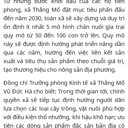
Từ những bước khởi đầu của các hộ tiên
phong, xã Thắng Mố đặt mục tiêu phấn đấu
đến năm 2030, toàn xã sẽ xây dựng và duy trì
ổn định ít nhất 5 mô hình chăn nuôi gia trại
quy mô từ 50 đến 100 con trở lên. Quy mô
này sẽ được định hướng phát triển nâng dần
qua các năm, hướng đến việc liên kết sản
xuất và tiêu thụ sản phẩm theo chuỗi giá trị,
tạo thương hiệu cho nông sản địa phương.
Đồng chí Trưởng phòng Kinh tế xã Thắng Mố
Vũ Đức Hà cho biết: Trong thời gian tới, chính
quyền xã sẽ tiếp tục định hướng người dân
lựa chọn các loại cây trồng, vật nuôi phù hợp
với điều kiện thổ nhưỡng, khí hậu khô hạn; ưu
tiên các dòng sản phẩm đặc sản bản địa có