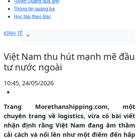
Tuyên Quang qua ảnh
Thông tin quảng bá
Học tập theo Bác
KINH TẾ
Việt Nam thu hút mạnh mẽ đầu
tư nước ngoài
10:45, 24/05/2026
Trang Morethanshipping.com, một
chuyên trang về logistics, vừa có bài viết
nhận định rằng Việt Nam đang âm thầm
cải cách và nổi lên như một điểm đến hấp