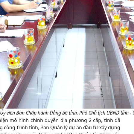
Ủy viên Ban Chấp hành Đảng bộ tỉnh, Phó Chủ tịch UBND tỉnh - G
hiện mô hình chính quyền địa phương 2 cấp, tỉnh đã
g công trình tỉnh, Ban Quản lý dự án đầu tư xây dựng