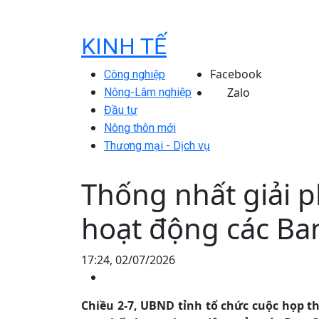
KINH TẾ
Facebook
Công nghiệp
Zalo
Nông-Lâm nghiệp
Đầu tư
Nông thôn mới
Thương mại - Dịch vụ
Thống nhất giải p
hoạt động các Ba
17:24, 02/07/2026
Chiều 2-7, UBND tỉnh tổ chức cuộc họp t