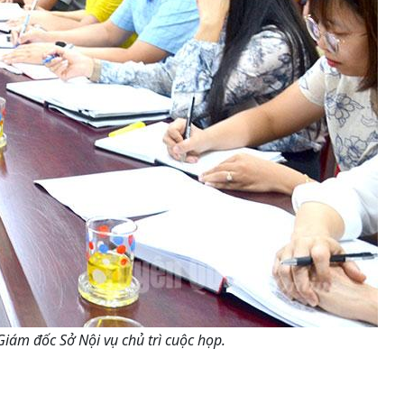
iám đốc Sở Nội vụ chủ trì cuộc họp.