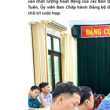
cao chất lượng hoạt động của các Ban Q
Tuấn, Ủy viên Ban Chấp hành Đảng bộ tỉ
chủ trì cuộc họp.