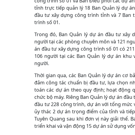
công trình số 01 và Ban Điều phối các dự án
tỉnh trực tiếp quản lý 18 Ban Quản lý dự 
đầu tư xây dựng công trình tỉnh và 7 Ban
trình số 01.
Trong đó, Ban Quản lý dự án đầu tư xây d
người tại các phòng chuyên môn và 121 ngườ
án đầu tư xây dựng công trình số 01 có 21
106 người tại các Ban Quản lý dự án khu 
người.
Thời gian qua, các Ban Quản lý dự án cơ b
đảm công tác chuẩn bị đầu tư, lựa chọn nhà
toán các dự án theo quy định; hoạt động q
chức bộ máy. Riêng Ban Quản lý dự án đầu 
đầu tư 228 công trình, dự án với tổng mức v
ủy thác 2 dự án trọng điểm của tỉnh và tiế
Tuyên Quang sau khi đơn vị này giải thể. B
triển khai và vận động 15 dự án sử dụng vốn