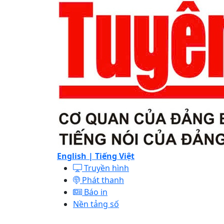
English |
Tiếng Việt
Truyền hình
Phát thanh
Báo in
Nền tảng số