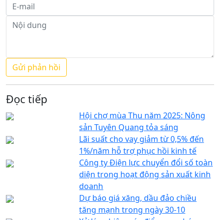
Đọc tiếp
Hội chợ mùa Thu năm 2025: Nông
sản Tuyên Quang tỏa sáng
Lãi suất cho vay giảm từ 0,5% đến
1%/năm hỗ trợ phục hồi kinh tế
Công ty Điện lực chuyển đổi số toàn
diện trong hoạt động sản xuất kinh
doanh
Dự báo giá xăng, dầu đảo chiều
tăng mạnh trong ngày 30-10