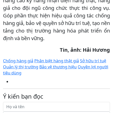
nâng cao kỹ năng nhận diện hàng thật, hàng
giả cho đội ngũ công chức thực thi công vụ.
Góp phần thực hiện hiệu quả công tác chống
hàng giả, bảo vệ quyền sở hữu trí tuệ, tạo nền
tảng cho thị trường hàng hóa phát triển ổn
định và bền vững.
Tin, ảnh: Hải Hương
Chống hàng giả
Phân biệt hàng thật giả
Sở hữu trí tuệ
Quản lý thị trường
Bảo vệ thương hiệu
Quyền lợi người
tiêu dùng
Ý kiến bạn đọc