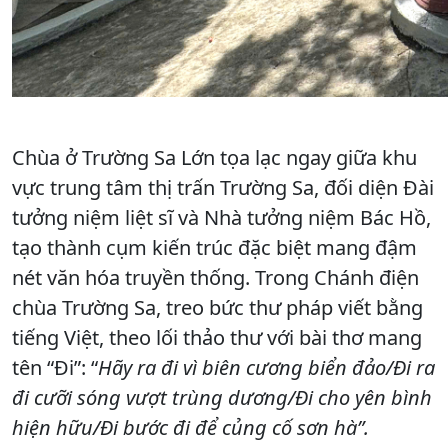
Chùa ở Trường Sa Lớn tọa lạc ngay giữa khu
vực trung tâm thị trấn Trường Sa, đối diện Đài
tưởng niệm liệt sĩ và Nhà tưởng niệm Bác Hồ,
tạo thành cụm kiến trúc đặc biệt mang đậm
nét văn hóa truyền thống. Trong Chánh điện
chùa Trường Sa, treo bức thư pháp viết bằng
tiếng Việt, theo lối thảo thư với bài thơ mang
tên “Đi”: “
Hãy ra đi vì biên cương biển đảo/Đi ra
đi cưỡi sóng vượt trùng dương/Đi cho yên bình
hiện hữu/Đi bước đi để củng cố sơn hà”.