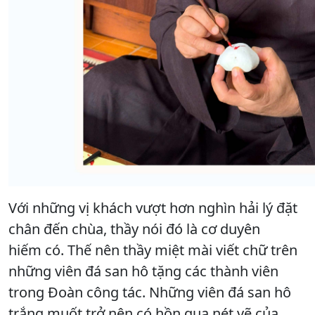
Với những vị khách vượt hơn nghìn hải lý đặt
chân đến chùa, thầy nói đó là cơ duyên
hiếm có. Thế nên thầy miệt mài viết chữ trên
những viên đá san hô tặng các thành viên
trong Đoàn công tác. Những viên đá san hô
trắng muốt trở nên có hồn qua nét vẽ của