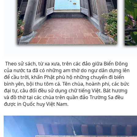
Theo sử sách, từ xa xưa, trên các đảo giữa Biển Đông
của nước ta đã có những am thờ do ngư dân dựng lên
để cầu trời, khấn Phật phù hộ những chuyến đi biển
bình yên, bội thu tôm cá. Tên chùa, hoành phi, các bức
đại tự, câu đối đều sử dụng chữ tiếng Việt. Bát hương
và đồ thờ tại các chùa trên quần đảo Trường Sa đều
được in Quốc huy Việt Nam.