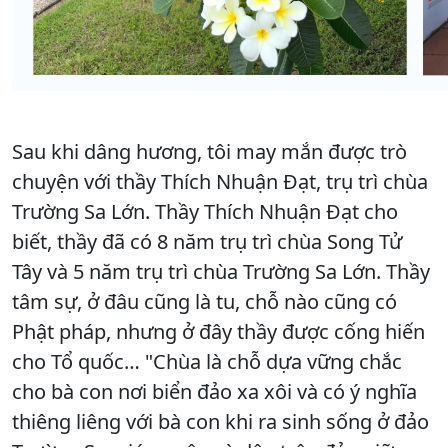
Sau khi dâng hương, tôi may mắn được trò
chuyện với thầy Thích Nhuận Đạt, trụ trì chùa
Trường Sa Lớn. Thầy Thích Nhuận Đạt cho
biết, thầy đã có 8 năm trụ trì chùa Song Tử
Tây và 5 năm trụ trì chùa Trường Sa Lớn. Thầy
tâm sự, ở đâu cũng là tu, chỗ nào cũng có
Phật pháp, nhưng ở đây thầy được cống hiến
cho Tổ quốc… "Chùa là chỗ dựa vững chắc
cho bà con nơi biển đảo xa xôi và có ý nghĩa
thiêng liêng với bà con khi ra sinh sống ở đảo