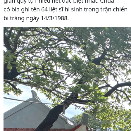
gian quy tụ nhiều nét đặc biệt nhất. Chùa
có bia ghi tên 64 liệt sĩ hi sinh trong trận chiến
bi tráng ngày 14/3/1988.