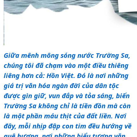
Giữa mênh mông sóng nước Trường Sa,
chúng tôi đã chạm vào một điều thiêng
liêng hơn cả: Hồn Việt. Đó là nơi những
giá trị văn hóa ngàn đời của dân tộc
được gìn giữ, vun đắp và tỏa sáng, biến
Trường Sa không chỉ là tiền đồn mà còn
là một phần máu thịt của đất liền. Nơi
đây, mỗi nhịp đập con tim đều hướng về
quê hương, nơi những biểu tượng văn