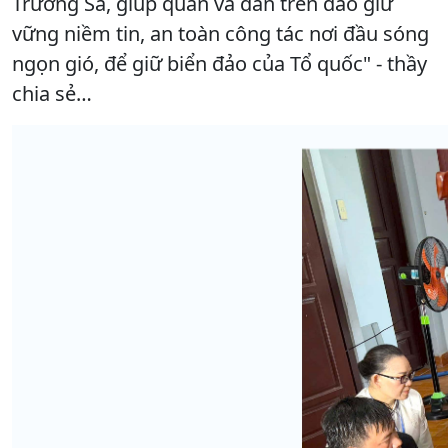
Trường Sa, giúp quân và dân trên đảo giữ
vững niềm tin, an toàn công tác nơi đầu sóng
ngọn gió, để giữ biển đảo của Tổ quốc" - thầy
chia sẻ…