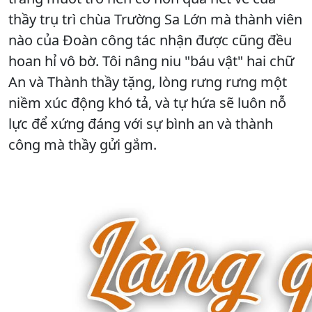
thầy trụ trì chùa Trường Sa Lớn mà thành viên
nào của Đoàn công tác nhận được cũng đều
hoan hỉ vô bờ. Tôi nâng niu "báu vật" hai chữ
An và Thành thầy tặng, lòng rưng rưng một
niềm xúc động khó tả, và tự hứa sẽ luôn nỗ
lực để xứng đáng với sự bình an và thành
công mà thầy gửi gắm.