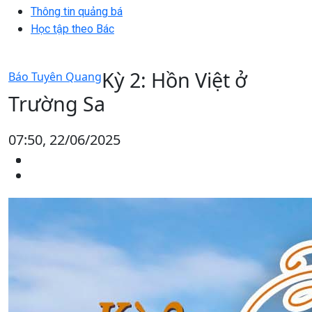
Thông tin quảng bá
Học tập theo Bác
Kỳ 2: Hồn Việt ở
Báo Tuyên Quang
Trường Sa
07:50, 22/06/2025