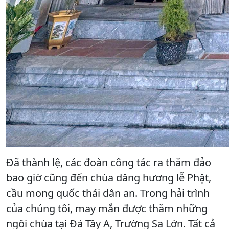
Đã thành lệ, các đoàn công tác ra thăm đảo
bao giờ cũng đến chùa dâng hương lễ Phật,
cầu mong quốc thái dân an. Trong hải trình
của chúng tôi, may mắn được thăm những
ngôi chùa tại Đá Tây A, Trường Sa Lớn. Tất cả