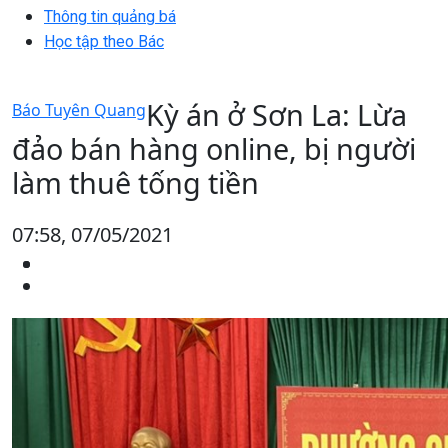
Thông tin quảng bá
Học tập theo Bác
Kỳ án ở Sơn La: Lừa
Báo Tuyên Quang
đảo bán hàng online, bị người
làm thuê tống tiền
07:58, 07/05/2021