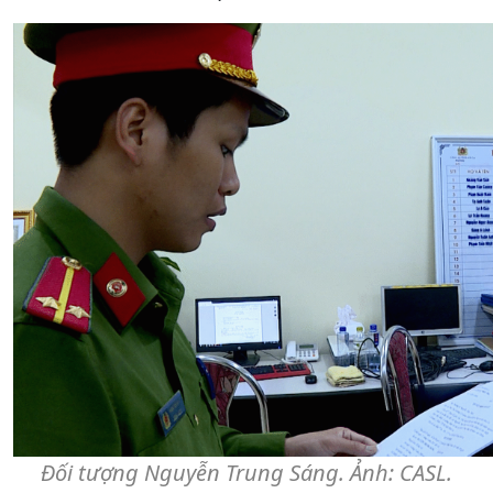
Đối tượng Nguyễn Trung Sáng. Ảnh: CASL.