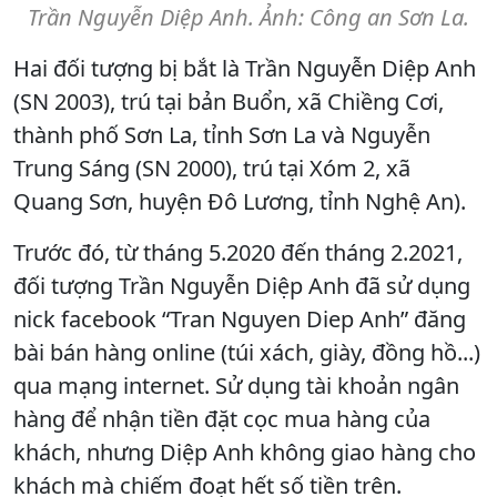
Trần Nguyễn Diệp Anh. Ảnh: Công an Sơn La.
Hai đối tượng bị bắt là Trần Nguyễn Diệp Anh
(SN 2003), trú tại bản Buổn, xã Chiềng Cơi,
thành phố Sơn La, tỉnh Sơn La và Nguyễn
Trung Sáng (SN 2000), trú tại Xóm 2, xã
Quang Sơn, huyện Đô Lương, tỉnh Nghệ An).
Trước đó, từ tháng 5.2020 đến tháng 2.2021,
đối tượng Trần Nguyễn Diệp Anh đã sử dụng
nick facebook “Tran Nguyen Diep Anh” đăng
bài bán hàng online (túi xách, giày, đồng hồ...)
qua mạng internet. Sử dụng tài khoản ngân
hàng để nhận tiền đặt cọc mua hàng của
khách, nhưng Diệp Anh không giao hàng cho
khách mà chiếm đoạt hết số tiền trên.