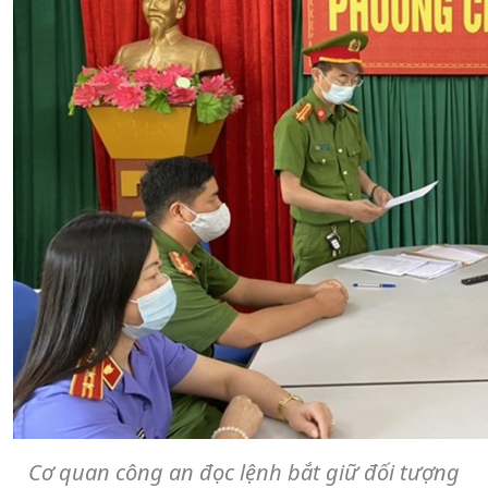
Cơ quan công an đọc lệnh bắt giữ đối tượng