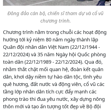
Đông đảo cán bộ, chiến sĩ tham dự và cổ vũ
chương trình.
Chương trình nằm trong chuỗi các hoạt động
hướng tới kỷ niệm 80 năm ngày thành lập
Quân đội nhân dân Việt Nam (22/12/1944 -
22/12/2024) và 35 năm Ngày hội Quốc phòng
toàn dân (22/12/1989 - 22/12/2024). Qua đó,
nhằm thắt chặt mối quan hệ, đoàn kết quân
dân, khơi dậy niềm tự hào dân tộc, tình yêu
quê hương, đất nước và động viên, cổ vũ các
tầng lớp nhân dân tích cực đẩy mạnh các
phong trào thi đua yêu nước, xây dựng nông
thôn mới và tạo ấn tượng tốt đẹp về Bộ đội