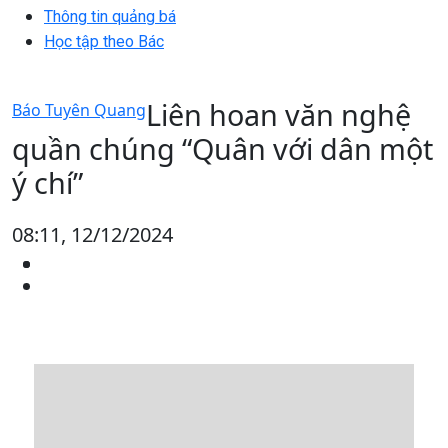
Thông tin quảng bá
Học tập theo Bác
Liên hoan văn nghệ
Báo Tuyên Quang
quần chúng “Quân với dân một
ý chí”
08:11, 12/12/2024