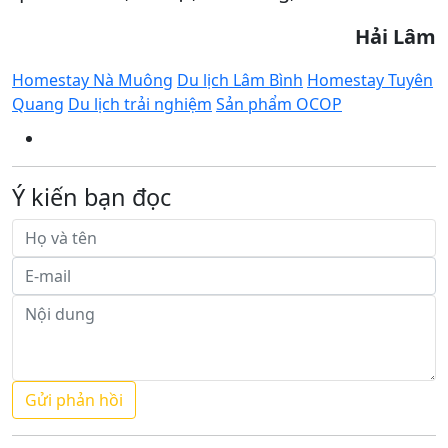
Hải Lâm
Homestay Nà Muông
Du lịch Lâm Bình
Homestay Tuyên
Quang
Du lịch trải nghiệm
Sản phẩm OCOP
Ý kiến bạn đọc