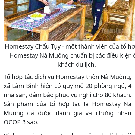
Homestay Chẩu Tụy - một thành viên của tổ hợ
Homestay Nà Muông chuẩn bị các điều kiện 
khách du lịch.
Tổ hợp tác dịch vụ Homestay thôn Nà Muông,
xã Lâm Bình hiện có quy mô 20 phòng ngủ, 4
nhà sàn, đảm bảo phục vụ nghỉ cho 80 khách.
Sản phẩm của tổ hợp tác là Homestay Nà
Muông đã được đánh giá và chứng nhận
OCOP 3 sao.