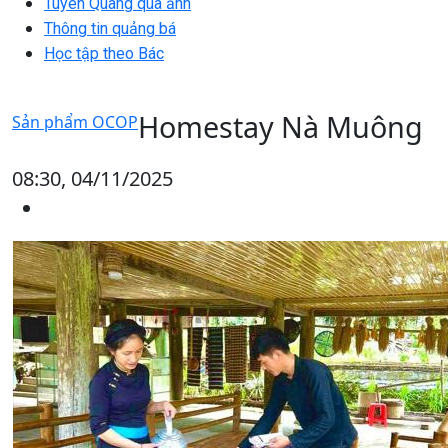
Tuyên Quang qua ảnh
Thông tin quảng bá
Học tập theo Bác
Homestay Nà Muông
Sản phẩm OCOP
08:30, 04/11/2025