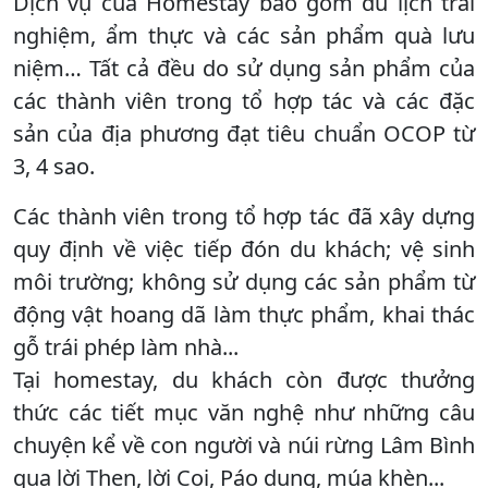
Dịch vụ của Homestay bao gồm du lịch trải
nghiệm, ẩm thực và các sản phẩm quà lưu
niệm… Tất cả đều do sử dụng sản phẩm của
các thành viên trong tổ hợp tác và các đặc
sản của địa phương đạt tiêu chuẩn OCOP từ
3, 4 sao.
Các thành viên trong tổ hợp tác đã xây dựng
quy định về việc tiếp đón du khách; vệ sinh
môi trường; không sử dụng các sản phẩm từ
động vật hoang dã làm thực phẩm, khai thác
gỗ trái phép làm nhà...
Tại homestay, du khách còn được thưởng
thức các tiết mục văn nghệ như những câu
chuyện kể về con người và núi rừng Lâm Bình
qua lời Then, lời Cọi, Páo dung, múa khèn...