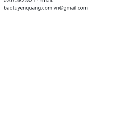
0207.3822821 - Email:
baotuyenquang.com.vn@gmail.com