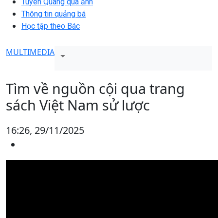
Tuyên Quang qua ảnh
Thông tin quảng bá
Học tập theo Bác
MULTIMEDIA
Tìm về nguồn cội qua trang
sách Việt Nam sử lược
16:26, 29/11/2025