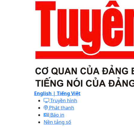
English |
Tiếng Việt
Truyền hình
Phát thanh
Báo in
Nền tảng số