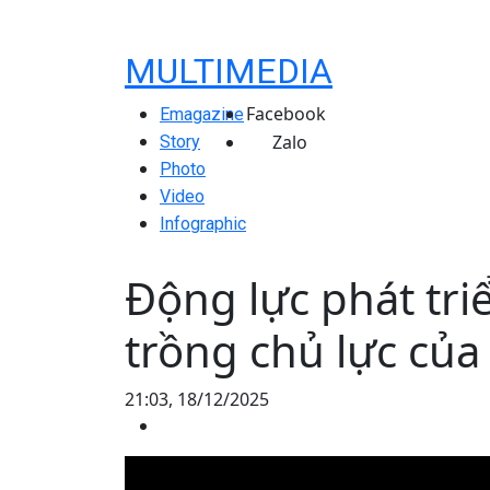
MULTIMEDIA
Facebook
Emagazine
Zalo
Story
Photo
Video
Infographic
Động lực phát triể
trồng chủ lực củ
21:03, 18/12/2025