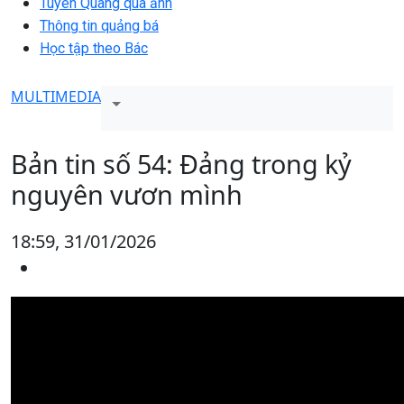
Tuyên Quang qua ảnh
Thông tin quảng bá
Học tập theo Bác
MULTIMEDIA
Bản tin số 54: Đảng trong kỷ
nguyên vươn mình
18:59, 31/01/2026