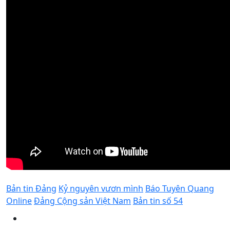
Bản tin Đảng
Kỷ nguyên vươn mình
Báo Tuyên Quang
Online
Đảng Cộng sản Việt Nam
Bản tin số 54