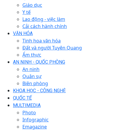
Giáo dục
Y tế
Lao động - việc làm
Cải cách hành chính
VĂN HÓA
Tinh hoa văn hóa
Đất và người Tuyên Quang
Ẩm thực
AN NINH - QUỐC PHÒNG
An ninh
Quân sự
Biên phòng
KHOA HỌC - CÔNG NGHỆ
QUỐC TẾ
MULTIMEDIA
Photo
Infographic
Emagazine