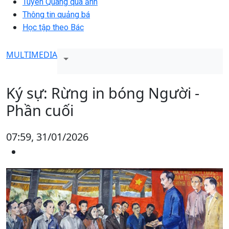
Tuyên Quang qua ảnh
Thông tin quảng bá
Học tập theo Bác
MULTIMEDIA
Ký sự: Rừng in bóng Người -
Phần cuối
07:59, 31/01/2026