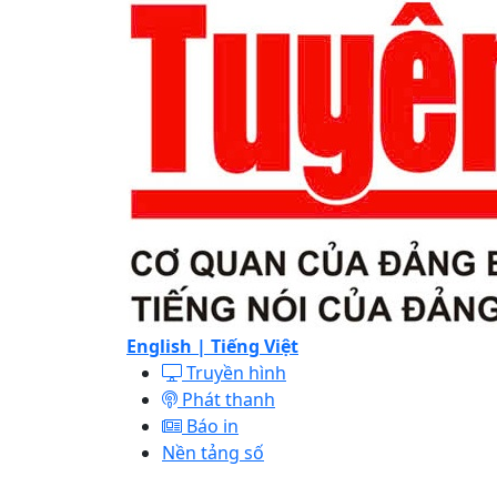
English |
Tiếng Việt
Truyền hình
Phát thanh
Báo in
Nền tảng số