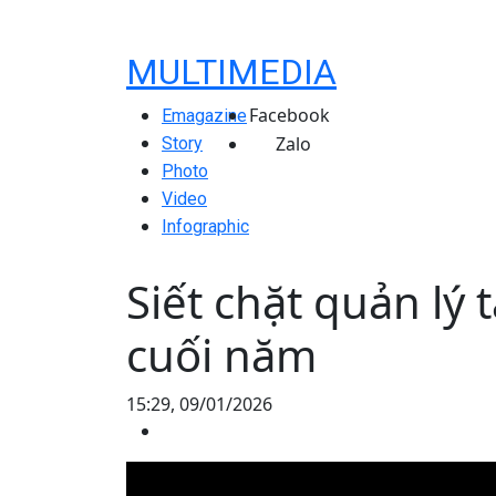
MULTIMEDIA
Facebook
Emagazine
Zalo
Story
Photo
Video
Infographic
Siết chặt quản lý 
cuối năm
15:29, 09/01/2026