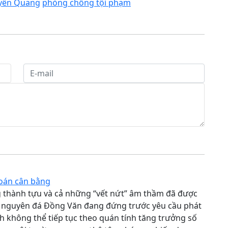
yên Quang
phòng chống tội phạm
 toán cân bằng
 thành tựu và cả những “vết nứt” âm thầm đã được
ao nguyên đá Đồng Văn đang đứng trước yêu cầu phát
ịch không thể tiếp tục theo quán tính tăng trưởng số