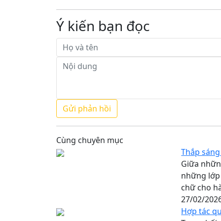
Ý kiến bạn đọc
Cùng chuyên mục
Thắp sáng 
Giữa nhữn
những lớp 
chữ cho h
27/02/202
Hợp tác qu