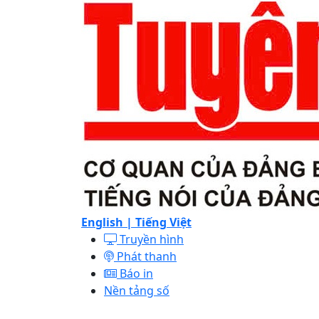
English |
Tiếng Việt
Truyền hình
Phát thanh
Báo in
Nền tảng số