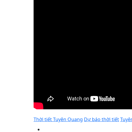
Thời tiết Tuyên Quang
Dự báo thời tiết
Tuyê