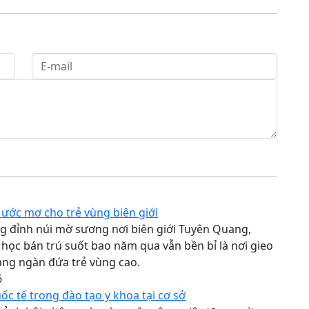
ước mơ cho trẻ vùng biên giới
g đỉnh núi mờ sương nơi biên giới Tuyên Quang,
học bán trú suốt bao năm qua vẫn bền bỉ là nơi gieo
àng ngàn đứa trẻ vùng cao.
6
ốc tế trong đào tạo y khoa tại cơ sở