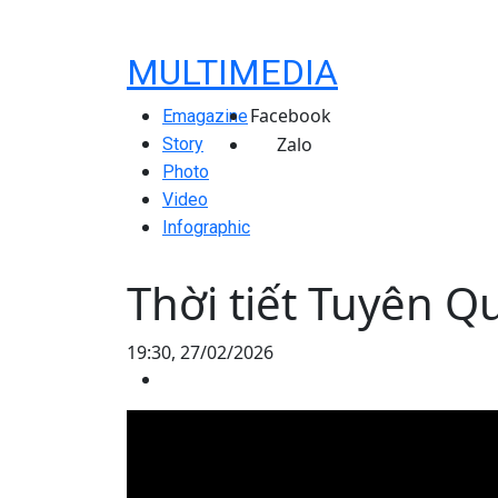
MULTIMEDIA
Facebook
Emagazine
Zalo
Story
Photo
Video
Infographic
Thời tiết Tuyên 
19:30, 27/02/2026