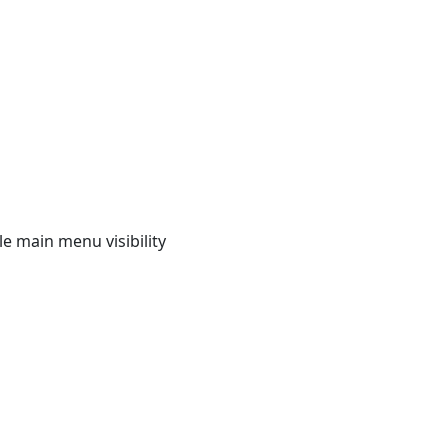
e main menu visibility